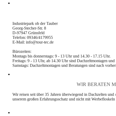
Industriepark ob der Tauber
Georg-Stecher-Str. 8
D-97947 Grünsfeld
Telefon: 09346/4179955
E-Mail: info@tour-tec.de
Bürozeiten:
Montags bis donnerstags: 9 - 13 Uhr und 14.30 - 17.15 Uhr.
Freitags: 9 - 13 Uhr, ab 14.30 Uhr sind Dachzeltmontagen und
Samstags: Dachzeltmontagen und Beratungen sind nach vorheri
WIR BERATEN M
Wir reisen seit über 35 Jahren überwiegend in Dachzelten und 
unserem großen Erfahrungsschatz und nicht mit Werbefloskeln v