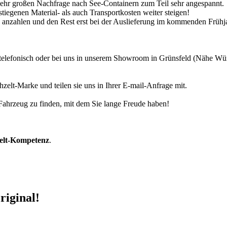
 sehr großen Nachfrage nach See-Containern zum Teil sehr angespannt.
tiegenen Material- als auch Transportkosten weiter steigen!
30% anzahlen und den Rest erst bei der Auslieferung im kommenden Frühj
r telefonisch oder bei uns in unserem Showroom in Grünsfeld (Nähe W
zelt-Marke und teilen sie uns in Ihrer E-mail-Anfrage mit.
r Fahrzeug zu finden, mit dem Sie lange Freude haben!
zelt-Kompetenz
.
riginal!