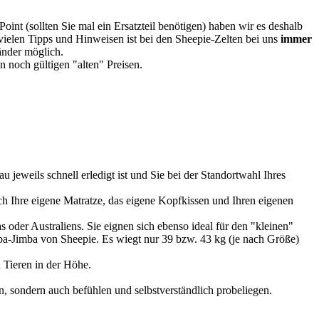
oint (sollten Sie mal ein Ersatzteil benötigen) haben wir es deshalb
vielen Tipps und Hinweisen ist bei den Sheepie-Zelten bei uns
immer
Länder möglich.
 noch gültigen "alten" Preisen.
u jeweils schnell erledigt ist und Sie bei der Standortwahl Ihres
 Ihre eigene Matratze, das eigene Kopfkissen und Ihren eigenen
 oder Australiens. Sie eignen sich ebenso ideal für den "kleinen"
imba-Jimba von Sheepie. Es wiegt nur 39 bzw. 43 kg (je nach Größe)
 Tieren in der Höhe.
, sondern auch befühlen und selbstverständlich probeliegen.