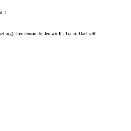
ahr!
ürzburg). Gemeinsam finden wir Ihr Traum-Dachzelt!