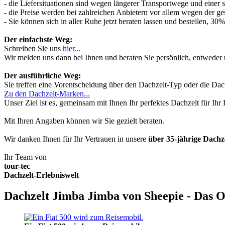
- die Liefersituationen sind wegen längerer Transportwege und einer
- die Preise werden bei zahlreichen Anbietern vor allem wegen der ges
- Sie können sich in aller Ruhe jetzt beraten lassen und bestellen, 
Der einfachste Weg:
Schreiben Sie uns
hier...
Wir melden uns dann bei Ihnen und beraten Sie persönlich, entwede
Der ausführliche Weg:
Sie treffen eine Vorentscheidung über den Dachzelt-Typ oder die Dach
Zu den Dachzelt-Marken...
Unser Ziel ist es, gemeinsam mit Ihnen Ihr perfektes Dachzelt für Ih
Mit Ihren Angaben können wir Sie gezielt beraten.
Wir danken Ihnen für Ihr Vertrauen in unsere
über 35-jährige Dach
Ihr Team von
tour-tec
Dachzelt-Erlebniswelt
Dachzelt Jimba Jimba von Sheepie - Das O