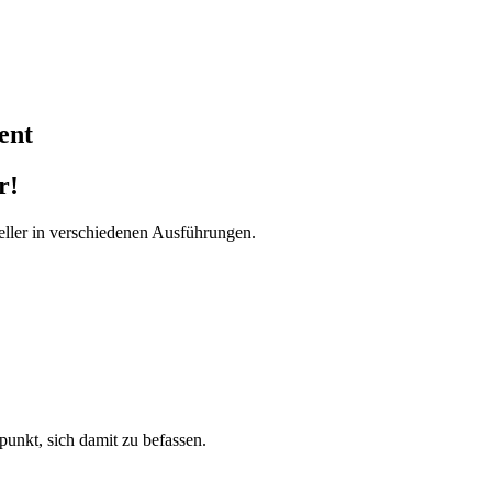
ent
r!
ller in verschiedenen Ausführungen.
tpunkt, sich damit zu befassen.