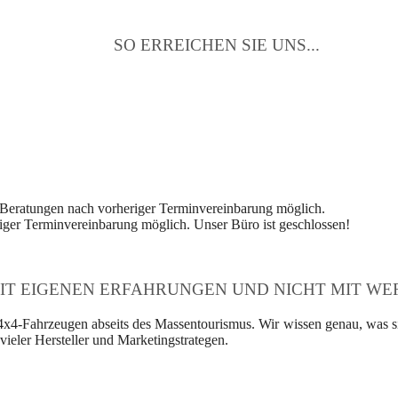
SO ERREICHEN SIE UNS...
 Beratungen nach vorheriger Terminvereinbarung möglich.
ger Terminvereinbarung möglich. Unser Büro ist geschlossen!
IT EIGENEN ERFAHRUNGEN UND NICHT MIT WER
4x4-Fahrzeugen abseits des Massentourismus. Wir wissen genau, was si
ieler Hersteller und Marketingstrategen.