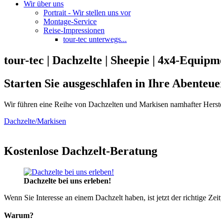
Wir über uns
Portrait - Wir stellen uns vor
Montage-Service
Reise-Impressionen
tour-tec unterwegs...
tour-tec | Dachzelte | Sheepie | 4x4-Equipm
Starten Sie ausgeschlafen in Ihre Abenteue
Wir führen eine Reihe von Dachzelten und Markisen namhafter Herste
Dachzelte/Markisen
Kostenlose Dachzelt-Beratung
Dachzelte bei uns erleben!
Wenn Sie Interesse an einem Dachzelt haben, ist jetzt der richtige Zei
Warum?