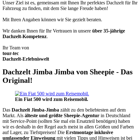
Unser Ziel ist es, gemeinsam mit Ihnen Ihr perfektes Dachzelt für Ihr
Fahrzeug zu finden, mit dem Sie lange Freude haben!
Mit Ihren Angaben können wir Sie gezielt beraten.
Wir danken Ihnen für Ihr Vertrauen in unsere
über 35-jährige
Dachzelt-Kompetenz
.
Ihr Team von
tour-tec
Dachzelt-Erlebniswelt
Dachzelt Jimba Jimba von Sheepie - Das
Original!
Ein Fiat 500 wird zum Reisemobil.
Das
Dachzelt
Jimba-Jimba
zählt zu den beliebtesten auf dem
Markt. Als
älteste und größte Sheepie-Agentur
in Deutschland
mit Service-Point (sollten Sie mal ein Ersatzteil benötigen) haben
wir es deshalb in der Regel auch meist in allen Größen und Farben
auf Lager, zu Tiefstpreisen! Die
Erstmontage inklusive
umfassender Einweisung
mit vielen Tipps und Hinweisen ist bei