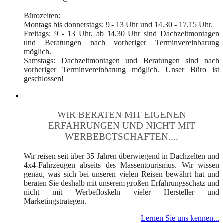
Bürozeiten:
Montags bis donnerstags: 9 - 13 Uhr und 14.30 - 17.15 Uhr.
Freitags: 9 - 13 Uhr, ab 14.30 Uhr sind Dachzeltmontagen
und Beratungen nach vorheriger Terminvereinbarung
möglich.
Samstags: Dachzeltmontagen und Beratungen sind nach
vorheriger Terminvereinbarung möglich. Unser Büro ist
geschlossen!
WIR BERATEN MIT EIGENEN
ERFAHRUNGEN UND NICHT MIT
WERBEBOTSCHAFTEN....
Wir reisen seit über 35 Jahren überwiegend in Dachzelten und
4x4-Fahrzeugen abseits des Massentourismus. Wir wissen
genau, was sich bei unseren vielen Reisen bewährt hat und
beraten Sie deshalb mit unserem großen Erfahrungsschatz und
nicht mit Werbefloskeln vieler Hersteller und
Marketingstrategen.
Lernen Sie uns kennen...