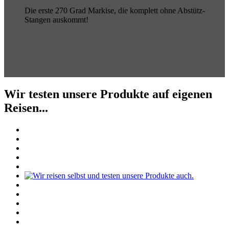
Die erste 270 Grad Markise, die komplett ohne Abstütz-
Stangen auskommt!
Wir testen unsere Produkte auf eigenen
Reisen...