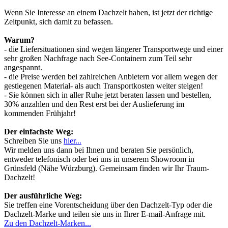
Wenn Sie Interesse an einem Dachzelt haben, ist jetzt der richtige
Zeitpunkt, sich damit zu befassen.
Warum?
- die Liefersituationen sind wegen längerer Transportwege und einer
sehr großen Nachfrage nach See-Containern zum Teil sehr
angespannt.
- die Preise werden bei zahlreichen Anbietern vor allem wegen der
gestiegenen Material- als auch Transportkosten weiter steigen!
- Sie können sich in aller Ruhe jetzt beraten lassen und bestellen,
30% anzahlen und den Rest erst bei der Auslieferung im
kommenden Frühjahr!
Der einfachste Weg:
Schreiben Sie uns
hier...
Wir melden uns dann bei Ihnen und beraten Sie persönlich,
entweder telefonisch oder bei uns in unserem Showroom in
Grünsfeld (Nähe Würzburg). Gemeinsam finden wir Ihr Traum-
Dachzelt!
Der ausführliche Weg:
Sie treffen eine Vorentscheidung über den Dachzelt-Typ oder die
Dachzelt-Marke und teilen sie uns in Ihrer E-mail-Anfrage mit.
Zu den Dachzelt-Marken...