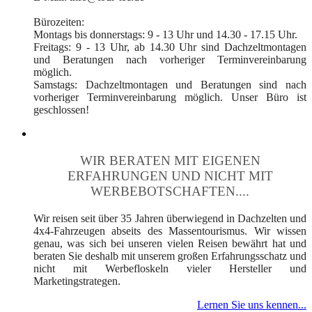
Bürozeiten:
Montags bis donnerstags: 9 - 13 Uhr und 14.30 - 17.15 Uhr.
Freitags: 9 - 13 Uhr, ab 14.30 Uhr sind Dachzeltmontagen
und Beratungen nach vorheriger Terminvereinbarung
möglich.
Samstags: Dachzeltmontagen und Beratungen sind nach
vorheriger Terminvereinbarung möglich. Unser Büro ist
geschlossen!
WIR BERATEN MIT EIGENEN
ERFAHRUNGEN UND NICHT MIT
WERBEBOTSCHAFTEN....
Wir reisen seit über 35 Jahren überwiegend in Dachzelten und
4x4-Fahrzeugen abseits des Massentourismus. Wir wissen
genau, was sich bei unseren vielen Reisen bewährt hat und
beraten Sie deshalb mit unserem großen Erfahrungsschatz und
nicht mit Werbefloskeln vieler Hersteller und
Marketingstrategen.
Lernen Sie uns kennen...