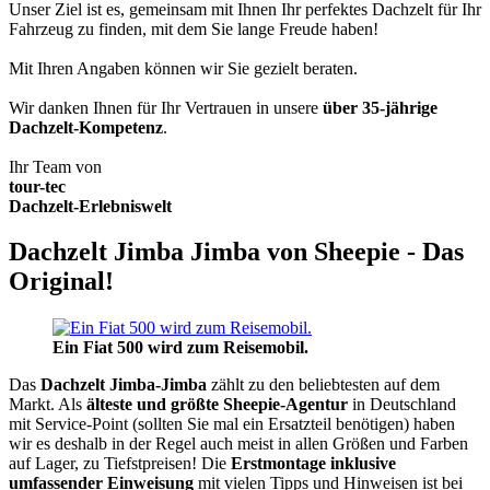
Unser Ziel ist es, gemeinsam mit Ihnen Ihr perfektes Dachzelt für Ihr
Fahrzeug zu finden, mit dem Sie lange Freude haben!
Mit Ihren Angaben können wir Sie gezielt beraten.
Wir danken Ihnen für Ihr Vertrauen in unsere
über 35-jährige
Dachzelt-Kompetenz
.
Ihr Team von
tour-tec
Dachzelt-Erlebniswelt
Dachzelt Jimba Jimba von Sheepie - Das
Original!
Ein Fiat 500 wird zum Reisemobil.
Das
Dachzelt
Jimba-Jimba
zählt zu den beliebtesten auf dem
Markt. Als
älteste und größte Sheepie-Agentur
in Deutschland
mit Service-Point (sollten Sie mal ein Ersatzteil benötigen) haben
wir es deshalb in der Regel auch meist in allen Größen und Farben
auf Lager, zu Tiefstpreisen! Die
Erstmontage inklusive
umfassender Einweisung
mit vielen Tipps und Hinweisen ist bei