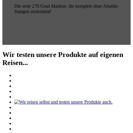
Die erste 270 Grad Markise, die komplett ohne Abstütz-
Stangen auskommt!
Wir testen unsere Produkte auf eigenen
Reisen...