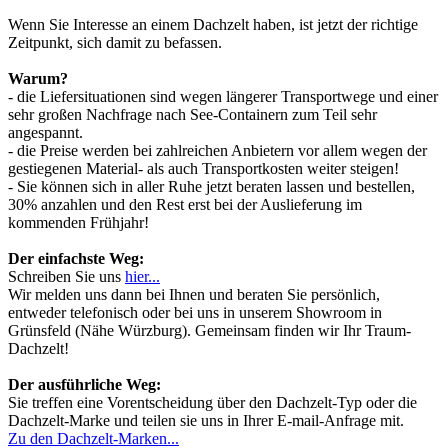
Wenn Sie Interesse an einem Dachzelt haben, ist jetzt der richtige
Zeitpunkt, sich damit zu befassen.
Warum?
- die Liefersituationen sind wegen längerer Transportwege und einer
sehr großen Nachfrage nach See-Containern zum Teil sehr
angespannt.
- die Preise werden bei zahlreichen Anbietern vor allem wegen der
gestiegenen Material- als auch Transportkosten weiter steigen!
- Sie können sich in aller Ruhe jetzt beraten lassen und bestellen,
30% anzahlen und den Rest erst bei der Auslieferung im
kommenden Frühjahr!
Der einfachste Weg:
Schreiben Sie uns
hier...
Wir melden uns dann bei Ihnen und beraten Sie persönlich,
entweder telefonisch oder bei uns in unserem Showroom in
Grünsfeld (Nähe Würzburg). Gemeinsam finden wir Ihr Traum-
Dachzelt!
Der ausführliche Weg:
Sie treffen eine Vorentscheidung über den Dachzelt-Typ oder die
Dachzelt-Marke und teilen sie uns in Ihrer E-mail-Anfrage mit.
Zu den Dachzelt-Marken...