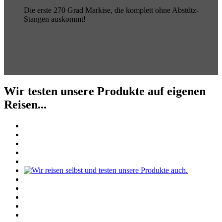
Die erste 270 Grad Markise, die komplett ohne Abstütz-
Stangen auskommt!
Wir testen unsere Produkte auf eigenen
Reisen...