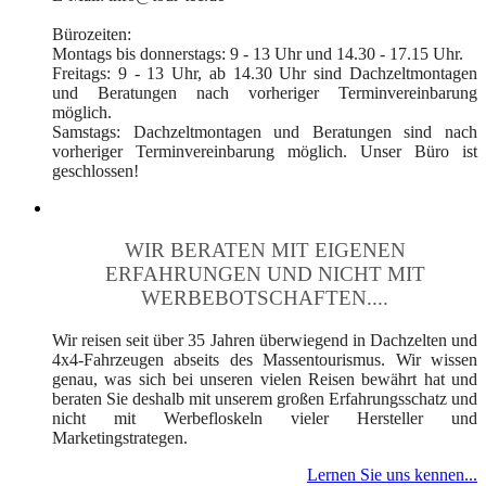
Bürozeiten:
Montags bis donnerstags: 9 - 13 Uhr und 14.30 - 17.15 Uhr.
Freitags: 9 - 13 Uhr, ab 14.30 Uhr sind Dachzeltmontagen
und Beratungen nach vorheriger Terminvereinbarung
möglich.
Samstags: Dachzeltmontagen und Beratungen sind nach
vorheriger Terminvereinbarung möglich. Unser Büro ist
geschlossen!
WIR BERATEN MIT EIGENEN
ERFAHRUNGEN UND NICHT MIT
WERBEBOTSCHAFTEN....
Wir reisen seit über 35 Jahren überwiegend in Dachzelten und
4x4-Fahrzeugen abseits des Massentourismus. Wir wissen
genau, was sich bei unseren vielen Reisen bewährt hat und
beraten Sie deshalb mit unserem großen Erfahrungsschatz und
nicht mit Werbefloskeln vieler Hersteller und
Marketingstrategen.
Lernen Sie uns kennen...