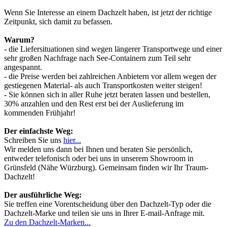
Wenn Sie Interesse an einem Dachzelt haben, ist jetzt der richtige
Zeitpunkt, sich damit zu befassen.
Warum?
- die Liefersituationen sind wegen längerer Transportwege und einer
sehr großen Nachfrage nach See-Containern zum Teil sehr
angespannt.
- die Preise werden bei zahlreichen Anbietern vor allem wegen der
gestiegenen Material- als auch Transportkosten weiter steigen!
- Sie können sich in aller Ruhe jetzt beraten lassen und bestellen,
30% anzahlen und den Rest erst bei der Auslieferung im
kommenden Frühjahr!
Der einfachste Weg:
Schreiben Sie uns
hier...
Wir melden uns dann bei Ihnen und beraten Sie persönlich,
entweder telefonisch oder bei uns in unserem Showroom in
Grünsfeld (Nähe Würzburg). Gemeinsam finden wir Ihr Traum-
Dachzelt!
Der ausführliche Weg:
Sie treffen eine Vorentscheidung über den Dachzelt-Typ oder die
Dachzelt-Marke und teilen sie uns in Ihrer E-mail-Anfrage mit.
Zu den Dachzelt-Marken...