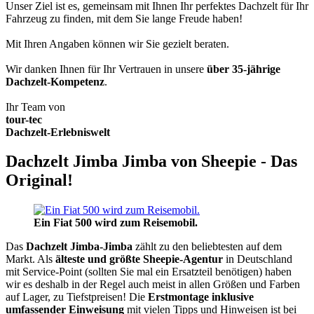
Unser Ziel ist es, gemeinsam mit Ihnen Ihr perfektes Dachzelt für Ihr
Fahrzeug zu finden, mit dem Sie lange Freude haben!
Mit Ihren Angaben können wir Sie gezielt beraten.
Wir danken Ihnen für Ihr Vertrauen in unsere
über 35-jährige
Dachzelt-Kompetenz
.
Ihr Team von
tour-tec
Dachzelt-Erlebniswelt
Dachzelt Jimba Jimba von Sheepie - Das
Original!
Ein Fiat 500 wird zum Reisemobil.
Das
Dachzelt
Jimba-Jimba
zählt zu den beliebtesten auf dem
Markt. Als
älteste und größte Sheepie-Agentur
in Deutschland
mit Service-Point (sollten Sie mal ein Ersatzteil benötigen) haben
wir es deshalb in der Regel auch meist in allen Größen und Farben
auf Lager, zu Tiefstpreisen! Die
Erstmontage inklusive
umfassender Einweisung
mit vielen Tipps und Hinweisen ist bei