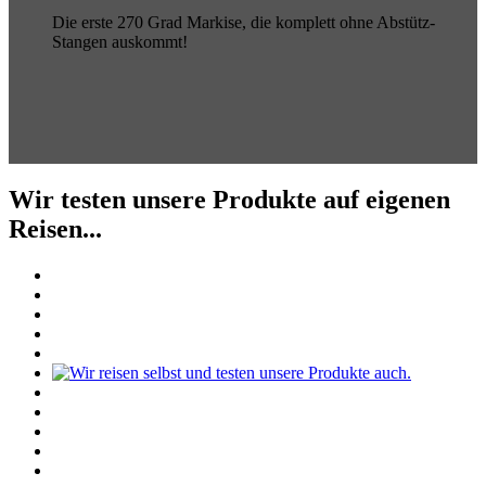
Die erste 270 Grad Markise, die komplett ohne Abstütz-
Stangen auskommt!
Wir testen unsere Produkte auf eigenen
Reisen...