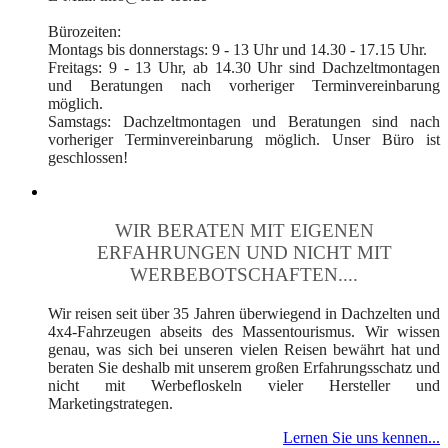
Bürozeiten:
Montags bis donnerstags: 9 - 13 Uhr und 14.30 - 17.15 Uhr.
Freitags: 9 - 13 Uhr, ab 14.30 Uhr sind Dachzeltmontagen
und Beratungen nach vorheriger Terminvereinbarung
möglich.
Samstags: Dachzeltmontagen und Beratungen sind nach
vorheriger Terminvereinbarung möglich. Unser Büro ist
geschlossen!
WIR BERATEN MIT EIGENEN
ERFAHRUNGEN UND NICHT MIT
WERBEBOTSCHAFTEN....
Wir reisen seit über 35 Jahren überwiegend in Dachzelten und
4x4-Fahrzeugen abseits des Massentourismus. Wir wissen
genau, was sich bei unseren vielen Reisen bewährt hat und
beraten Sie deshalb mit unserem großen Erfahrungsschatz und
nicht mit Werbefloskeln vieler Hersteller und
Marketingstrategen.
Lernen Sie uns kennen...