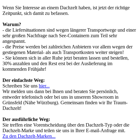
Wenn Sie Interesse an einem Dachzelt haben, ist jetzt der richtige
Zeitpunkt, sich damit zu befassen.
Warum?
- die Liefersituationen sind wegen längerer Transportwege und einer
sehr großen Nachfrage nach See-Containern zum Teil sehr
angespannt.
- die Preise werden bei zahlreichen Anbietern vor allem wegen der
gestiegenen Material- als auch Transportkosten weiter steigen!
- Sie können sich in aller Ruhe jetzt beraten lassen und bestellen,
30% anzahlen und den Rest erst bei der Auslieferung im
kommenden Frühjahr!
Der einfachste Weg:
Schreiben Sie uns
hier...
Wir melden uns dann bei Ihnen und beraten Sie persönlich,
entweder telefonisch oder bei uns in unserem Showroom in
Grünsfeld (Nähe Würzburg). Gemeinsam finden wir Ihr Traum-
Dachzelt!
Der ausführliche Weg:
Sie treffen eine Vorentscheidung über den Dachzelt-Typ oder die
Dachzelt-Marke und teilen sie uns in Ihrer E-mail-Anfrage mit.
Zu den Dachzelt-Marken...