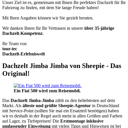
Unser Ziel ist es, gemeinsam mit Ihnen Ihr perfektes Dachzelt für Ihr
Fahrzeug zu finden, mit dem Sie lange Freude haben!
Mit Ihren Angaben können wir Sie gezielt beraten.
Wir danken Ihnen für Ihr Vertrauen in unsere
über 35-jährige
Dachzelt-Kompetenz
.
Ihr Team von
tour-tec
Dachzelt-Erlebniswelt
Dachzelt Jimba Jimba von Sheepie - Das
Original!
Ein Fiat 500 wird zum Reisemobil.
Das
Dachzelt
Jimba-Jimba
zählt zu den beliebtesten auf dem
Markt. Als
älteste und größte Sheepie-Agentur
in Deutschland
mit Service-Point (sollten Sie mal ein Ersatzteil benötigen) haben
wir es deshalb in der Regel auch meist in allen Größen und Farben
auf Lager, zu Tiefstpreisen! Die
Erstmontage inklusive
umfassender Einweisung
mit vielen Tipps und Hinweisen ist bei