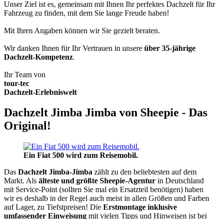
Unser Ziel ist es, gemeinsam mit Ihnen Ihr perfektes Dachzelt für Ihr
Fahrzeug zu finden, mit dem Sie lange Freude haben!
Mit Ihren Angaben können wir Sie gezielt beraten.
Wir danken Ihnen für Ihr Vertrauen in unsere
über 35-jährige
Dachzelt-Kompetenz
.
Ihr Team von
tour-tec
Dachzelt-Erlebniswelt
Dachzelt Jimba Jimba von Sheepie - Das
Original!
Ein Fiat 500 wird zum Reisemobil.
Das
Dachzelt
Jimba-Jimba
zählt zu den beliebtesten auf dem
Markt. Als
älteste und größte Sheepie-Agentur
in Deutschland
mit Service-Point (sollten Sie mal ein Ersatzteil benötigen) haben
wir es deshalb in der Regel auch meist in allen Größen und Farben
auf Lager, zu Tiefstpreisen! Die
Erstmontage inklusive
umfassender Einweisung
mit vielen Tipps und Hinweisen ist bei