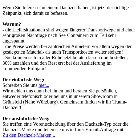
Wenn Sie Interesse an einem Dachzelt haben, ist jetzt der richtige
Zeitpunkt, sich damit zu befassen.
Warum?
- die Liefersituationen sind wegen längerer Transportwege und einer
sehr großen Nachfrage nach See-Containern zum Teil sehr
angespannt.
- die Preise werden bei zahlreichen Anbietern vor allem wegen der
gestiegenen Material- als auch Transportkosten weiter steigen!
- Sie können sich in aller Ruhe jetzt beraten lassen und bestellen,
30% anzahlen und den Rest erst bei der Auslieferung im
kommenden Frühjahr!
Der einfachste Weg:
Schreiben Sie uns
hier...
Wir melden uns dann bei Ihnen und beraten Sie persönlich,
entweder telefonisch oder bei uns in unserem Showroom in
Grünsfeld (Nähe Würzburg). Gemeinsam finden wir Ihr Traum-
Dachzelt!
Der ausführliche Weg:
Sie treffen eine Vorentscheidung über den Dachzelt-Typ oder die
Dachzelt-Marke und teilen sie uns in Ihrer E-mail-Anfrage mit.
Zu den Dachzelt-Marken...