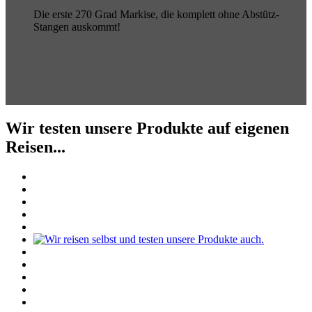
Die erste 270 Grad Markise, die komplett ohne Abstütz-
Stangen auskommt!
Wir testen unsere Produkte auf eigenen
Reisen...