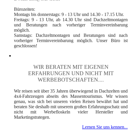
Bürozeiten:
Montags bis donnerstags: 9 - 13 Uhr und 14.30 - 17.15 Uhr.
Freitags: 9 - 13 Uhr, ab 14.30 Uhr sind Dachzeltmontagen
und Beratungen nach vorheriger Terminvereinbarung
möglich.
Samstags: Dachzeltmontagen und Beratungen sind nach
vorheriger Terminvereinbarung möglich. Unser Büro ist
geschlossen!
WIR BERATEN MIT EIGENEN
ERFAHRUNGEN UND NICHT MIT
WERBEBOTSCHAFTEN....
Wir reisen seit über 35 Jahren überwiegend in Dachzelten und
4x4-Fahrzeugen abseits des Massentourismus. Wir wissen
genau, was sich bei unseren vielen Reisen bewährt hat und
beraten Sie deshalb mit unserem großen Erfahrungsschatz und
nicht mit Werbefloskeln vieler Hersteller und
Marketingstrategen.
Lernen Sie uns kennen...