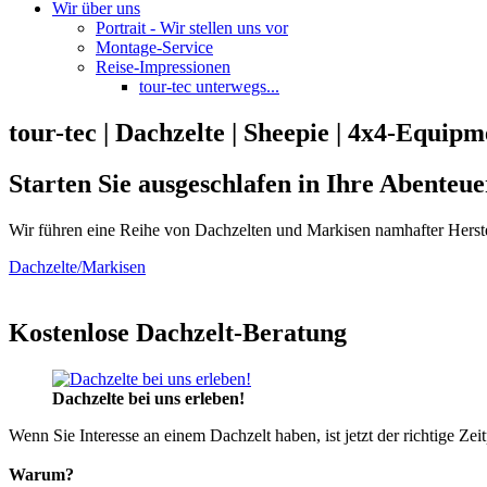
Wir über uns
Portrait - Wir stellen uns vor
Montage-Service
Reise-Impressionen
tour-tec unterwegs...
tour-tec | Dachzelte | Sheepie | 4x4-Equipm
Starten Sie ausgeschlafen in Ihre Abenteue
Wir führen eine Reihe von Dachzelten und Markisen namhafter Herste
Dachzelte/Markisen
Kostenlose Dachzelt-Beratung
Dachzelte bei uns erleben!
Wenn Sie Interesse an einem Dachzelt haben, ist jetzt der richtige Zei
Warum?