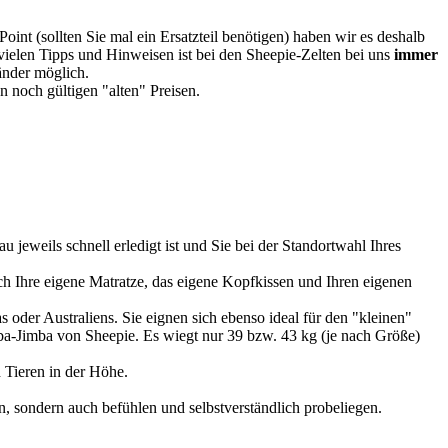
oint (sollten Sie mal ein Ersatzteil benötigen) haben wir es deshalb
vielen Tipps und Hinweisen ist bei den Sheepie-Zelten bei uns
immer
Länder möglich.
 noch gültigen "alten" Preisen.
u jeweils schnell erledigt ist und Sie bei der Standortwahl Ihres
 Ihre eigene Matratze, das eigene Kopfkissen und Ihren eigenen
 oder Australiens. Sie eignen sich ebenso ideal für den "kleinen"
imba-Jimba von Sheepie. Es wiegt nur 39 bzw. 43 kg (je nach Größe)
 Tieren in der Höhe.
, sondern auch befühlen und selbstverständlich probeliegen.