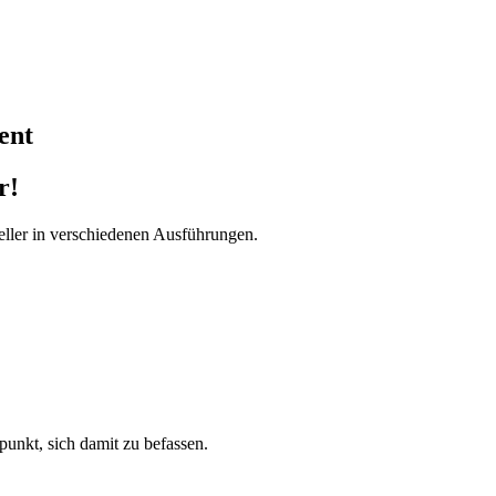
ent
r!
ller in verschiedenen Ausführungen.
tpunkt, sich damit zu befassen.