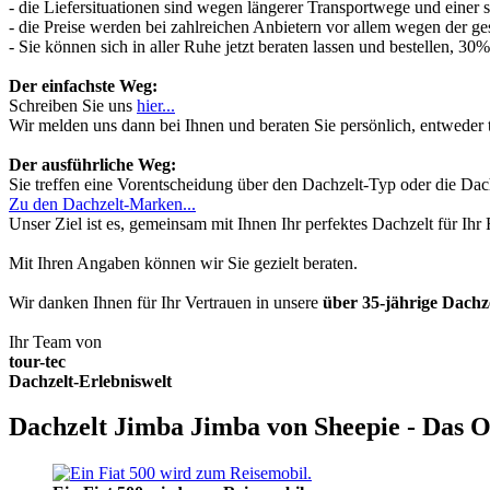
- die Liefersituationen sind wegen längerer Transportwege und einer
- die Preise werden bei zahlreichen Anbietern vor allem wegen der ges
- Sie können sich in aller Ruhe jetzt beraten lassen und bestellen, 
Der einfachste Weg:
Schreiben Sie uns
hier...
Wir melden uns dann bei Ihnen und beraten Sie persönlich, entwede
Der ausführliche Weg:
Sie treffen eine Vorentscheidung über den Dachzelt-Typ oder die Dach
Zu den Dachzelt-Marken...
Unser Ziel ist es, gemeinsam mit Ihnen Ihr perfektes Dachzelt für Ih
Mit Ihren Angaben können wir Sie gezielt beraten.
Wir danken Ihnen für Ihr Vertrauen in unsere
über 35-jährige Dach
Ihr Team von
tour-tec
Dachzelt-Erlebniswelt
Dachzelt Jimba Jimba von Sheepie - Das O