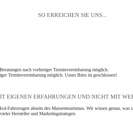
SO ERREICHEN SIE UNS...
 Beratungen nach vorheriger Terminvereinbarung möglich.
ger Terminvereinbarung möglich. Unser Büro ist geschlossen!
IT EIGENEN ERFAHRUNGEN UND NICHT MIT WER
4x4-Fahrzeugen abseits des Massentourismus. Wir wissen genau, was si
ieler Hersteller und Marketingstrategen.