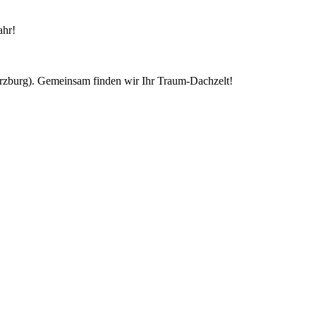
ahr!
ürzburg). Gemeinsam finden wir Ihr Traum-Dachzelt!