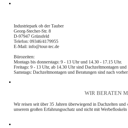
Industriepark ob der Tauber
Georg-Stecher-Str. 8
D-97947 Grünsfeld
Telefon: 09346/4179955
E-Mail: info@tour-tec.de
Bürozeiten:
Montags bis donnerstags: 9 - 13 Uhr und 14.30 - 17.15 Uhr.
Freitags: 9 - 13 Uhr, ab 14.30 Uhr sind Dachzeltmontagen und
Samstags: Dachzeltmontagen und Beratungen sind nach vorheri
WIR BERATEN M
Wir reisen seit über 35 Jahren überwiegend in Dachzelten und 
unserem großen Erfahrungsschatz und nicht mit Werbefloskeln v