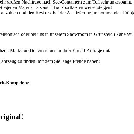
 sehr großen Nachfrage nach See-Containern zum Teil sehr angespannt.
tiegenen Material- als auch Transportkosten weiter steigen!
30% anzahlen und den Rest erst bei der Auslieferung im kommenden Frühj
r telefonisch oder bei uns in unserem Showroom in Grünsfeld (Nähe W
zelt-Marke und teilen sie uns in Ihrer E-mail-Anfrage mit.
r Fahrzeug zu finden, mit dem Sie lange Freude haben!
zelt-Kompetenz
.
riginal!