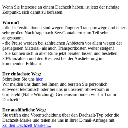
Wenn Sie Interesse an einem Dachzelt haben, ist jetzt der richtige
Zeitpunkt, sich damit zu befassen.
Warum?
- die Liefersituationen sind wegen längerer Transportwege und einer
sehr großen Nachfrage nach See-Containern zum Teil sehr
angespannt.
- die Preise werden bei zahlreichen Anbietern vor allem wegen der
gestiegenen Material- als auch Transportkosten weiter steigen!
- Sie können sich in aller Ruhe jetzt beraten lassen und bestellen,
30% anzahlen und den Rest erst bei der Auslieferung im
kommenden Frühjahr!
Der einfachste Weg:
Schreiben Sie uns
hier...
Wir melden uns dann bei Ihnen und beraten Sie persönlich,
entweder telefonisch oder bei uns in unserem Showroom in
Grünsfeld (Nähe Würzburg). Gemeinsam finden wir Ihr Traum-
Dachzelt!
Der ausführliche Weg:
Sie treffen eine Vorentscheidung über den Dachzelt-Typ oder die
Dachzelt-Marke und teilen sie uns in Ihrer E-mail-Anfrage mit.
Zu den Dachzelt-Marken...