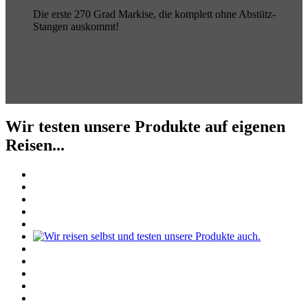
Die erste 270 Grad Markise, die komplett ohne Abstütz-
Stangen auskommt!
Wir testen unsere Produkte auf eigenen
Reisen...