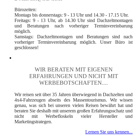
Bürozeiten:
Montags bis donnerstags: 9 - 13 Uhr und 14.30 - 17.15 Uhr.
Freitags: 9 - 13 Uhr, ab 14.30 Uhr sind Dachzeltmontagen
und Beratungen nach vorheriger Terminvereinbarung
möglich.
Samstags: Dachzeltmontagen und Beratungen sind nach
vorheriger Terminvereinbarung möglich. Unser Büro ist
geschlossen!
WIR BERATEN MIT EIGENEN
ERFAHRUNGEN UND NICHT MIT
WERBEBOTSCHAFTEN....
Wir reisen seit über 35 Jahren überwiegend in Dachzelten und
4x4-Fahrzeugen abseits des Massentourismus. Wir wissen
genau, was sich bei unseren vielen Reisen bewährt hat und
beraten Sie deshalb mit unserem großen Erfahrungsschatz und
nicht mit Werbefloskeln vieler Hersteller und
Marketingstrategen.
Lernen Sie uns kennen...