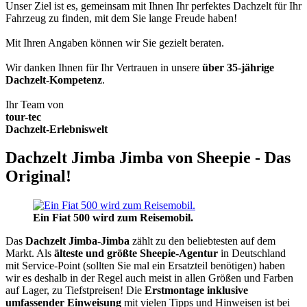
Unser Ziel ist es, gemeinsam mit Ihnen Ihr perfektes Dachzelt für Ihr
Fahrzeug zu finden, mit dem Sie lange Freude haben!
Mit Ihren Angaben können wir Sie gezielt beraten.
Wir danken Ihnen für Ihr Vertrauen in unsere
über 35-jährige
Dachzelt-Kompetenz
.
Ihr Team von
tour-tec
Dachzelt-Erlebniswelt
Dachzelt Jimba Jimba von Sheepie - Das
Original!
Ein Fiat 500 wird zum Reisemobil.
Das
Dachzelt
Jimba-Jimba
zählt zu den beliebtesten auf dem
Markt. Als
älteste und größte Sheepie-Agentur
in Deutschland
mit Service-Point (sollten Sie mal ein Ersatzteil benötigen) haben
wir es deshalb in der Regel auch meist in allen Größen und Farben
auf Lager, zu Tiefstpreisen! Die
Erstmontage inklusive
umfassender Einweisung
mit vielen Tipps und Hinweisen ist bei