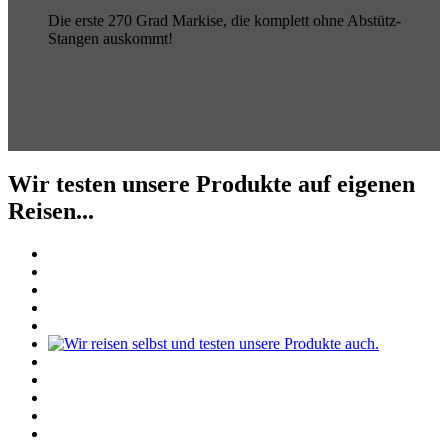
Die erste 270 Grad Markise, die komplett ohne Abstütz-
Stangen auskommt!
Wir testen unsere Produkte auf eigenen
Reisen...