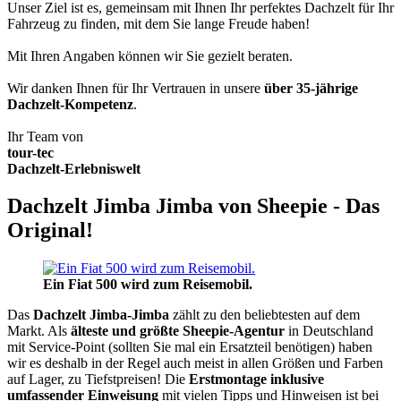
Unser Ziel ist es, gemeinsam mit Ihnen Ihr perfektes Dachzelt für Ihr
Fahrzeug zu finden, mit dem Sie lange Freude haben!
Mit Ihren Angaben können wir Sie gezielt beraten.
Wir danken Ihnen für Ihr Vertrauen in unsere
über 35-jährige
Dachzelt-Kompetenz
.
Ihr Team von
tour-tec
Dachzelt-Erlebniswelt
Dachzelt Jimba Jimba von Sheepie - Das
Original!
Ein Fiat 500 wird zum Reisemobil.
Das
Dachzelt
Jimba-Jimba
zählt zu den beliebtesten auf dem
Markt. Als
älteste und größte Sheepie-Agentur
in Deutschland
mit Service-Point (sollten Sie mal ein Ersatzteil benötigen) haben
wir es deshalb in der Regel auch meist in allen Größen und Farben
auf Lager, zu Tiefstpreisen! Die
Erstmontage inklusive
umfassender Einweisung
mit vielen Tipps und Hinweisen ist bei