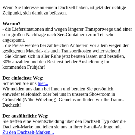
Wenn Sie Interesse an einem Dachzelt haben, ist jetzt der richtige
Zeitpunkt, sich damit zu befassen.
Warum?
- die Liefersituationen sind wegen längerer Transportwege und einer
sehr großen Nachfrage nach See-Containern zum Teil sehr
angespannt.
- die Preise werden bei zahlreichen Anbietern vor allem wegen der
gestiegenen Material- als auch Transportkosten weiter steigen!
- Sie können sich in aller Ruhe jetzt beraten lassen und bestellen,
30% anzahlen und den Rest erst bei der Auslieferung im
kommenden Frühjahr!
Der einfachste Weg:
Schreiben Sie uns
hier...
Wir melden uns dann bei Ihnen und beraten Sie persönlich,
entweder telefonisch oder bei uns in unserem Showroom in
Grünsfeld (Nähe Würzburg). Gemeinsam finden wir Ihr Traum-
Dachzelt!
Der ausführliche Weg:
Sie treffen eine Vorentscheidung über den Dachzelt-Typ oder die
Dachzelt-Marke und teilen sie uns in Ihrer E-mail-Anfrage mit.
Zu den Dachzelt-Marken...