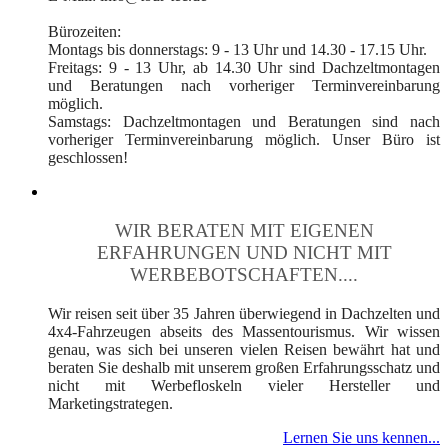
Bürozeiten:
Montags bis donnerstags: 9 - 13 Uhr und 14.30 - 17.15 Uhr.
Freitags: 9 - 13 Uhr, ab 14.30 Uhr sind Dachzeltmontagen
und Beratungen nach vorheriger Terminvereinbarung
möglich.
Samstags: Dachzeltmontagen und Beratungen sind nach
vorheriger Terminvereinbarung möglich. Unser Büro ist
geschlossen!
WIR BERATEN MIT EIGENEN
ERFAHRUNGEN UND NICHT MIT
WERBEBOTSCHAFTEN....
Wir reisen seit über 35 Jahren überwiegend in Dachzelten und
4x4-Fahrzeugen abseits des Massentourismus. Wir wissen
genau, was sich bei unseren vielen Reisen bewährt hat und
beraten Sie deshalb mit unserem großen Erfahrungsschatz und
nicht mit Werbefloskeln vieler Hersteller und
Marketingstrategen.
Lernen Sie uns kennen...