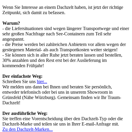
Wenn Sie Interesse an einem Dachzelt haben, ist jetzt der richtige
Zeitpunkt, sich damit zu befassen.
Warum?
- die Liefersituationen sind wegen längerer Transportwege und einer
sehr großen Nachfrage nach See-Containern zum Teil sehr
angespannt.
- die Preise werden bei zahlreichen Anbietern vor allem wegen der
gestiegenen Material- als auch Transportkosten weiter steigen!
- Sie können sich in aller Ruhe jetzt beraten lassen und bestellen,
30% anzahlen und den Rest erst bei der Auslieferung im
kommenden Frühjahr!
Der einfachste Weg:
Schreiben Sie uns
hier...
Wir melden uns dann bei Ihnen und beraten Sie persönlich,
entweder telefonisch oder bei uns in unserem Showroom in
Grünsfeld (Nähe Würzburg). Gemeinsam finden wir Ihr Traum-
Dachzelt!
Der ausführliche Weg:
Sie treffen eine Vorentscheidung über den Dachzelt-Typ oder die
Dachzelt-Marke und teilen sie uns in Ihrer E-mail-Anfrage mit.
Zu den Dachzelt-Marken...