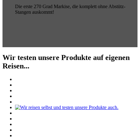
Die erste 270 Grad Markise, die komplett ohne Abstütz-
Stangen auskommt!
Wir testen unsere Produkte auf eigenen
Reisen...