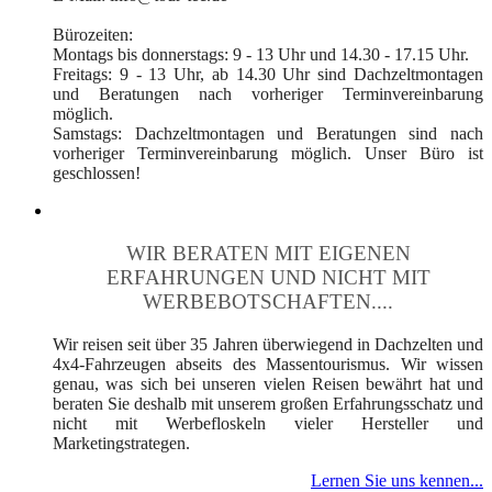
Bürozeiten:
Montags bis donnerstags: 9 - 13 Uhr und 14.30 - 17.15 Uhr.
Freitags: 9 - 13 Uhr, ab 14.30 Uhr sind Dachzeltmontagen
und Beratungen nach vorheriger Terminvereinbarung
möglich.
Samstags: Dachzeltmontagen und Beratungen sind nach
vorheriger Terminvereinbarung möglich. Unser Büro ist
geschlossen!
WIR BERATEN MIT EIGENEN
ERFAHRUNGEN UND NICHT MIT
WERBEBOTSCHAFTEN....
Wir reisen seit über 35 Jahren überwiegend in Dachzelten und
4x4-Fahrzeugen abseits des Massentourismus. Wir wissen
genau, was sich bei unseren vielen Reisen bewährt hat und
beraten Sie deshalb mit unserem großen Erfahrungsschatz und
nicht mit Werbefloskeln vieler Hersteller und
Marketingstrategen.
Lernen Sie uns kennen...