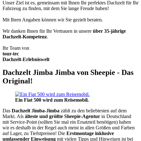
Unser Ziel ist es, gemeinsam mit Ihnen Ihr perfektes Dachzelt für Ihr
Fahrzeug zu finden, mit dem Sie lange Freude haben!
Mit Ihren Angaben können wir Sie gezielt beraten.
Wir danken Ihnen für Ihr Vertrauen in unsere
über 35-jährige
Dachzelt-Kompetenz
.
Ihr Team von
tour-tec
Dachzelt-Erlebniswelt
Dachzelt Jimba Jimba von Sheepie - Das
Original!
Ein Fiat 500 wird zum Reisemobil.
Das
Dachzelt
Jimba-Jimba
zählt zu den beliebtesten auf dem
Markt. Als
älteste und größte Sheepie-Agentur
in Deutschland
mit Service-Point (sollten Sie mal ein Ersatzteil benötigen) haben
wir es deshalb in der Regel auch meist in allen Größen und Farben
auf Lager, zu Tiefstpreisen! Die
Erstmontage inklusive
umfassender Einweisung
mit vielen Tipps und Hinweisen ist bei