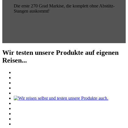
Die erste 270 Grad Markise, die komplett ohne Abstütz-
Stangen auskommt!
Wir testen unsere Produkte auf eigenen
Reisen...