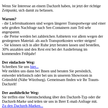
Wenn Sie Interesse an einem Dachzelt haben, ist jetzt der richtige
Zeitpunkt, sich damit zu befassen.
Warum?
- die Liefersituationen sind wegen längerer Transportwege und einer
sehr großen Nachfrage nach See-Containern zum Teil sehr
angespannt.
- die Preise werden bei zahlreichen Anbietern vor allem wegen der
gestiegenen Material- als auch Transportkosten weiter steigen!
- Sie können sich in aller Ruhe jetzt beraten lassen und bestellen,
30% anzahlen und den Rest erst bei der Auslieferung im
kommenden Frühjahr!
Der einfachste Weg:
Schreiben Sie uns
hier...
Wir melden uns dann bei Ihnen und beraten Sie persönlich,
entweder telefonisch oder bei uns in unserem Showroom in
Grünsfeld (Nähe Würzburg). Gemeinsam finden wir Ihr Traum-
Dachzelt!
Der ausführliche Weg:
Sie treffen eine Vorentscheidung über den Dachzelt-Typ oder die
Dachzelt-Marke und teilen sie uns in Ihrer E-mail-Anfrage mit.
Zu den Dachzelt-Marken...