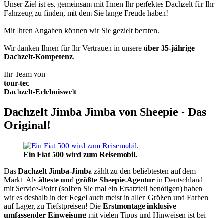
Unser Ziel ist es, gemeinsam mit Ihnen Ihr perfektes Dachzelt für Ihr
Fahrzeug zu finden, mit dem Sie lange Freude haben!
Mit Ihren Angaben können wir Sie gezielt beraten.
Wir danken Ihnen für Ihr Vertrauen in unsere
über 35-jährige
Dachzelt-Kompetenz
.
Ihr Team von
tour-tec
Dachzelt-Erlebniswelt
Dachzelt Jimba Jimba von Sheepie - Das
Original!
Ein Fiat 500 wird zum Reisemobil.
Das
Dachzelt
Jimba-Jimba
zählt zu den beliebtesten auf dem
Markt. Als
älteste und größte Sheepie-Agentur
in Deutschland
mit Service-Point (sollten Sie mal ein Ersatzteil benötigen) haben
wir es deshalb in der Regel auch meist in allen Größen und Farben
auf Lager, zu Tiefstpreisen! Die
Erstmontage inklusive
umfassender Einweisung
mit vielen Tipps und Hinweisen ist bei