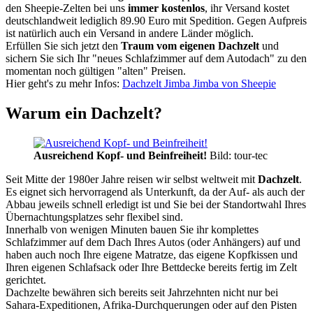
den Sheepie-Zelten bei uns
immer kostenlos
, ihr Versand kostet
deutschlandweit lediglich 89.90 Euro mit Spedition. Gegen Aufpreis
ist natürlich auch ein Versand in andere Länder möglich.
Erfüllen Sie sich jetzt den
Traum vom eigenen Dachzelt
und
sichern Sie sich Ihr "neues Schlafzimmer auf dem Autodach" zu den
momentan noch gültigen "alten" Preisen.
Hier geht's zu mehr Infos:
Dachzelt Jimba Jimba von Sheepie
Warum ein Dachzelt?
Ausreichend Kopf- und Beinfreiheit!
Bild: tour-tec
Seit Mitte der 1980er Jahre reisen wir selbst weltweit mit
Dachzelt
.
Es eignet sich hervorragend als Unterkunft, da der Auf- als auch der
Abbau jeweils schnell erledigt ist und Sie bei der Standortwahl Ihres
Übernachtungsplatzes sehr flexibel sind.
Innerhalb von wenigen Minuten bauen Sie ihr komplettes
Schlafzimmer auf dem Dach Ihres Autos (oder Anhängers) auf und
haben auch noch Ihre eigene Matratze, das eigene Kopfkissen und
Ihren eigenen Schlafsack oder Ihre Bettdecke bereits fertig im Zelt
gerichtet.
Dachzelte bewähren sich bereits seit Jahrzehnten nicht nur bei
Sahara-Expeditionen, Afrika-Durchquerungen oder auf den Pisten