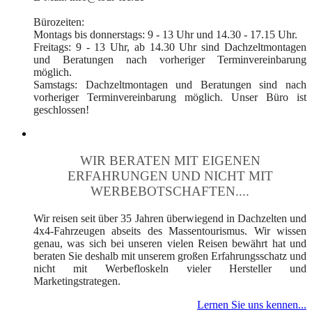
Bürozeiten:
Montags bis donnerstags: 9 - 13 Uhr und 14.30 - 17.15 Uhr.
Freitags: 9 - 13 Uhr, ab 14.30 Uhr sind Dachzeltmontagen
und Beratungen nach vorheriger Terminvereinbarung
möglich.
Samstags: Dachzeltmontagen und Beratungen sind nach
vorheriger Terminvereinbarung möglich. Unser Büro ist
geschlossen!
WIR BERATEN MIT EIGENEN
ERFAHRUNGEN UND NICHT MIT
WERBEBOTSCHAFTEN....
Wir reisen seit über 35 Jahren überwiegend in Dachzelten und
4x4-Fahrzeugen abseits des Massentourismus. Wir wissen
genau, was sich bei unseren vielen Reisen bewährt hat und
beraten Sie deshalb mit unserem großen Erfahrungsschatz und
nicht mit Werbefloskeln vieler Hersteller und
Marketingstrategen.
Lernen Sie uns kennen...