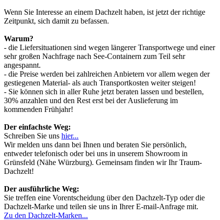
Wenn Sie Interesse an einem Dachzelt haben, ist jetzt der richtige
Zeitpunkt, sich damit zu befassen.
Warum?
- die Liefersituationen sind wegen längerer Transportwege und einer
sehr großen Nachfrage nach See-Containern zum Teil sehr
angespannt.
- die Preise werden bei zahlreichen Anbietern vor allem wegen der
gestiegenen Material- als auch Transportkosten weiter steigen!
- Sie können sich in aller Ruhe jetzt beraten lassen und bestellen,
30% anzahlen und den Rest erst bei der Auslieferung im
kommenden Frühjahr!
Der einfachste Weg:
Schreiben Sie uns
hier...
Wir melden uns dann bei Ihnen und beraten Sie persönlich,
entweder telefonisch oder bei uns in unserem Showroom in
Grünsfeld (Nähe Würzburg). Gemeinsam finden wir Ihr Traum-
Dachzelt!
Der ausführliche Weg:
Sie treffen eine Vorentscheidung über den Dachzelt-Typ oder die
Dachzelt-Marke und teilen sie uns in Ihrer E-mail-Anfrage mit.
Zu den Dachzelt-Marken...