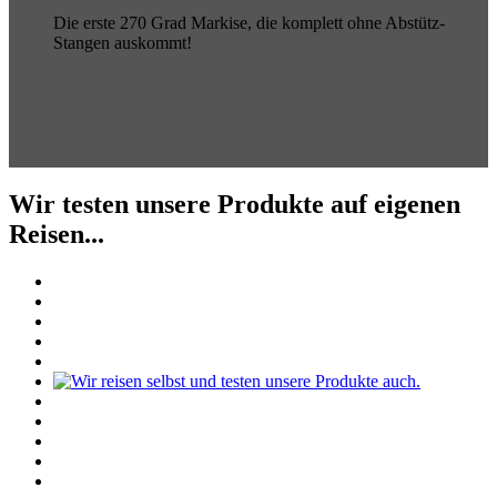
Die erste 270 Grad Markise, die komplett ohne Abstütz-
Stangen auskommt!
Wir testen unsere Produkte auf eigenen
Reisen...