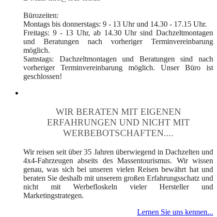
Bürozeiten:
Montags bis donnerstags: 9 - 13 Uhr und 14.30 - 17.15 Uhr.
Freitags: 9 - 13 Uhr, ab 14.30 Uhr sind Dachzeltmontagen
und Beratungen nach vorheriger Terminvereinbarung
möglich.
Samstags: Dachzeltmontagen und Beratungen sind nach
vorheriger Terminvereinbarung möglich. Unser Büro ist
geschlossen!
WIR BERATEN MIT EIGENEN
ERFAHRUNGEN UND NICHT MIT
WERBEBOTSCHAFTEN....
Wir reisen seit über 35 Jahren überwiegend in Dachzelten und
4x4-Fahrzeugen abseits des Massentourismus. Wir wissen
genau, was sich bei unseren vielen Reisen bewährt hat und
beraten Sie deshalb mit unserem großen Erfahrungsschatz und
nicht mit Werbefloskeln vieler Hersteller und
Marketingstrategen.
Lernen Sie uns kennen...