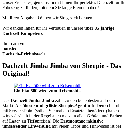
Unser Ziel ist es, gemeinsam mit Ihnen Ihr perfektes Dachzelt für Ihr
Fahrzeug zu finden, mit dem Sie lange Freude haben!
Mit Ihren Angaben können wir Sie gezielt beraten.
Wir danken Ihnen für Ihr Vertrauen in unsere
über 35-jährige
Dachzelt-Kompetenz
.
Ihr Team von
tour-tec
Dachzelt-Erlebniswelt
Dachzelt Jimba Jimba von Sheepie - Das
Original!
Ein Fiat 500 wird zum Reisemobil.
Das
Dachzelt
Jimba-Jimba
zählt zu den beliebtesten auf dem
Markt. Als
älteste und größte Sheepie-Agentur
in Deutschland
mit Service-Point (sollten Sie mal ein Ersatzteil benötigen) haben
wir es deshalb in der Regel auch meist in allen Größen und Farben
auf Lager, zu Tiefstpreisen! Die
Erstmontage inklusive
umfassender Einweisung
mit vielen Tipps und Hinweisen ist bei