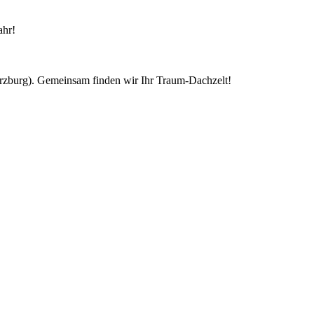
ahr!
ürzburg). Gemeinsam finden wir Ihr Traum-Dachzelt!