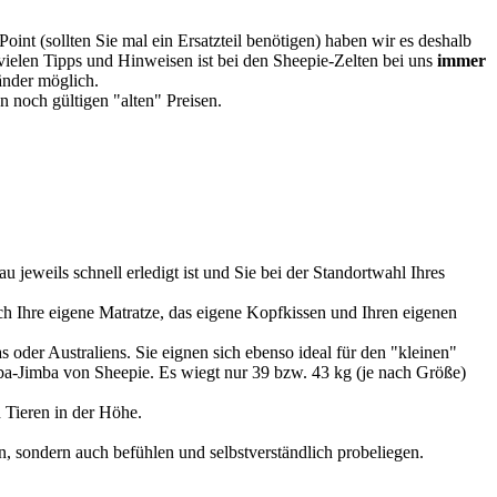
oint (sollten Sie mal ein Ersatzteil benötigen) haben wir es deshalb
vielen Tipps und Hinweisen ist bei den Sheepie-Zelten bei uns
immer
Länder möglich.
 noch gültigen "alten" Preisen.
u jeweils schnell erledigt ist und Sie bei der Standortwahl Ihres
 Ihre eigene Matratze, das eigene Kopfkissen und Ihren eigenen
 oder Australiens. Sie eignen sich ebenso ideal für den "kleinen"
imba-Jimba von Sheepie. Es wiegt nur 39 bzw. 43 kg (je nach Größe)
 Tieren in der Höhe.
, sondern auch befühlen und selbstverständlich probeliegen.