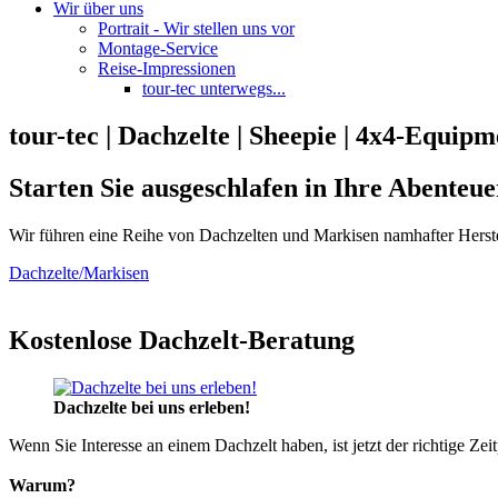
Wir über uns
Portrait - Wir stellen uns vor
Montage-Service
Reise-Impressionen
tour-tec unterwegs...
tour-tec | Dachzelte | Sheepie | 4x4-Equipm
Starten Sie ausgeschlafen in Ihre Abenteue
Wir führen eine Reihe von Dachzelten und Markisen namhafter Herste
Dachzelte/Markisen
Kostenlose Dachzelt-Beratung
Dachzelte bei uns erleben!
Wenn Sie Interesse an einem Dachzelt haben, ist jetzt der richtige Zei
Warum?