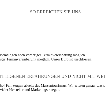
SO ERREICHEN SIE UNS...
 Beratungen nach vorheriger Terminvereinbarung möglich.
ger Terminvereinbarung möglich. Unser Büro ist geschlossen!
IT EIGENEN ERFAHRUNGEN UND NICHT MIT WER
4x4-Fahrzeugen abseits des Massentourismus. Wir wissen genau, was si
ieler Hersteller und Marketingstrategen.