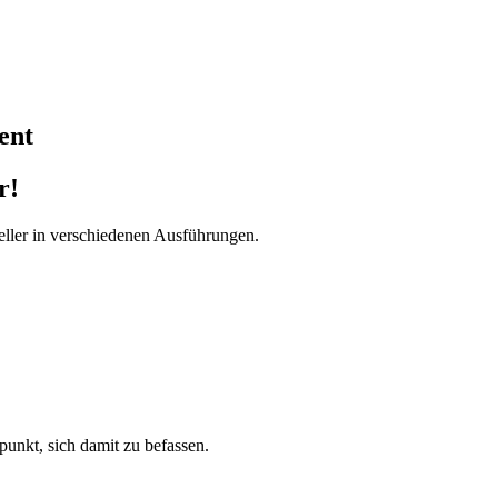
ent
r!
ller in verschiedenen Ausführungen.
tpunkt, sich damit zu befassen.