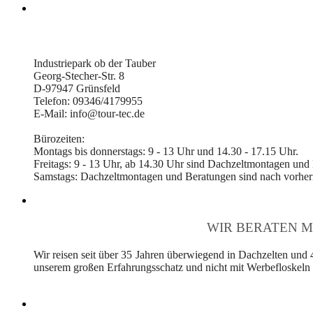
Industriepark ob der Tauber
Georg-Stecher-Str. 8
D-97947 Grünsfeld
Telefon: 09346/4179955
E-Mail: info@tour-tec.de
Bürozeiten:
Montags bis donnerstags: 9 - 13 Uhr und 14.30 - 17.15 Uhr.
Freitags: 9 - 13 Uhr, ab 14.30 Uhr sind Dachzeltmontagen und
Samstags: Dachzeltmontagen und Beratungen sind nach vorheri
WIR BERATEN M
Wir reisen seit über 35 Jahren überwiegend in Dachzelten und 
unserem großen Erfahrungsschatz und nicht mit Werbefloskeln v