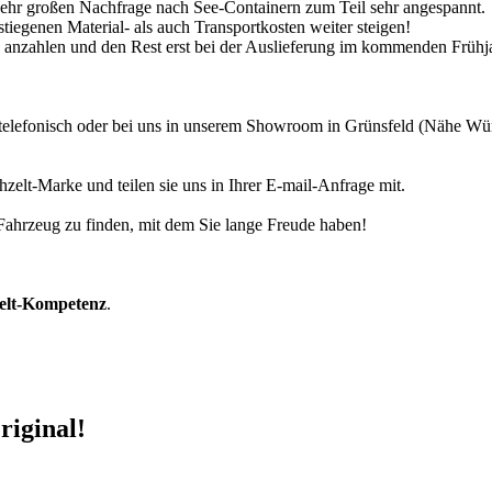
 sehr großen Nachfrage nach See-Containern zum Teil sehr angespannt.
tiegenen Material- als auch Transportkosten weiter steigen!
30% anzahlen und den Rest erst bei der Auslieferung im kommenden Frühj
r telefonisch oder bei uns in unserem Showroom in Grünsfeld (Nähe W
zelt-Marke und teilen sie uns in Ihrer E-mail-Anfrage mit.
r Fahrzeug zu finden, mit dem Sie lange Freude haben!
zelt-Kompetenz
.
riginal!