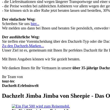
- die Liefersituationen sind wegen längerer Transportwege und einer
- die Preise werden bei zahlreichen Anbietern vor allem wegen der ges
- Sie können sich in aller Ruhe jetzt beraten lassen und bestellen, 
Der einfachste Weg:
Schreiben Sie uns
hier...
Wir melden uns dann bei Ihnen und beraten Sie persönlich, entwede
Der ausführliche Weg:
Sie treffen eine Vorentscheidung über den Dachzelt-Typ oder die Dach
Zu den Dachzelt-Marken...
Unser Ziel ist es, gemeinsam mit Ihnen Ihr perfektes Dachzelt für Ih
Mit Ihren Angaben können wir Sie gezielt beraten.
Wir danken Ihnen für Ihr Vertrauen in unsere
über 35-jährige Dach
Ihr Team von
tour-tec
Dachzelt-Erlebniswelt
Dachzelt Jimba Jimba von Sheepie - Das O