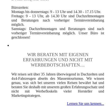
Bürozeiten:
Montags bis donnerstags: 9 - 13 Uhr und 14.30 - 17.15 Uhr.
Freitags: 9 - 13 Uhr, ab 14.30 Uhr sind Dachzeltmontagen
und Beratungen nach vorheriger Terminvereinbarung
möglich.
Samstags: Dachzeltmontagen und Beratungen sind nach
vorheriger Terminvereinbarung möglich. Unser Büro ist
geschlossen!
WIR BERATEN MIT EIGENEN
ERFAHRUNGEN UND NICHT MIT
WERBEBOTSCHAFTEN....
Wir reisen seit über 35 Jahren überwiegend in Dachzelten und
4x4-Fahrzeugen abseits des Massentourismus. Wir wissen
genau, was sich bei unseren vielen Reisen bewährt hat und
beraten Sie deshalb mit unserem großen Erfahrungsschatz und
nicht mit Werbefloskeln vieler Hersteller und
Marketingstrategen.
Lernen Sie uns kennen...