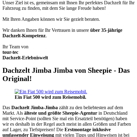
Unser Ziel ist es, gemeinsam mit Ihnen Ihr perfektes Dachzelt für Ihr
Fahrzeug zu finden, mit dem Sie lange Freude haben!
Mit Ihren Angaben können wir Sie gezielt beraten.
Wir danken Ihnen für Ihr Vertrauen in unsere
über 35-jährige
Dachzelt-Kompetenz
.
Ihr Team von
tour-tec
Dachzelt-Erlebniswelt
Dachzelt Jimba Jimba von Sheepie - Das
Original!
Ein Fiat 500 wird zum Reisemobil.
Das
Dachzelt
Jimba-Jimba
zählt zu den beliebtesten auf dem
Markt. Als
älteste und größte Sheepie-Agentur
in Deutschland
mit Service-Point (sollten Sie mal ein Ersatzteil benötigen) haben
wir es deshalb in der Regel auch meist in allen Größen und Farben
auf Lager, zu Tiefstpreisen! Die
Erstmontage inklusive
umfassender Einweisung
mit vielen Tipps und Hinweisen ist bei