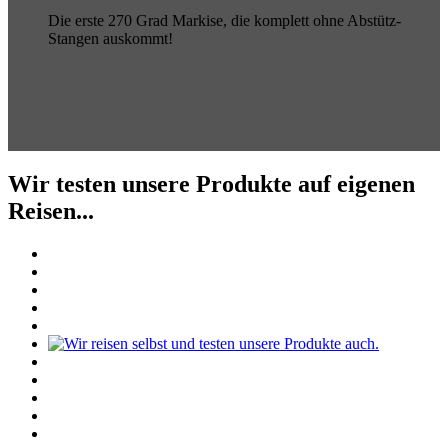
Die erste 270 Grad Markise, die komplett ohne Abstütz-
Stangen auskommt!
Wir testen unsere Produkte auf eigenen
Reisen...