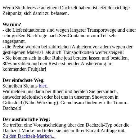
Wenn Sie Interesse an einem Dachzelt haben, ist jetzt der richtige
Zeitpunkt, sich damit zu befassen.
Warum?
- die Liefersituationen sind wegen längerer Transportwege und einer
sehr großen Nachfrage nach See-Containern zum Teil sehr
angespannt.
- die Preise werden bei zahlreichen Anbietern vor allem wegen der
gestiegenen Material- als auch Transportkosten weiter steigen!
- Sie können sich in aller Ruhe jetzt beraten lassen und bestellen,
30% anzahlen und den Rest erst bei der Auslieferung im
kommenden Frühjahr!
Der einfachste Weg:
Schreiben Sie uns
hier...
Wir melden uns dann bei Ihnen und beraten Sie persönlich,
entweder telefonisch oder bei uns in unserem Showroom in
Grünsfeld (Nähe Würzburg). Gemeinsam finden wir Ihr Traum-
Dachzelt!
Der ausführliche Weg:
Sie treffen eine Vorentscheidung über den Dachzelt-Typ oder die
Dachzelt-Marke und teilen sie uns in Ihrer E-mail-Anfrage mit.
Zu den Dachzelt-Marken...