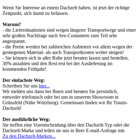
Wenn Sie Interesse an einem Dachzelt haben, ist jetzt der richtige
Zeitpunkt, sich damit zu befassen.
Warum?
- die Liefersituationen sind wegen längerer Transportwege und einer
sehr großen Nachfrage nach See-Containern zum Teil sehr
angespannt.
- die Preise werden bei zahlreichen Anbietern vor allem wegen der
gestiegenen Material- als auch Transportkosten weiter steigen!
- Sie können sich in aller Ruhe jetzt beraten lassen und bestellen,
30% anzahlen und den Rest erst bei der Auslieferung im
kommenden Frühjahr!
Der einfachste Weg:
Schreiben Sie uns
hier...
Wir melden uns dann bei Ihnen und beraten Sie persönlich,
entweder telefonisch oder bei uns in unserem Showroom in
Grünsfeld (Nähe Würzburg). Gemeinsam finden wir Ihr Traum-
Dachzelt!
Der ausführliche Weg:
Sie treffen eine Vorentscheidung über den Dachzelt-Typ oder die
Dachzelt-Marke und teilen sie uns in Ihrer E-mail-Anfrage mit.
Zu den Dachzelt-Marken...