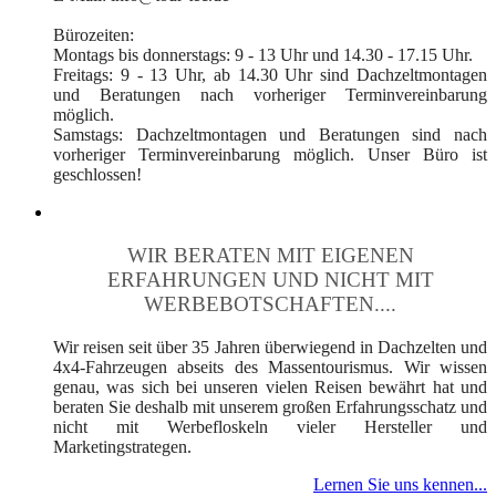
Bürozeiten:
Montags bis donnerstags: 9 - 13 Uhr und 14.30 - 17.15 Uhr.
Freitags: 9 - 13 Uhr, ab 14.30 Uhr sind Dachzeltmontagen
und Beratungen nach vorheriger Terminvereinbarung
möglich.
Samstags: Dachzeltmontagen und Beratungen sind nach
vorheriger Terminvereinbarung möglich. Unser Büro ist
geschlossen!
WIR BERATEN MIT EIGENEN
ERFAHRUNGEN UND NICHT MIT
WERBEBOTSCHAFTEN....
Wir reisen seit über 35 Jahren überwiegend in Dachzelten und
4x4-Fahrzeugen abseits des Massentourismus. Wir wissen
genau, was sich bei unseren vielen Reisen bewährt hat und
beraten Sie deshalb mit unserem großen Erfahrungsschatz und
nicht mit Werbefloskeln vieler Hersteller und
Marketingstrategen.
Lernen Sie uns kennen...