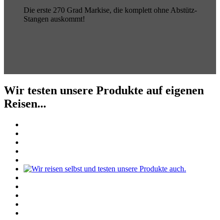
Die erste 270 Grad Markise, die komplett ohne Abstütz-
Stangen auskommt!
Wir testen unsere Produkte auf eigenen
Reisen...