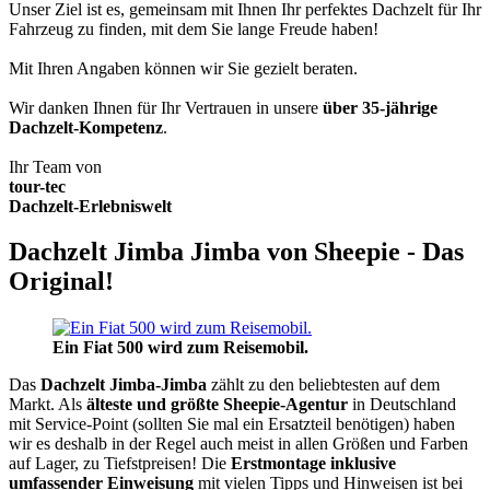
Unser Ziel ist es, gemeinsam mit Ihnen Ihr perfektes Dachzelt für Ihr
Fahrzeug zu finden, mit dem Sie lange Freude haben!
Mit Ihren Angaben können wir Sie gezielt beraten.
Wir danken Ihnen für Ihr Vertrauen in unsere
über 35-jährige
Dachzelt-Kompetenz
.
Ihr Team von
tour-tec
Dachzelt-Erlebniswelt
Dachzelt Jimba Jimba von Sheepie - Das
Original!
Ein Fiat 500 wird zum Reisemobil.
Das
Dachzelt
Jimba-Jimba
zählt zu den beliebtesten auf dem
Markt. Als
älteste und größte Sheepie-Agentur
in Deutschland
mit Service-Point (sollten Sie mal ein Ersatzteil benötigen) haben
wir es deshalb in der Regel auch meist in allen Größen und Farben
auf Lager, zu Tiefstpreisen! Die
Erstmontage inklusive
umfassender Einweisung
mit vielen Tipps und Hinweisen ist bei