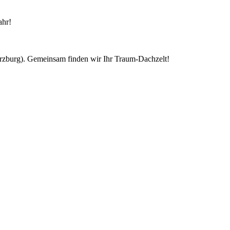
ahr!
ürzburg). Gemeinsam finden wir Ihr Traum-Dachzelt!