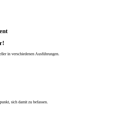
ent
r!
ller in verschiedenen Ausführungen.
tpunkt, sich damit zu befassen.