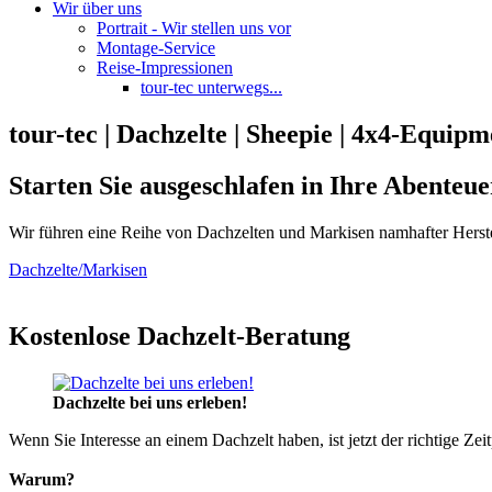
Wir über uns
Portrait - Wir stellen uns vor
Montage-Service
Reise-Impressionen
tour-tec unterwegs...
tour-tec | Dachzelte | Sheepie | 4x4-Equipm
Starten Sie ausgeschlafen in Ihre Abenteue
Wir führen eine Reihe von Dachzelten und Markisen namhafter Herste
Dachzelte/Markisen
Kostenlose Dachzelt-Beratung
Dachzelte bei uns erleben!
Wenn Sie Interesse an einem Dachzelt haben, ist jetzt der richtige Zei
Warum?