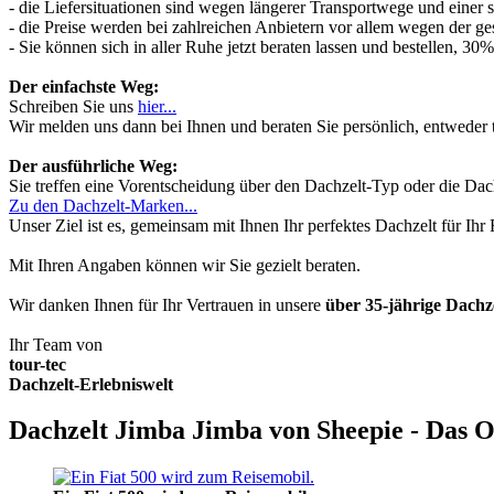
- die Liefersituationen sind wegen längerer Transportwege und einer
- die Preise werden bei zahlreichen Anbietern vor allem wegen der ges
- Sie können sich in aller Ruhe jetzt beraten lassen und bestellen, 
Der einfachste Weg:
Schreiben Sie uns
hier...
Wir melden uns dann bei Ihnen und beraten Sie persönlich, entwede
Der ausführliche Weg:
Sie treffen eine Vorentscheidung über den Dachzelt-Typ oder die Dach
Zu den Dachzelt-Marken...
Unser Ziel ist es, gemeinsam mit Ihnen Ihr perfektes Dachzelt für Ih
Mit Ihren Angaben können wir Sie gezielt beraten.
Wir danken Ihnen für Ihr Vertrauen in unsere
über 35-jährige Dach
Ihr Team von
tour-tec
Dachzelt-Erlebniswelt
Dachzelt Jimba Jimba von Sheepie - Das O