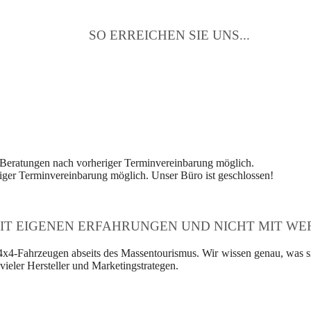
SO ERREICHEN SIE UNS...
 Beratungen nach vorheriger Terminvereinbarung möglich.
ger Terminvereinbarung möglich. Unser Büro ist geschlossen!
IT EIGENEN ERFAHRUNGEN UND NICHT MIT WER
4x4-Fahrzeugen abseits des Massentourismus. Wir wissen genau, was si
ieler Hersteller und Marketingstrategen.