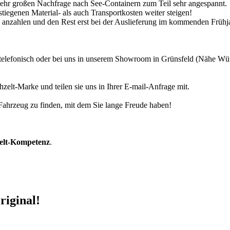
 sehr großen Nachfrage nach See-Containern zum Teil sehr angespannt.
tiegenen Material- als auch Transportkosten weiter steigen!
30% anzahlen und den Rest erst bei der Auslieferung im kommenden Frühj
r telefonisch oder bei uns in unserem Showroom in Grünsfeld (Nähe W
zelt-Marke und teilen sie uns in Ihrer E-mail-Anfrage mit.
r Fahrzeug zu finden, mit dem Sie lange Freude haben!
zelt-Kompetenz
.
riginal!