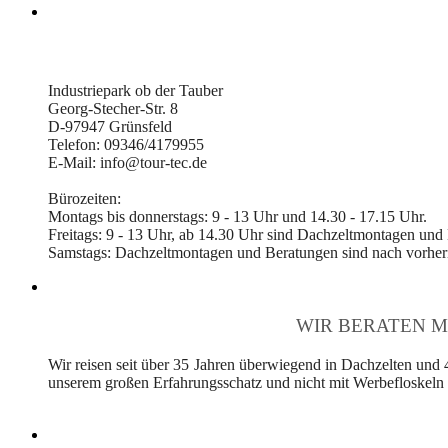
Industriepark ob der Tauber
Georg-Stecher-Str. 8
D-97947 Grünsfeld
Telefon: 09346/4179955
E-Mail: info@tour-tec.de
Bürozeiten:
Montags bis donnerstags: 9 - 13 Uhr und 14.30 - 17.15 Uhr.
Freitags: 9 - 13 Uhr, ab 14.30 Uhr sind Dachzeltmontagen und
Samstags: Dachzeltmontagen und Beratungen sind nach vorheri
WIR BERATEN M
Wir reisen seit über 35 Jahren überwiegend in Dachzelten und 
unserem großen Erfahrungsschatz und nicht mit Werbefloskeln v