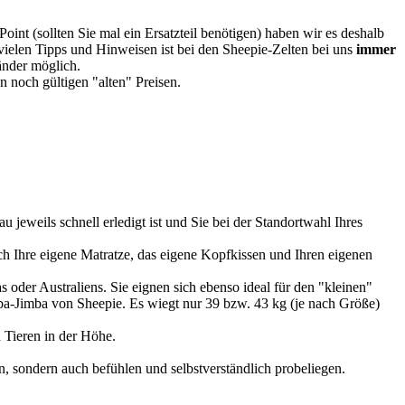
oint (sollten Sie mal ein Ersatzteil benötigen) haben wir es deshalb
vielen Tipps und Hinweisen ist bei den Sheepie-Zelten bei uns
immer
Länder möglich.
 noch gültigen "alten" Preisen.
u jeweils schnell erledigt ist und Sie bei der Standortwahl Ihres
 Ihre eigene Matratze, das eigene Kopfkissen und Ihren eigenen
 oder Australiens. Sie eignen sich ebenso ideal für den "kleinen"
imba-Jimba von Sheepie. Es wiegt nur 39 bzw. 43 kg (je nach Größe)
 Tieren in der Höhe.
, sondern auch befühlen und selbstverständlich probeliegen.