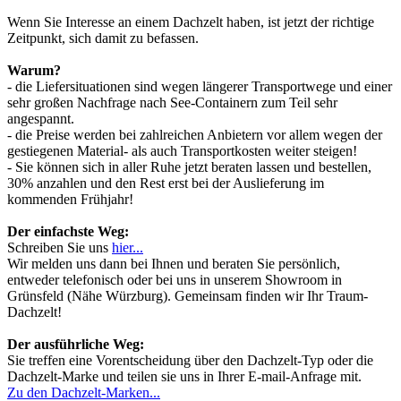
Wenn Sie Interesse an einem Dachzelt haben, ist jetzt der richtige
Zeitpunkt, sich damit zu befassen.
Warum?
- die Liefersituationen sind wegen längerer Transportwege und einer
sehr großen Nachfrage nach See-Containern zum Teil sehr
angespannt.
- die Preise werden bei zahlreichen Anbietern vor allem wegen der
gestiegenen Material- als auch Transportkosten weiter steigen!
- Sie können sich in aller Ruhe jetzt beraten lassen und bestellen,
30% anzahlen und den Rest erst bei der Auslieferung im
kommenden Frühjahr!
Der einfachste Weg:
Schreiben Sie uns
hier...
Wir melden uns dann bei Ihnen und beraten Sie persönlich,
entweder telefonisch oder bei uns in unserem Showroom in
Grünsfeld (Nähe Würzburg). Gemeinsam finden wir Ihr Traum-
Dachzelt!
Der ausführliche Weg:
Sie treffen eine Vorentscheidung über den Dachzelt-Typ oder die
Dachzelt-Marke und teilen sie uns in Ihrer E-mail-Anfrage mit.
Zu den Dachzelt-Marken...