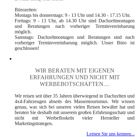
Bürozeiten:
Montags bis donnerstags: 9 - 13 Uhr und 14.30 - 17.15 Uhr.
Freitags: 9 - 13 Uhr, ab 14.30 Uhr sind Dachzeltmontagen
und Beratungen nach vorheriger Terminvereinbarung
möglich.
Samstags: Dachzeltmontagen und Beratungen sind nach
vorheriger Terminvereinbarung möglich. Unser Büro ist
geschlossen!
WIR BERATEN MIT EIGENEN
ERFAHRUNGEN UND NICHT MIT
WERBEBOTSCHAFTEN....
Wir reisen seit über 35 Jahren überwiegend in Dachzelten und
4x4-Fahrzeugen abseits des Massentourismus. Wir wissen
genau, was sich bei unseren vielen Reisen bewährt hat und
beraten Sie deshalb mit unserem großen Erfahrungsschatz und
nicht mit Werbefloskeln vieler Hersteller und
Marketingstrategen.
Lernen Sie uns kennen...