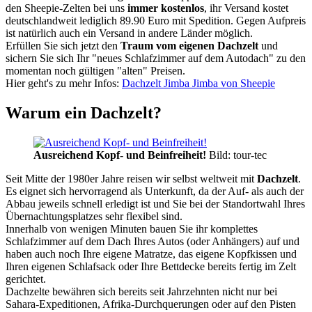
den Sheepie-Zelten bei uns
immer kostenlos
, ihr Versand kostet
deutschlandweit lediglich 89.90 Euro mit Spedition. Gegen Aufpreis
ist natürlich auch ein Versand in andere Länder möglich.
Erfüllen Sie sich jetzt den
Traum vom eigenen Dachzelt
und
sichern Sie sich Ihr "neues Schlafzimmer auf dem Autodach" zu den
momentan noch gültigen "alten" Preisen.
Hier geht's zu mehr Infos:
Dachzelt Jimba Jimba von Sheepie
Warum ein Dachzelt?
Ausreichend Kopf- und Beinfreiheit!
Bild: tour-tec
Seit Mitte der 1980er Jahre reisen wir selbst weltweit mit
Dachzelt
.
Es eignet sich hervorragend als Unterkunft, da der Auf- als auch der
Abbau jeweils schnell erledigt ist und Sie bei der Standortwahl Ihres
Übernachtungsplatzes sehr flexibel sind.
Innerhalb von wenigen Minuten bauen Sie ihr komplettes
Schlafzimmer auf dem Dach Ihres Autos (oder Anhängers) auf und
haben auch noch Ihre eigene Matratze, das eigene Kopfkissen und
Ihren eigenen Schlafsack oder Ihre Bettdecke bereits fertig im Zelt
gerichtet.
Dachzelte bewähren sich bereits seit Jahrzehnten nicht nur bei
Sahara-Expeditionen, Afrika-Durchquerungen oder auf den Pisten