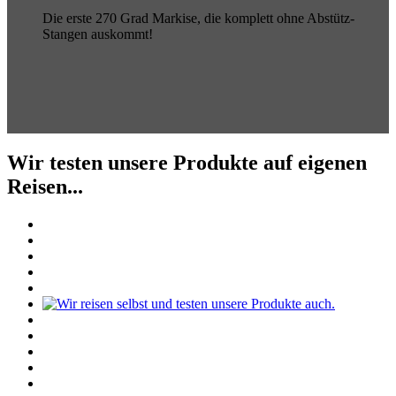
Die erste 270 Grad Markise, die komplett ohne Abstütz-
Stangen auskommt!
Wir testen unsere Produkte auf eigenen
Reisen...