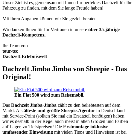
Unser Ziel ist es, gemeinsam mit Ihnen Ihr perfektes Dachzelt für Ihr
Fahrzeug zu finden, mit dem Sie lange Freude haben!
Mit Ihren Angaben können wir Sie gezielt beraten.
Wir danken Ihnen für Ihr Vertrauen in unsere
über 35-jährige
Dachzelt-Kompetenz
.
Ihr Team von
tour-tec
Dachzelt-Erlebniswelt
Dachzelt Jimba Jimba von Sheepie - Das
Original!
Ein Fiat 500 wird zum Reisemobil.
Das
Dachzelt
Jimba-Jimba
zählt zu den beliebtesten auf dem
Markt. Als
älteste und größte Sheepie-Agentur
in Deutschland
mit Service-Point (sollten Sie mal ein Ersatzteil benötigen) haben
wir es deshalb in der Regel auch meist in allen Größen und Farben
auf Lager, zu Tiefstpreisen! Die
Erstmontage inklusive
umfassender Einweisung
mit vielen Tipps und Hinweisen ist bei