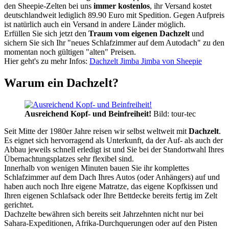
den Sheepie-Zelten bei uns
immer kostenlos
, ihr Versand kostet
deutschlandweit lediglich 89.90 Euro mit Spedition. Gegen Aufpreis
ist natürlich auch ein Versand in andere Länder möglich.
Erfüllen Sie sich jetzt den
Traum vom eigenen Dachzelt
und
sichern Sie sich Ihr "neues Schlafzimmer auf dem Autodach" zu den
momentan noch gültigen "alten" Preisen.
Hier geht's zu mehr Infos:
Dachzelt Jimba Jimba von Sheepie
Warum ein Dachzelt?
Ausreichend Kopf- und Beinfreiheit!
Bild: tour-tec
Seit Mitte der 1980er Jahre reisen wir selbst weltweit mit
Dachzelt
.
Es eignet sich hervorragend als Unterkunft, da der Auf- als auch der
Abbau jeweils schnell erledigt ist und Sie bei der Standortwahl Ihres
Übernachtungsplatzes sehr flexibel sind.
Innerhalb von wenigen Minuten bauen Sie ihr komplettes
Schlafzimmer auf dem Dach Ihres Autos (oder Anhängers) auf und
haben auch noch Ihre eigene Matratze, das eigene Kopfkissen und
Ihren eigenen Schlafsack oder Ihre Bettdecke bereits fertig im Zelt
gerichtet.
Dachzelte bewähren sich bereits seit Jahrzehnten nicht nur bei
Sahara-Expeditionen, Afrika-Durchquerungen oder auf den Pisten