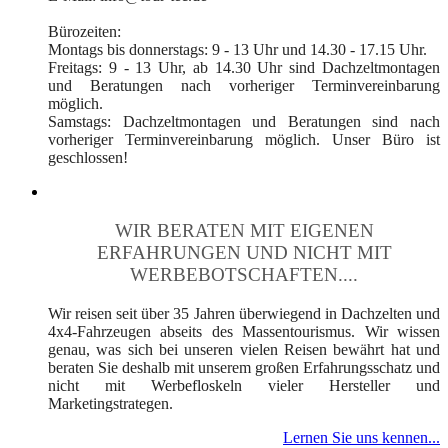
Bürozeiten:
Montags bis donnerstags: 9 - 13 Uhr und 14.30 - 17.15 Uhr.
Freitags: 9 - 13 Uhr, ab 14.30 Uhr sind Dachzeltmontagen
und Beratungen nach vorheriger Terminvereinbarung
möglich.
Samstags: Dachzeltmontagen und Beratungen sind nach
vorheriger Terminvereinbarung möglich. Unser Büro ist
geschlossen!
WIR BERATEN MIT EIGENEN
ERFAHRUNGEN UND NICHT MIT
WERBEBOTSCHAFTEN....
Wir reisen seit über 35 Jahren überwiegend in Dachzelten und
4x4-Fahrzeugen abseits des Massentourismus. Wir wissen
genau, was sich bei unseren vielen Reisen bewährt hat und
beraten Sie deshalb mit unserem großen Erfahrungsschatz und
nicht mit Werbefloskeln vieler Hersteller und
Marketingstrategen.
Lernen Sie uns kennen...