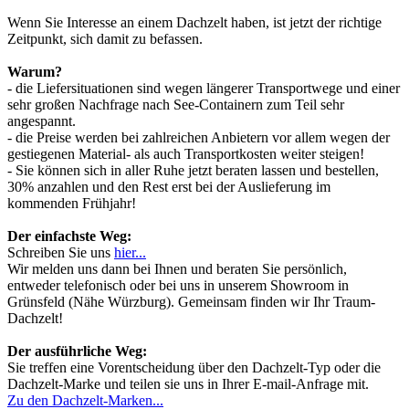
Wenn Sie Interesse an einem Dachzelt haben, ist jetzt der richtige
Zeitpunkt, sich damit zu befassen.
Warum?
- die Liefersituationen sind wegen längerer Transportwege und einer
sehr großen Nachfrage nach See-Containern zum Teil sehr
angespannt.
- die Preise werden bei zahlreichen Anbietern vor allem wegen der
gestiegenen Material- als auch Transportkosten weiter steigen!
- Sie können sich in aller Ruhe jetzt beraten lassen und bestellen,
30% anzahlen und den Rest erst bei der Auslieferung im
kommenden Frühjahr!
Der einfachste Weg:
Schreiben Sie uns
hier...
Wir melden uns dann bei Ihnen und beraten Sie persönlich,
entweder telefonisch oder bei uns in unserem Showroom in
Grünsfeld (Nähe Würzburg). Gemeinsam finden wir Ihr Traum-
Dachzelt!
Der ausführliche Weg:
Sie treffen eine Vorentscheidung über den Dachzelt-Typ oder die
Dachzelt-Marke und teilen sie uns in Ihrer E-mail-Anfrage mit.
Zu den Dachzelt-Marken...