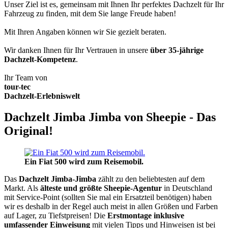
Unser Ziel ist es, gemeinsam mit Ihnen Ihr perfektes Dachzelt für Ihr
Fahrzeug zu finden, mit dem Sie lange Freude haben!
Mit Ihren Angaben können wir Sie gezielt beraten.
Wir danken Ihnen für Ihr Vertrauen in unsere
über 35-jährige
Dachzelt-Kompetenz
.
Ihr Team von
tour-tec
Dachzelt-Erlebniswelt
Dachzelt Jimba Jimba von Sheepie - Das
Original!
Ein Fiat 500 wird zum Reisemobil.
Das
Dachzelt
Jimba-Jimba
zählt zu den beliebtesten auf dem
Markt. Als
älteste und größte Sheepie-Agentur
in Deutschland
mit Service-Point (sollten Sie mal ein Ersatzteil benötigen) haben
wir es deshalb in der Regel auch meist in allen Größen und Farben
auf Lager, zu Tiefstpreisen! Die
Erstmontage inklusive
umfassender Einweisung
mit vielen Tipps und Hinweisen ist bei