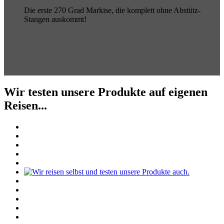
Die erste 270 Grad Markise, die komplett ohne Abstütz-
Stangen auskommt!
Wir testen unsere Produkte auf eigenen
Reisen...