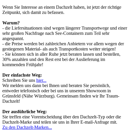
Wenn Sie Interesse an einem Dachzelt haben, ist jetzt der richtige
Zeitpunkt, sich damit zu befassen.
Warum?
- die Liefersituationen sind wegen längerer Transportwege und einer
sehr großen Nachfrage nach See-Containern zum Teil sehr
angespannt.
- die Preise werden bei zahlreichen Anbietern vor allem wegen der
gestiegenen Material- als auch Transportkosten weiter steigen!
- Sie können sich in aller Ruhe jetzt beraten lassen und bestellen,
30% anzahlen und den Rest erst bei der Auslieferung im
kommenden Frühjahr!
Der einfachste Weg:
Schreiben Sie uns
hier...
Wir melden uns dann bei Ihnen und beraten Sie persönlich,
entweder telefonisch oder bei uns in unserem Showroom in
Grünsfeld (Nähe Würzburg). Gemeinsam finden wir Ihr Traum-
Dachzelt!
Der ausführliche Weg:
Sie treffen eine Vorentscheidung über den Dachzelt-Typ oder die
Dachzelt-Marke und teilen sie uns in Ihrer E-mail-Anfrage mit.
Zu den Dachzelt-Marken...