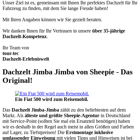
Unser Ziel ist es, gemeinsam mit Ihnen Ihr perfektes Dachzelt für Ihr
Fahrzeug zu finden, mit dem Sie lange Freude haben!
Mit Ihren Angaben können wir Sie gezielt beraten.
Wir danken Ihnen für Ihr Vertrauen in unsere
über 35-jährige
Dachzelt-Kompetenz
.
Ihr Team von
tour-tec
Dachzelt-Erlebniswelt
Dachzelt Jimba Jimba von Sheepie - Das
Original!
Ein Fiat 500 wird zum Reisemobil.
Das
Dachzelt
Jimba-Jimba
zählt zu den beliebtesten auf dem
Markt. Als
älteste und größte Sheepie-Agentur
in Deutschland
mit Service-Point (sollten Sie mal ein Ersatzteil benötigen) haben
wir es deshalb in der Regel auch meist in allen Größen und Farben
auf Lager, zu Tiefstpreisen! Die
Erstmontage inklusive
umfassender Einweisung
mit vielen Tipps und Hinweisen ist bei