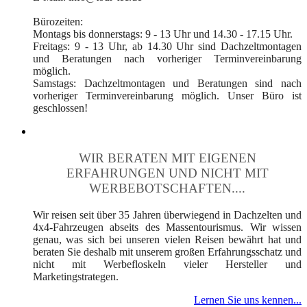
Bürozeiten:
Montags bis donnerstags: 9 - 13 Uhr und 14.30 - 17.15 Uhr.
Freitags: 9 - 13 Uhr, ab 14.30 Uhr sind Dachzeltmontagen
und Beratungen nach vorheriger Terminvereinbarung
möglich.
Samstags: Dachzeltmontagen und Beratungen sind nach
vorheriger Terminvereinbarung möglich. Unser Büro ist
geschlossen!
WIR BERATEN MIT EIGENEN
ERFAHRUNGEN UND NICHT MIT
WERBEBOTSCHAFTEN....
Wir reisen seit über 35 Jahren überwiegend in Dachzelten und
4x4-Fahrzeugen abseits des Massentourismus. Wir wissen
genau, was sich bei unseren vielen Reisen bewährt hat und
beraten Sie deshalb mit unserem großen Erfahrungsschatz und
nicht mit Werbefloskeln vieler Hersteller und
Marketingstrategen.
Lernen Sie uns kennen...