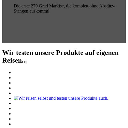
Die erste 270 Grad Markise, die komplett ohne Abstütz-
Stangen auskommt!
Wir testen unsere Produkte auf eigenen
Reisen...