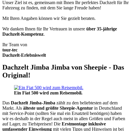
Unser Ziel ist es, gemeinsam mit Ihnen Ihr perfektes Dachzelt für Ihr
Fahrzeug zu finden, mit dem Sie lange Freude haben!
Mit Ihren Angaben können wir Sie gezielt beraten.
Wir danken Ihnen für Ihr Vertrauen in unsere
über 35-jährige
Dachzelt-Kompetenz
.
Ihr Team von
tour-tec
Dachzelt-Erlebniswelt
Dachzelt Jimba Jimba von Sheepie - Das
Original!
Ein Fiat 500 wird zum Reisemobil.
Das
Dachzelt
Jimba-Jimba
zählt zu den beliebtesten auf dem
Markt. Als
älteste und größte Sheepie-Agentur
in Deutschland
mit Service-Point (sollten Sie mal ein Ersatzteil benötigen) haben
wir es deshalb in der Regel auch meist in allen Größen und Farben
auf Lager, zu Tiefstpreisen! Die
Erstmontage inklusive
umfassender Einweisung
mit vielen Tipps und Hinweisen ist bei