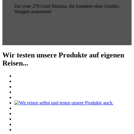
Die erste 270 Grad Markise, die komplett ohne Abstütz-
Stangen auskommt!
Wir testen unsere Produkte auf eigenen
Reisen...