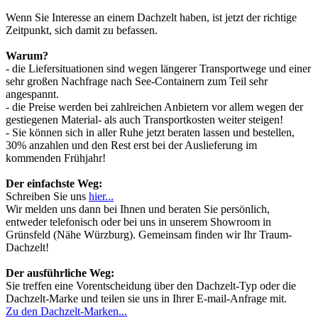
Wenn Sie Interesse an einem Dachzelt haben, ist jetzt der richtige
Zeitpunkt, sich damit zu befassen.
Warum?
- die Liefersituationen sind wegen längerer Transportwege und einer
sehr großen Nachfrage nach See-Containern zum Teil sehr
angespannt.
- die Preise werden bei zahlreichen Anbietern vor allem wegen der
gestiegenen Material- als auch Transportkosten weiter steigen!
- Sie können sich in aller Ruhe jetzt beraten lassen und bestellen,
30% anzahlen und den Rest erst bei der Auslieferung im
kommenden Frühjahr!
Der einfachste Weg:
Schreiben Sie uns
hier...
Wir melden uns dann bei Ihnen und beraten Sie persönlich,
entweder telefonisch oder bei uns in unserem Showroom in
Grünsfeld (Nähe Würzburg). Gemeinsam finden wir Ihr Traum-
Dachzelt!
Der ausführliche Weg:
Sie treffen eine Vorentscheidung über den Dachzelt-Typ oder die
Dachzelt-Marke und teilen sie uns in Ihrer E-mail-Anfrage mit.
Zu den Dachzelt-Marken...