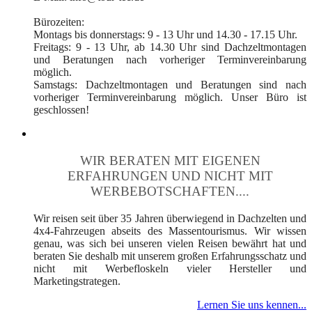
Bürozeiten:
Montags bis donnerstags: 9 - 13 Uhr und 14.30 - 17.15 Uhr.
Freitags: 9 - 13 Uhr, ab 14.30 Uhr sind Dachzeltmontagen
und Beratungen nach vorheriger Terminvereinbarung
möglich.
Samstags: Dachzeltmontagen und Beratungen sind nach
vorheriger Terminvereinbarung möglich. Unser Büro ist
geschlossen!
WIR BERATEN MIT EIGENEN
ERFAHRUNGEN UND NICHT MIT
WERBEBOTSCHAFTEN....
Wir reisen seit über 35 Jahren überwiegend in Dachzelten und
4x4-Fahrzeugen abseits des Massentourismus. Wir wissen
genau, was sich bei unseren vielen Reisen bewährt hat und
beraten Sie deshalb mit unserem großen Erfahrungsschatz und
nicht mit Werbefloskeln vieler Hersteller und
Marketingstrategen.
Lernen Sie uns kennen...