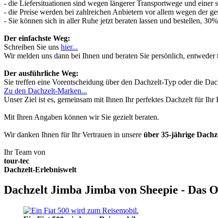
- die Liefersituationen sind wegen längerer Transportwege und einer
- die Preise werden bei zahlreichen Anbietern vor allem wegen der ges
- Sie können sich in aller Ruhe jetzt beraten lassen und bestellen, 
Der einfachste Weg:
Schreiben Sie uns
hier...
Wir melden uns dann bei Ihnen und beraten Sie persönlich, entwede
Der ausführliche Weg:
Sie treffen eine Vorentscheidung über den Dachzelt-Typ oder die Dach
Zu den Dachzelt-Marken...
Unser Ziel ist es, gemeinsam mit Ihnen Ihr perfektes Dachzelt für Ih
Mit Ihren Angaben können wir Sie gezielt beraten.
Wir danken Ihnen für Ihr Vertrauen in unsere
über 35-jährige Dach
Ihr Team von
tour-tec
Dachzelt-Erlebniswelt
Dachzelt Jimba Jimba von Sheepie - Das O