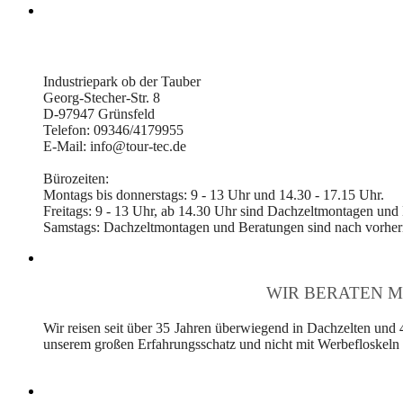
Industriepark ob der Tauber
Georg-Stecher-Str. 8
D-97947 Grünsfeld
Telefon: 09346/4179955
E-Mail: info@tour-tec.de
Bürozeiten:
Montags bis donnerstags: 9 - 13 Uhr und 14.30 - 17.15 Uhr.
Freitags: 9 - 13 Uhr, ab 14.30 Uhr sind Dachzeltmontagen und
Samstags: Dachzeltmontagen und Beratungen sind nach vorheri
WIR BERATEN M
Wir reisen seit über 35 Jahren überwiegend in Dachzelten und 
unserem großen Erfahrungsschatz und nicht mit Werbefloskeln v