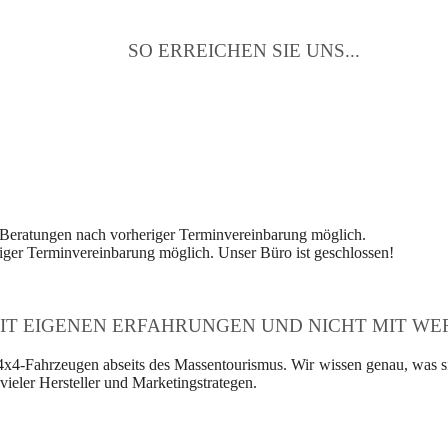
SO ERREICHEN SIE UNS...
 Beratungen nach vorheriger Terminvereinbarung möglich.
ger Terminvereinbarung möglich. Unser Büro ist geschlossen!
IT EIGENEN ERFAHRUNGEN UND NICHT MIT WER
4x4-Fahrzeugen abseits des Massentourismus. Wir wissen genau, was si
ieler Hersteller und Marketingstrategen.