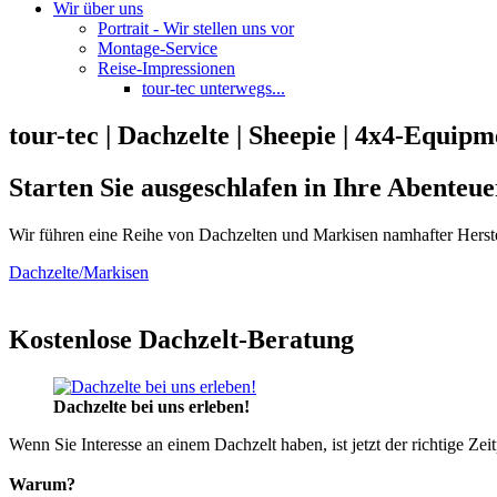
Wir über uns
Portrait - Wir stellen uns vor
Montage-Service
Reise-Impressionen
tour-tec unterwegs...
tour-tec | Dachzelte | Sheepie | 4x4-Equipm
Starten Sie ausgeschlafen in Ihre Abenteue
Wir führen eine Reihe von Dachzelten und Markisen namhafter Herste
Dachzelte/Markisen
Kostenlose Dachzelt-Beratung
Dachzelte bei uns erleben!
Wenn Sie Interesse an einem Dachzelt haben, ist jetzt der richtige Zei
Warum?