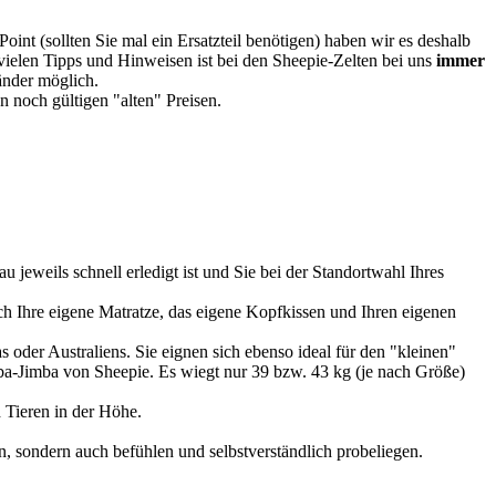
oint (sollten Sie mal ein Ersatzteil benötigen) haben wir es deshalb
vielen Tipps und Hinweisen ist bei den Sheepie-Zelten bei uns
immer
Länder möglich.
 noch gültigen "alten" Preisen.
u jeweils schnell erledigt ist und Sie bei der Standortwahl Ihres
 Ihre eigene Matratze, das eigene Kopfkissen und Ihren eigenen
 oder Australiens. Sie eignen sich ebenso ideal für den "kleinen"
imba-Jimba von Sheepie. Es wiegt nur 39 bzw. 43 kg (je nach Größe)
 Tieren in der Höhe.
, sondern auch befühlen und selbstverständlich probeliegen.