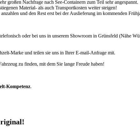
 sehr großen Nachfrage nach See-Containern zum Teil sehr angespannt.
tiegenen Material- als auch Transportkosten weiter steigen!
30% anzahlen und den Rest erst bei der Auslieferung im kommenden Frühj
r telefonisch oder bei uns in unserem Showroom in Grünsfeld (Nähe W
zelt-Marke und teilen sie uns in Ihrer E-mail-Anfrage mit.
r Fahrzeug zu finden, mit dem Sie lange Freude haben!
zelt-Kompetenz
.
riginal!