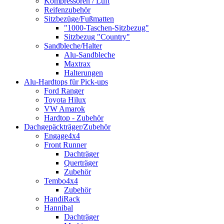
Kompressoren / Luft
Reifenzubehör
Sitzbezüge/Fußmatten
"1000-Taschen-Sitzbezug"
Sitzbezug "Country"
Sandbleche/Halter
Alu-Sandbleche
Maxtrax
Halterungen
Alu-Hardtops für Pick-ups
Ford Ranger
Toyota Hilux
VW Amarok
Hardtop - Zubehör
Dachgepäckträger/Zubehör
Engage4x4
Front Runner
Dachträger
Querträger
Zubehör
Tembo4x4
Zubehör
HandiRack
Hannibal
Dachträger