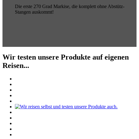
Die erste 270 Grad Markise, die komplett ohne Abstütz-
Stangen auskommt!
Wir testen unsere Produkte auf eigenen
Reisen...