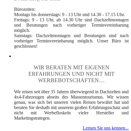
Bürozeiten:
Montags bis donnerstags: 9 - 13 Uhr und 14.30 - 17.15 Uhr.
Freitags: 9 - 13 Uhr, ab 14.30 Uhr sind Dachzeltmontagen
und Beratungen nach vorheriger Terminvereinbarung
möglich.
Samstags: Dachzeltmontagen und Beratungen sind nach
vorheriger Terminvereinbarung möglich. Unser Büro ist
geschlossen!
WIR BERATEN MIT EIGENEN
ERFAHRUNGEN UND NICHT MIT
WERBEBOTSCHAFTEN....
Wir reisen seit über 35 Jahren überwiegend in Dachzelten und
4x4-Fahrzeugen abseits des Massentourismus. Wir wissen
genau, was sich bei unseren vielen Reisen bewährt hat und
beraten Sie deshalb mit unserem großen Erfahrungsschatz und
nicht mit Werbefloskeln vieler Hersteller und
Marketingstrategen.
Lernen Sie uns kennen...