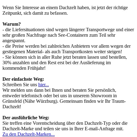
Wenn Sie Interesse an einem Dachzelt haben, ist jetzt der richtige
Zeitpunkt, sich damit zu befassen.
Warum?
- die Liefersituationen sind wegen längerer Transportwege und einer
sehr großen Nachfrage nach See-Containern zum Teil sehr
angespannt.
- die Preise werden bei zahlreichen Anbietern vor allem wegen der
gestiegenen Material- als auch Transportkosten weiter steigen!
- Sie können sich in aller Ruhe jetzt beraten lassen und bestellen,
30% anzahlen und den Rest erst bei der Auslieferung im
kommenden Frühjahr!
Der einfachste Weg:
Schreiben Sie uns
hier...
Wir melden uns dann bei Ihnen und beraten Sie persönlich,
entweder telefonisch oder bei uns in unserem Showroom in
Grünsfeld (Nähe Würzburg). Gemeinsam finden wir Ihr Traum-
Dachzelt!
Der ausführliche Weg:
Sie treffen eine Vorentscheidung über den Dachzelt-Typ oder die
Dachzelt-Marke und teilen sie uns in Ihrer E-mail-Anfrage mit.
Zu den Dachzelt-Marken...