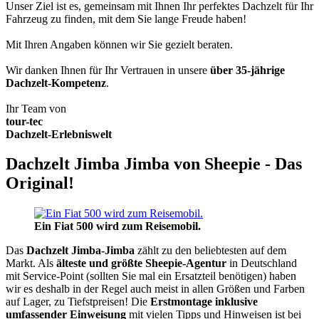
Unser Ziel ist es, gemeinsam mit Ihnen Ihr perfektes Dachzelt für Ihr
Fahrzeug zu finden, mit dem Sie lange Freude haben!
Mit Ihren Angaben können wir Sie gezielt beraten.
Wir danken Ihnen für Ihr Vertrauen in unsere
über 35-jährige
Dachzelt-Kompetenz
.
Ihr Team von
tour-tec
Dachzelt-Erlebniswelt
Dachzelt Jimba Jimba von Sheepie - Das
Original!
Ein Fiat 500 wird zum Reisemobil.
Das
Dachzelt
Jimba-Jimba
zählt zu den beliebtesten auf dem
Markt. Als
älteste und größte Sheepie-Agentur
in Deutschland
mit Service-Point (sollten Sie mal ein Ersatzteil benötigen) haben
wir es deshalb in der Regel auch meist in allen Größen und Farben
auf Lager, zu Tiefstpreisen! Die
Erstmontage inklusive
umfassender Einweisung
mit vielen Tipps und Hinweisen ist bei