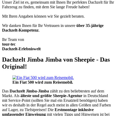
Unser Ziel ist es, gemeinsam mit Ihnen Ihr perfektes Dachzelt für Ihr
Fahrzeug zu finden, mit dem Sie lange Freude haben!
Mit Ihren Angaben können wir Sie gezielt beraten.
Wir danken Ihnen für Ihr Vertrauen in unsere
über 35-jährige
Dachzelt-Kompetenz
.
Ihr Team von
tour-tec
Dachzelt-Erlebniswelt
Dachzelt Jimba Jimba von Sheepie - Das
Original!
Ein Fiat 500 wird zum Reisemobil.
Das
Dachzelt
Jimba-Jimba
zählt zu den beliebtesten auf dem
Markt. Als
älteste und größte Sheepie-Agentur
in Deutschland
mit Service-Point (sollten Sie mal ein Ersatzteil benötigen) haben
wir es deshalb in der Regel auch meist in allen Größen und Farben
auf Lager, zu Tiefstpreisen! Die
Erstmontage inklusive
umfassender Einweisung
mit vielen Tipps und Hinweisen ist bei