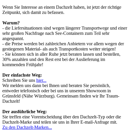
Wenn Sie Interesse an einem Dachzelt haben, ist jetzt der richtige
Zeitpunkt, sich damit zu befassen.
Warum?
- die Liefersituationen sind wegen längerer Transportwege und einer
sehr großen Nachfrage nach See-Containern zum Teil sehr
angespannt.
- die Preise werden bei zahlreichen Anbietern vor allem wegen der
gestiegenen Material- als auch Transportkosten weiter steigen!
- Sie können sich in aller Ruhe jetzt beraten lassen und bestellen,
30% anzahlen und den Rest erst bei der Auslieferung im
kommenden Frühjahr!
Der einfachste Weg:
Schreiben Sie uns
hier...
Wir melden uns dann bei Ihnen und beraten Sie persönlich,
entweder telefonisch oder bei uns in unserem Showroom in
Grünsfeld (Nähe Würzburg). Gemeinsam finden wir Ihr Traum-
Dachzelt!
Der ausführliche Weg:
Sie treffen eine Vorentscheidung über den Dachzelt-Typ oder die
Dachzelt-Marke und teilen sie uns in Ihrer E-mail-Anfrage mit.
Zu den Dachzelt-Marken...