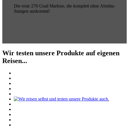
Die erste 270 Grad Markise, die komplett ohne Abstütz-
Stangen auskommt!
Wir testen unsere Produkte auf eigenen
Reisen...