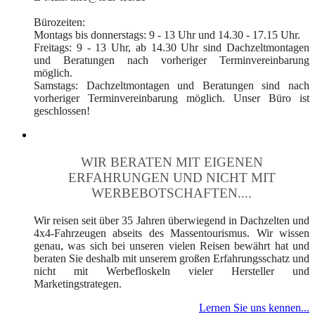
Bürozeiten:
Montags bis donnerstags: 9 - 13 Uhr und 14.30 - 17.15 Uhr.
Freitags: 9 - 13 Uhr, ab 14.30 Uhr sind Dachzeltmontagen
und Beratungen nach vorheriger Terminvereinbarung
möglich.
Samstags: Dachzeltmontagen und Beratungen sind nach
vorheriger Terminvereinbarung möglich. Unser Büro ist
geschlossen!
WIR BERATEN MIT EIGENEN
ERFAHRUNGEN UND NICHT MIT
WERBEBOTSCHAFTEN....
Wir reisen seit über 35 Jahren überwiegend in Dachzelten und
4x4-Fahrzeugen abseits des Massentourismus. Wir wissen
genau, was sich bei unseren vielen Reisen bewährt hat und
beraten Sie deshalb mit unserem großen Erfahrungsschatz und
nicht mit Werbefloskeln vieler Hersteller und
Marketingstrategen.
Lernen Sie uns kennen...