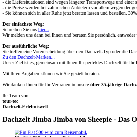
- die Liefersituationen sind wegen längerer Transportwege und einer
- die Preise werden bei zahlreichen Anbietern vor allem wegen der ges
- Sie können sich in aller Ruhe jetzt beraten lassen und bestellen, 
Der einfachste Weg:
Schreiben Sie uns
hier...
Wir melden uns dann bei Ihnen und beraten Sie persönlich, entwede
Der ausführliche Weg:
Sie treffen eine Vorentscheidung über den Dachzelt-Typ oder die Dach
Zu den Dachzelt-Marken...
Unser Ziel ist es, gemeinsam mit Ihnen Ihr perfektes Dachzelt für Ih
Mit Ihren Angaben können wir Sie gezielt beraten.
Wir danken Ihnen für Ihr Vertrauen in unsere
über 35-jährige Dach
Ihr Team von
tour-tec
Dachzelt-Erlebniswelt
Dachzelt Jimba Jimba von Sheepie - Das O