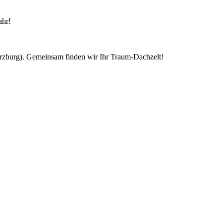
ahr!
ürzburg). Gemeinsam finden wir Ihr Traum-Dachzelt!