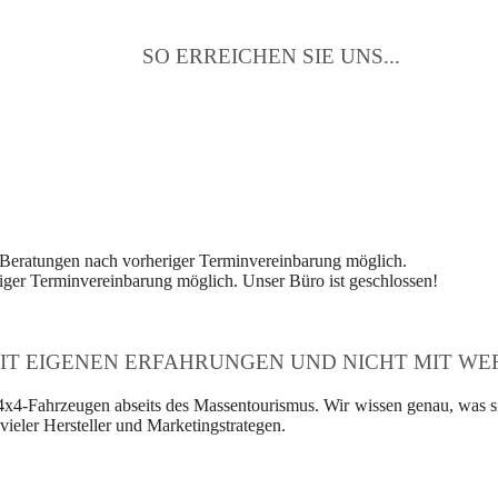
SO ERREICHEN SIE UNS...
 Beratungen nach vorheriger Terminvereinbarung möglich.
ger Terminvereinbarung möglich. Unser Büro ist geschlossen!
IT EIGENEN ERFAHRUNGEN UND NICHT MIT WER
4x4-Fahrzeugen abseits des Massentourismus. Wir wissen genau, was si
ieler Hersteller und Marketingstrategen.