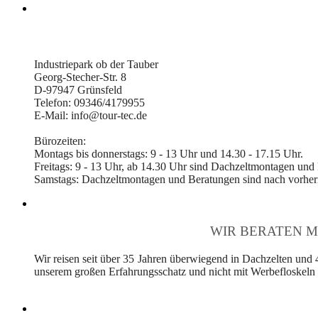
Industriepark ob der Tauber
Georg-Stecher-Str. 8
D-97947 Grünsfeld
Telefon: 09346/4179955
E-Mail: info@tour-tec.de
Bürozeiten:
Montags bis donnerstags: 9 - 13 Uhr und 14.30 - 17.15 Uhr.
Freitags: 9 - 13 Uhr, ab 14.30 Uhr sind Dachzeltmontagen und
Samstags: Dachzeltmontagen und Beratungen sind nach vorheri
WIR BERATEN M
Wir reisen seit über 35 Jahren überwiegend in Dachzelten und 
unserem großen Erfahrungsschatz und nicht mit Werbefloskeln v