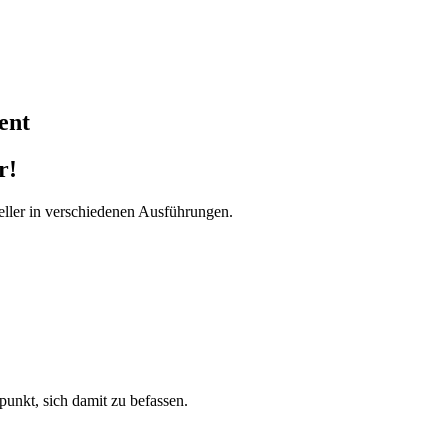
ent
r!
ller in verschiedenen Ausführungen.
tpunkt, sich damit zu befassen.