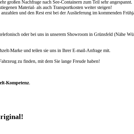
 sehr großen Nachfrage nach See-Containern zum Teil sehr angespannt.
tiegenen Material- als auch Transportkosten weiter steigen!
30% anzahlen und den Rest erst bei der Auslieferung im kommenden Frühj
r telefonisch oder bei uns in unserem Showroom in Grünsfeld (Nähe W
zelt-Marke und teilen sie uns in Ihrer E-mail-Anfrage mit.
r Fahrzeug zu finden, mit dem Sie lange Freude haben!
zelt-Kompetenz
.
riginal!