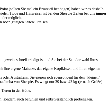
oint (sollten Sie mal ein Ersatzteil benötigen) haben wir es deshalb
vielen Tipps und Hinweisen ist bei den Sheepie-Zelten bei uns
immer
Länder möglich.
 noch gültigen "alten" Preisen.
u jeweils schnell erledigt ist und Sie bei der Standortwahl Ihres
 Ihre eigene Matratze, das eigene Kopfkissen und Ihren eigenen
 oder Australiens. Sie eignen sich ebenso ideal für den "kleinen"
imba-Jimba von Sheepie. Es wiegt nur 39 bzw. 43 kg (je nach Größe)
 Tieren in der Höhe.
, sondern auch befühlen und selbstverständlich probeliegen.