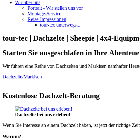
Wir über uns
Portrait - Wir stellen uns vor
Montage-Service
Reise-Impressionen
tour-tec unterwegs...
tour-tec | Dachzelte | Sheepie | 4x4-Equipm
Starten Sie ausgeschlafen in Ihre Abenteue
Wir führen eine Reihe von Dachzelten und Markisen namhafter Herste
Dachzelte/Markisen
Kostenlose Dachzelt-Beratung
Dachzelte bei uns erleben!
Wenn Sie Interesse an einem Dachzelt haben, ist jetzt der richtige Zei
Warum?