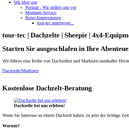
Wir über uns
Portrait - Wir stellen uns vor
Montage-Service
Reise-Impressionen
tour-tec unterwegs...
tour-tec | Dachzelte | Sheepie | 4x4-Equipm
Starten Sie ausgeschlafen in Ihre Abenteue
Wir führen eine Reihe von Dachzelten und Markisen namhafter Herste
Dachzelte/Markisen
Kostenlose Dachzelt-Beratung
Dachzelte bei uns erleben!
Wenn Sie Interesse an einem Dachzelt haben, ist jetzt der richtige Zei
Warum?