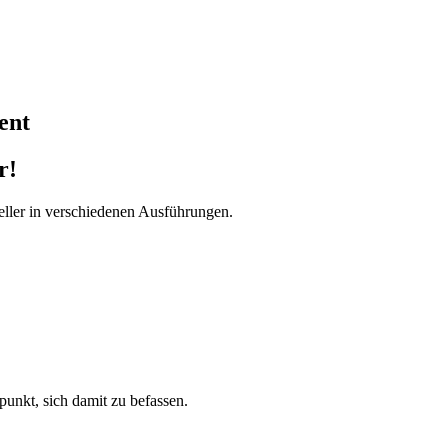
ent
r!
ller in verschiedenen Ausführungen.
tpunkt, sich damit zu befassen.