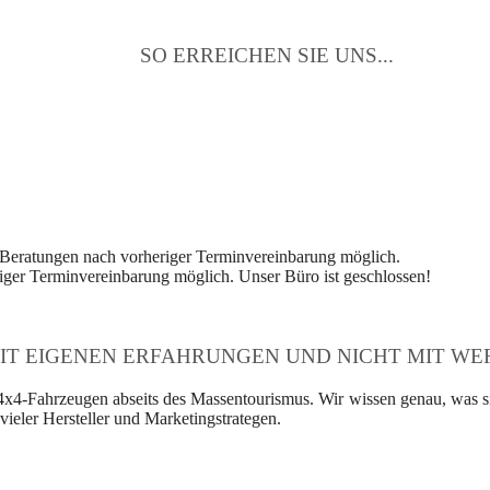
SO ERREICHEN SIE UNS...
 Beratungen nach vorheriger Terminvereinbarung möglich.
ger Terminvereinbarung möglich. Unser Büro ist geschlossen!
IT EIGENEN ERFAHRUNGEN UND NICHT MIT WER
4x4-Fahrzeugen abseits des Massentourismus. Wir wissen genau, was si
ieler Hersteller und Marketingstrategen.