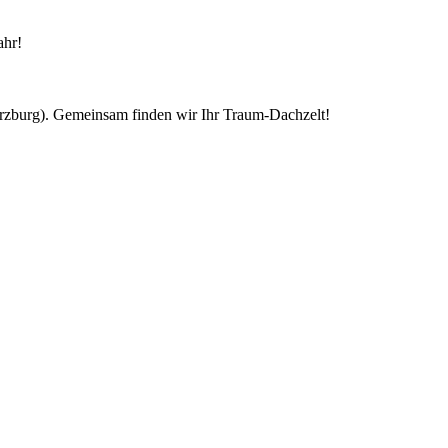
ahr!
ürzburg). Gemeinsam finden wir Ihr Traum-Dachzelt!