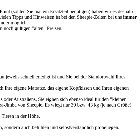
oint (sollten Sie mal ein Ersatzteil benötigen) haben wir es deshalb
vielen Tipps und Hinweisen ist bei den Sheepie-Zelten bei uns
immer
Länder möglich.
 noch gültigen "alten" Preisen.
u jeweils schnell erledigt ist und Sie bei der Standortwahl Ihres
 Ihre eigene Matratze, das eigene Kopfkissen und Ihren eigenen
 oder Australiens. Sie eignen sich ebenso ideal für den "kleinen"
imba-Jimba von Sheepie. Es wiegt nur 39 bzw. 43 kg (je nach Größe)
 Tieren in der Höhe.
, sondern auch befühlen und selbstverständlich probeliegen.