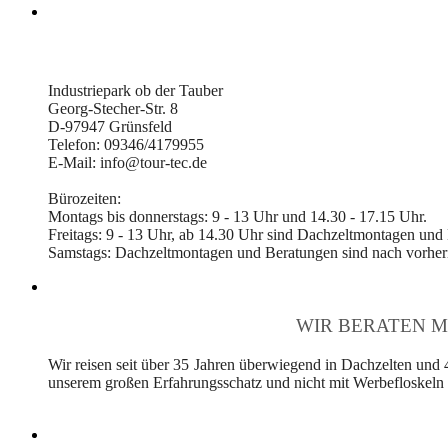
Industriepark ob der Tauber
Georg-Stecher-Str. 8
D-97947 Grünsfeld
Telefon: 09346/4179955
E-Mail: info@tour-tec.de
Bürozeiten:
Montags bis donnerstags: 9 - 13 Uhr und 14.30 - 17.15 Uhr.
Freitags: 9 - 13 Uhr, ab 14.30 Uhr sind Dachzeltmontagen und
Samstags: Dachzeltmontagen und Beratungen sind nach vorheri
WIR BERATEN M
Wir reisen seit über 35 Jahren überwiegend in Dachzelten und 
unserem großen Erfahrungsschatz und nicht mit Werbefloskeln v