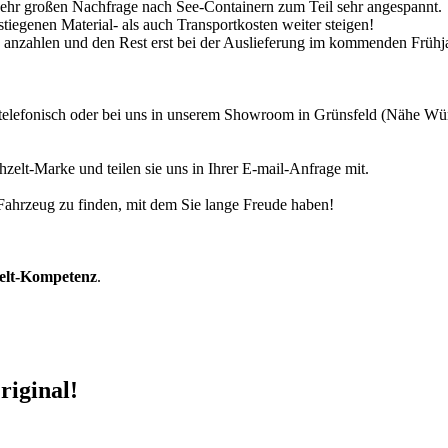
 sehr großen Nachfrage nach See-Containern zum Teil sehr angespannt.
tiegenen Material- als auch Transportkosten weiter steigen!
30% anzahlen und den Rest erst bei der Auslieferung im kommenden Frühj
r telefonisch oder bei uns in unserem Showroom in Grünsfeld (Nähe W
zelt-Marke und teilen sie uns in Ihrer E-mail-Anfrage mit.
r Fahrzeug zu finden, mit dem Sie lange Freude haben!
zelt-Kompetenz
.
riginal!