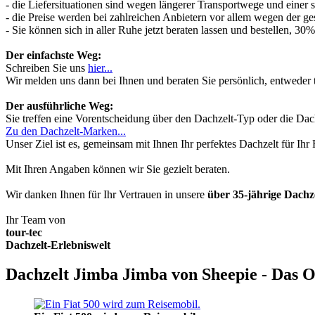
- die Liefersituationen sind wegen längerer Transportwege und einer
- die Preise werden bei zahlreichen Anbietern vor allem wegen der ges
- Sie können sich in aller Ruhe jetzt beraten lassen und bestellen, 
Der einfachste Weg:
Schreiben Sie uns
hier...
Wir melden uns dann bei Ihnen und beraten Sie persönlich, entwede
Der ausführliche Weg:
Sie treffen eine Vorentscheidung über den Dachzelt-Typ oder die Dach
Zu den Dachzelt-Marken...
Unser Ziel ist es, gemeinsam mit Ihnen Ihr perfektes Dachzelt für Ih
Mit Ihren Angaben können wir Sie gezielt beraten.
Wir danken Ihnen für Ihr Vertrauen in unsere
über 35-jährige Dach
Ihr Team von
tour-tec
Dachzelt-Erlebniswelt
Dachzelt Jimba Jimba von Sheepie - Das O