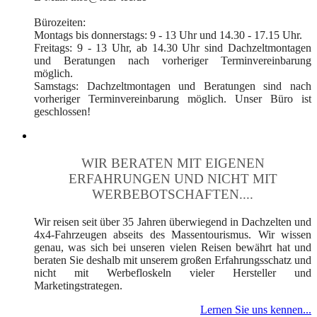
Bürozeiten:
Montags bis donnerstags: 9 - 13 Uhr und 14.30 - 17.15 Uhr.
Freitags: 9 - 13 Uhr, ab 14.30 Uhr sind Dachzeltmontagen
und Beratungen nach vorheriger Terminvereinbarung
möglich.
Samstags: Dachzeltmontagen und Beratungen sind nach
vorheriger Terminvereinbarung möglich. Unser Büro ist
geschlossen!
WIR BERATEN MIT EIGENEN
ERFAHRUNGEN UND NICHT MIT
WERBEBOTSCHAFTEN....
Wir reisen seit über 35 Jahren überwiegend in Dachzelten und
4x4-Fahrzeugen abseits des Massentourismus. Wir wissen
genau, was sich bei unseren vielen Reisen bewährt hat und
beraten Sie deshalb mit unserem großen Erfahrungsschatz und
nicht mit Werbefloskeln vieler Hersteller und
Marketingstrategen.
Lernen Sie uns kennen...