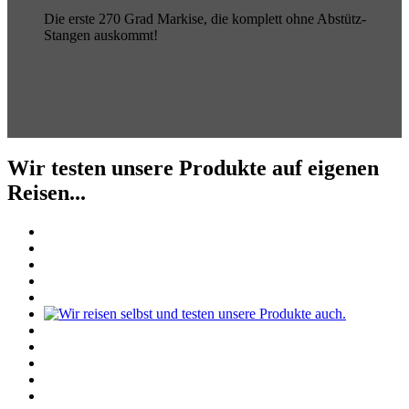
Die erste 270 Grad Markise, die komplett ohne Abstütz-
Stangen auskommt!
Wir testen unsere Produkte auf eigenen
Reisen...