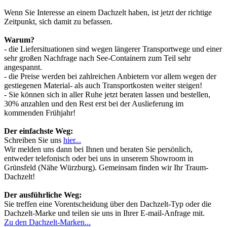
Wenn Sie Interesse an einem Dachzelt haben, ist jetzt der richtige
Zeitpunkt, sich damit zu befassen.
Warum?
- die Liefersituationen sind wegen längerer Transportwege und einer
sehr großen Nachfrage nach See-Containern zum Teil sehr
angespannt.
- die Preise werden bei zahlreichen Anbietern vor allem wegen der
gestiegenen Material- als auch Transportkosten weiter steigen!
- Sie können sich in aller Ruhe jetzt beraten lassen und bestellen,
30% anzahlen und den Rest erst bei der Auslieferung im
kommenden Frühjahr!
Der einfachste Weg:
Schreiben Sie uns
hier...
Wir melden uns dann bei Ihnen und beraten Sie persönlich,
entweder telefonisch oder bei uns in unserem Showroom in
Grünsfeld (Nähe Würzburg). Gemeinsam finden wir Ihr Traum-
Dachzelt!
Der ausführliche Weg:
Sie treffen eine Vorentscheidung über den Dachzelt-Typ oder die
Dachzelt-Marke und teilen sie uns in Ihrer E-mail-Anfrage mit.
Zu den Dachzelt-Marken...