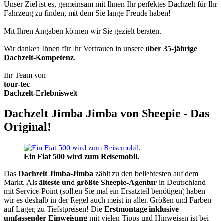
Unser Ziel ist es, gemeinsam mit Ihnen Ihr perfektes Dachzelt für Ihr
Fahrzeug zu finden, mit dem Sie lange Freude haben!
Mit Ihren Angaben können wir Sie gezielt beraten.
Wir danken Ihnen für Ihr Vertrauen in unsere
über 35-jährige
Dachzelt-Kompetenz
.
Ihr Team von
tour-tec
Dachzelt-Erlebniswelt
Dachzelt Jimba Jimba von Sheepie - Das
Original!
Ein Fiat 500 wird zum Reisemobil.
Das
Dachzelt
Jimba-Jimba
zählt zu den beliebtesten auf dem
Markt. Als
älteste und größte Sheepie-Agentur
in Deutschland
mit Service-Point (sollten Sie mal ein Ersatzteil benötigen) haben
wir es deshalb in der Regel auch meist in allen Größen und Farben
auf Lager, zu Tiefstpreisen! Die
Erstmontage inklusive
umfassender Einweisung
mit vielen Tipps und Hinweisen ist bei