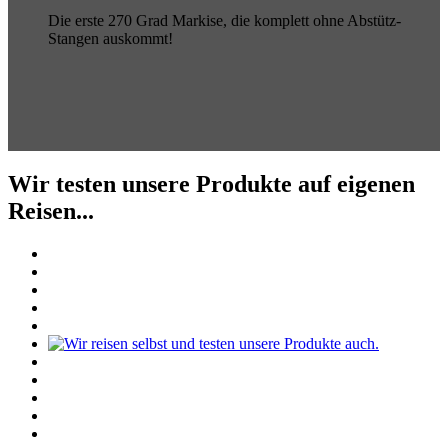
Die erste 270 Grad Markise, die komplett ohne Abstütz-
Stangen auskommt!
Wir testen unsere Produkte auf eigenen
Reisen...