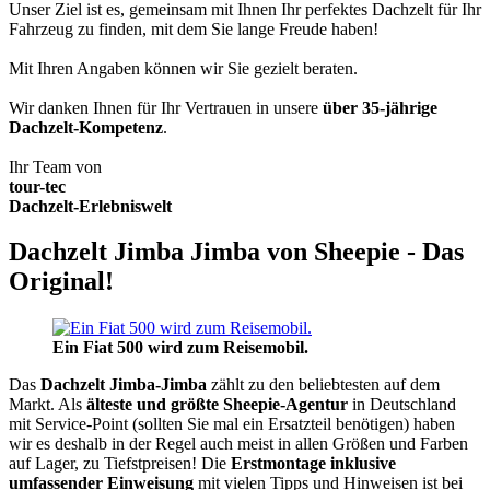
Unser Ziel ist es, gemeinsam mit Ihnen Ihr perfektes Dachzelt für Ihr
Fahrzeug zu finden, mit dem Sie lange Freude haben!
Mit Ihren Angaben können wir Sie gezielt beraten.
Wir danken Ihnen für Ihr Vertrauen in unsere
über 35-jährige
Dachzelt-Kompetenz
.
Ihr Team von
tour-tec
Dachzelt-Erlebniswelt
Dachzelt Jimba Jimba von Sheepie - Das
Original!
Ein Fiat 500 wird zum Reisemobil.
Das
Dachzelt
Jimba-Jimba
zählt zu den beliebtesten auf dem
Markt. Als
älteste und größte Sheepie-Agentur
in Deutschland
mit Service-Point (sollten Sie mal ein Ersatzteil benötigen) haben
wir es deshalb in der Regel auch meist in allen Größen und Farben
auf Lager, zu Tiefstpreisen! Die
Erstmontage inklusive
umfassender Einweisung
mit vielen Tipps und Hinweisen ist bei