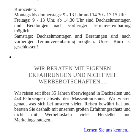
Bürozeiten:
Montags bis donnerstags: 9 - 13 Uhr und 14.30 - 17.15 Uhr.
Freitags: 9 - 13 Uhr, ab 14.30 Uhr sind Dachzeltmontagen
und Beratungen nach vorheriger Terminvereinbarung
möglich.
Samstags: Dachzeltmontagen und Beratungen sind nach
vorheriger Terminvereinbarung möglich. Unser Büro ist
geschlossen!
WIR BERATEN MIT EIGENEN
ERFAHRUNGEN UND NICHT MIT
WERBEBOTSCHAFTEN....
Wir reisen seit über 35 Jahren überwiegend in Dachzelten und
4x4-Fahrzeugen abseits des Massentourismus. Wir wissen
genau, was sich bei unseren vielen Reisen bewährt hat und
beraten Sie deshalb mit unserem großen Erfahrungsschatz und
nicht mit Werbefloskeln vieler Hersteller und
Marketingstrategen.
Lernen Sie uns kennen...