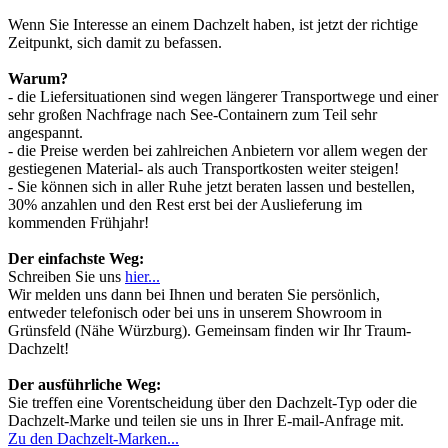
Wenn Sie Interesse an einem Dachzelt haben, ist jetzt der richtige
Zeitpunkt, sich damit zu befassen.
Warum?
- die Liefersituationen sind wegen längerer Transportwege und einer
sehr großen Nachfrage nach See-Containern zum Teil sehr
angespannt.
- die Preise werden bei zahlreichen Anbietern vor allem wegen der
gestiegenen Material- als auch Transportkosten weiter steigen!
- Sie können sich in aller Ruhe jetzt beraten lassen und bestellen,
30% anzahlen und den Rest erst bei der Auslieferung im
kommenden Frühjahr!
Der einfachste Weg:
Schreiben Sie uns
hier...
Wir melden uns dann bei Ihnen und beraten Sie persönlich,
entweder telefonisch oder bei uns in unserem Showroom in
Grünsfeld (Nähe Würzburg). Gemeinsam finden wir Ihr Traum-
Dachzelt!
Der ausführliche Weg:
Sie treffen eine Vorentscheidung über den Dachzelt-Typ oder die
Dachzelt-Marke und teilen sie uns in Ihrer E-mail-Anfrage mit.
Zu den Dachzelt-Marken...