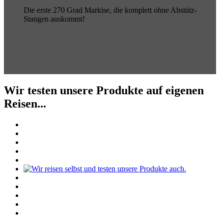
Die erste 270 Grad Markise, die komplett ohne Abstütz-
Stangen auskommt!
Wir testen unsere Produkte auf eigenen
Reisen...