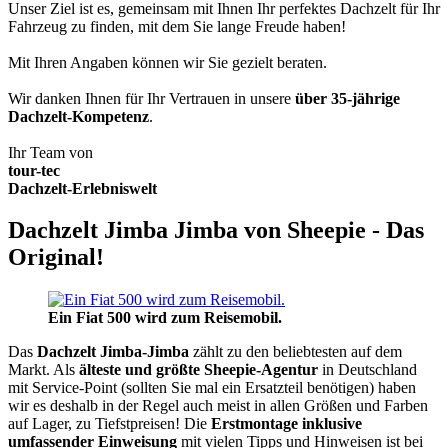
Unser Ziel ist es, gemeinsam mit Ihnen Ihr perfektes Dachzelt für Ihr
Fahrzeug zu finden, mit dem Sie lange Freude haben!
Mit Ihren Angaben können wir Sie gezielt beraten.
Wir danken Ihnen für Ihr Vertrauen in unsere
über 35-jährige
Dachzelt-Kompetenz
.
Ihr Team von
tour-tec
Dachzelt-Erlebniswelt
Dachzelt Jimba Jimba von Sheepie - Das
Original!
Ein Fiat 500 wird zum Reisemobil.
Das
Dachzelt
Jimba-Jimba
zählt zu den beliebtesten auf dem
Markt. Als
älteste und größte Sheepie-Agentur
in Deutschland
mit Service-Point (sollten Sie mal ein Ersatzteil benötigen) haben
wir es deshalb in der Regel auch meist in allen Größen und Farben
auf Lager, zu Tiefstpreisen! Die
Erstmontage inklusive
umfassender Einweisung
mit vielen Tipps und Hinweisen ist bei