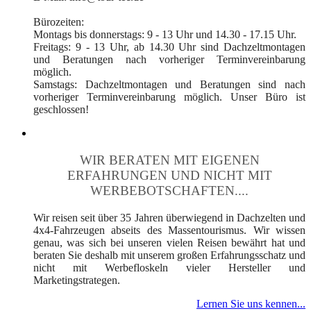
Bürozeiten:
Montags bis donnerstags: 9 - 13 Uhr und 14.30 - 17.15 Uhr.
Freitags: 9 - 13 Uhr, ab 14.30 Uhr sind Dachzeltmontagen
und Beratungen nach vorheriger Terminvereinbarung
möglich.
Samstags: Dachzeltmontagen und Beratungen sind nach
vorheriger Terminvereinbarung möglich. Unser Büro ist
geschlossen!
WIR BERATEN MIT EIGENEN
ERFAHRUNGEN UND NICHT MIT
WERBEBOTSCHAFTEN....
Wir reisen seit über 35 Jahren überwiegend in Dachzelten und
4x4-Fahrzeugen abseits des Massentourismus. Wir wissen
genau, was sich bei unseren vielen Reisen bewährt hat und
beraten Sie deshalb mit unserem großen Erfahrungsschatz und
nicht mit Werbefloskeln vieler Hersteller und
Marketingstrategen.
Lernen Sie uns kennen...