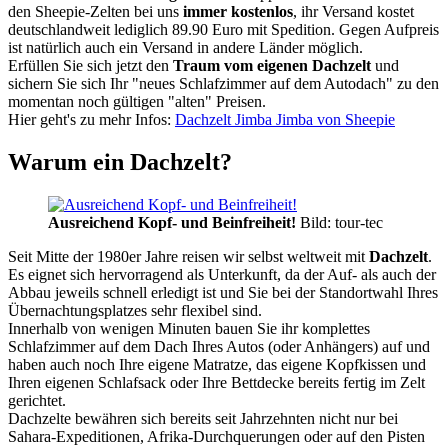
den Sheepie-Zelten bei uns
immer kostenlos
, ihr Versand kostet
deutschlandweit lediglich 89.90 Euro mit Spedition. Gegen Aufpreis
ist natürlich auch ein Versand in andere Länder möglich.
Erfüllen Sie sich jetzt den
Traum vom eigenen Dachzelt
und
sichern Sie sich Ihr "neues Schlafzimmer auf dem Autodach" zu den
momentan noch gültigen "alten" Preisen.
Hier geht's zu mehr Infos:
Dachzelt Jimba Jimba von Sheepie
Warum ein Dachzelt?
Ausreichend Kopf- und Beinfreiheit!
Bild: tour-tec
Seit Mitte der 1980er Jahre reisen wir selbst weltweit mit
Dachzelt
.
Es eignet sich hervorragend als Unterkunft, da der Auf- als auch der
Abbau jeweils schnell erledigt ist und Sie bei der Standortwahl Ihres
Übernachtungsplatzes sehr flexibel sind.
Innerhalb von wenigen Minuten bauen Sie ihr komplettes
Schlafzimmer auf dem Dach Ihres Autos (oder Anhängers) auf und
haben auch noch Ihre eigene Matratze, das eigene Kopfkissen und
Ihren eigenen Schlafsack oder Ihre Bettdecke bereits fertig im Zelt
gerichtet.
Dachzelte bewähren sich bereits seit Jahrzehnten nicht nur bei
Sahara-Expeditionen, Afrika-Durchquerungen oder auf den Pisten