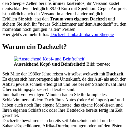
den Sheepie-Zelten bei uns
immer kostenlos
, ihr Versand kostet
deutschlandweit lediglich 89.90 Euro mit Spedition. Gegen Aufpreis
ist natürlich auch ein Versand in andere Länder möglich.
Erfüllen Sie sich jetzt den
Traum vom eigenen Dachzelt
und
sichern Sie sich Ihr "neues Schlafzimmer auf dem Autodach" zu den
momentan noch gültigen "alten" Preisen.
Hier geht's zu mehr Infos:
Dachzelt Jimba Jimba von Sheepie
Warum ein Dachzelt?
Ausreichend Kopf- und Beinfreiheit!
Bild: tour-tec
Seit Mitte der 1980er Jahre reisen wir selbst weltweit mit
Dachzelt
.
Es eignet sich hervorragend als Unterkunft, da der Auf- als auch der
Abbau jeweils schnell erledigt ist und Sie bei der Standortwahl Ihres
Übernachtungsplatzes sehr flexibel sind.
Innerhalb von wenigen Minuten bauen Sie ihr komplettes
Schlafzimmer auf dem Dach Ihres Autos (oder Anhängers) auf und
haben auch noch Ihre eigene Matratze, das eigene Kopfkissen und
Ihren eigenen Schlafsack oder Ihre Bettdecke bereits fertig im Zelt
gerichtet.
Dachzelte bewähren sich bereits seit Jahrzehnten nicht nur bei
Sahara-Expeditionen, Afrika-Durchquerungen oder auf den Pisten