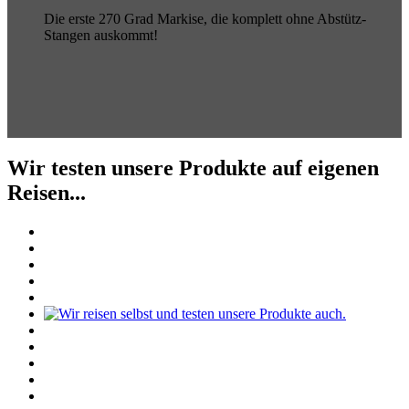
Die erste 270 Grad Markise, die komplett ohne Abstütz-
Stangen auskommt!
Wir testen unsere Produkte auf eigenen
Reisen...