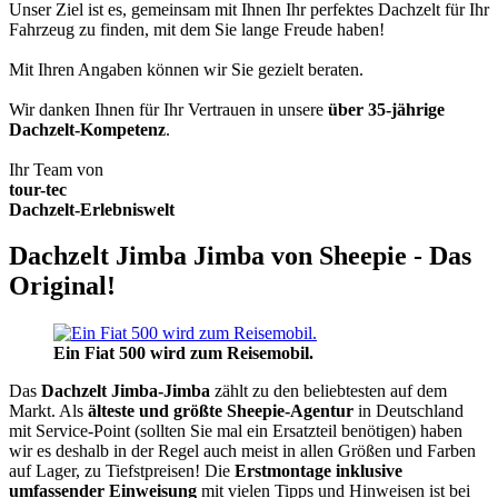
Unser Ziel ist es, gemeinsam mit Ihnen Ihr perfektes Dachzelt für Ihr
Fahrzeug zu finden, mit dem Sie lange Freude haben!
Mit Ihren Angaben können wir Sie gezielt beraten.
Wir danken Ihnen für Ihr Vertrauen in unsere
über 35-jährige
Dachzelt-Kompetenz
.
Ihr Team von
tour-tec
Dachzelt-Erlebniswelt
Dachzelt Jimba Jimba von Sheepie - Das
Original!
Ein Fiat 500 wird zum Reisemobil.
Das
Dachzelt
Jimba-Jimba
zählt zu den beliebtesten auf dem
Markt. Als
älteste und größte Sheepie-Agentur
in Deutschland
mit Service-Point (sollten Sie mal ein Ersatzteil benötigen) haben
wir es deshalb in der Regel auch meist in allen Größen und Farben
auf Lager, zu Tiefstpreisen! Die
Erstmontage inklusive
umfassender Einweisung
mit vielen Tipps und Hinweisen ist bei