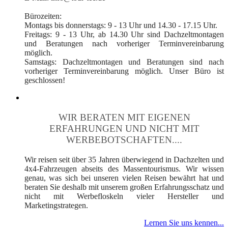
Bürozeiten:
Montags bis donnerstags: 9 - 13 Uhr und 14.30 - 17.15 Uhr.
Freitags: 9 - 13 Uhr, ab 14.30 Uhr sind Dachzeltmontagen
und Beratungen nach vorheriger Terminvereinbarung
möglich.
Samstags: Dachzeltmontagen und Beratungen sind nach
vorheriger Terminvereinbarung möglich. Unser Büro ist
geschlossen!
WIR BERATEN MIT EIGENEN
ERFAHRUNGEN UND NICHT MIT
WERBEBOTSCHAFTEN....
Wir reisen seit über 35 Jahren überwiegend in Dachzelten und
4x4-Fahrzeugen abseits des Massentourismus. Wir wissen
genau, was sich bei unseren vielen Reisen bewährt hat und
beraten Sie deshalb mit unserem großen Erfahrungsschatz und
nicht mit Werbefloskeln vieler Hersteller und
Marketingstrategen.
Lernen Sie uns kennen...