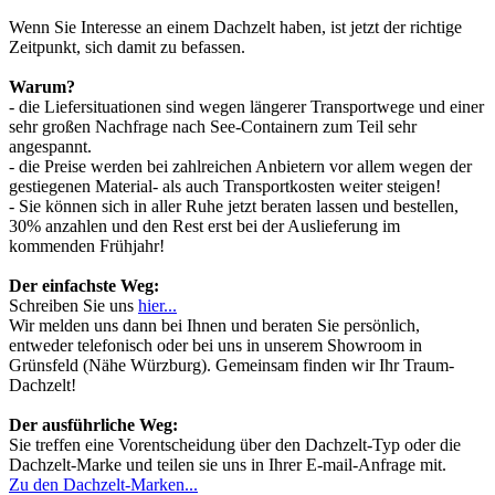
Wenn Sie Interesse an einem Dachzelt haben, ist jetzt der richtige
Zeitpunkt, sich damit zu befassen.
Warum?
- die Liefersituationen sind wegen längerer Transportwege und einer
sehr großen Nachfrage nach See-Containern zum Teil sehr
angespannt.
- die Preise werden bei zahlreichen Anbietern vor allem wegen der
gestiegenen Material- als auch Transportkosten weiter steigen!
- Sie können sich in aller Ruhe jetzt beraten lassen und bestellen,
30% anzahlen und den Rest erst bei der Auslieferung im
kommenden Frühjahr!
Der einfachste Weg:
Schreiben Sie uns
hier...
Wir melden uns dann bei Ihnen und beraten Sie persönlich,
entweder telefonisch oder bei uns in unserem Showroom in
Grünsfeld (Nähe Würzburg). Gemeinsam finden wir Ihr Traum-
Dachzelt!
Der ausführliche Weg:
Sie treffen eine Vorentscheidung über den Dachzelt-Typ oder die
Dachzelt-Marke und teilen sie uns in Ihrer E-mail-Anfrage mit.
Zu den Dachzelt-Marken...