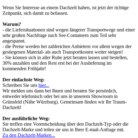
Wenn Sie Interesse an einem Dachzelt haben, ist jetzt der richtige
Zeitpunkt, sich damit zu befassen.
Warum?
- die Liefersituationen sind wegen längerer Transportwege und einer
sehr großen Nachfrage nach See-Containern zum Teil sehr
angespannt.
- die Preise werden bei zahlreichen Anbietern vor allem wegen der
gestiegenen Material- als auch Transportkosten weiter steigen!
- Sie können sich in aller Ruhe jetzt beraten lassen und bestellen,
30% anzahlen und den Rest erst bei der Auslieferung im
kommenden Frühjahr!
Der einfachste Weg:
Schreiben Sie uns
hier...
Wir melden uns dann bei Ihnen und beraten Sie persönlich,
entweder telefonisch oder bei uns in unserem Showroom in
Grünsfeld (Nähe Würzburg). Gemeinsam finden wir Ihr Traum-
Dachzelt!
Der ausführliche Weg:
Sie treffen eine Vorentscheidung über den Dachzelt-Typ oder die
Dachzelt-Marke und teilen sie uns in Ihrer E-mail-Anfrage mit.
Zu den Dachzelt-Marken...