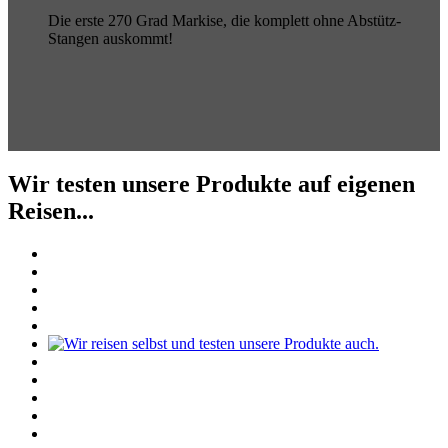
Die erste 270 Grad Markise, die komplett ohne Abstütz-
Stangen auskommt!
Wir testen unsere Produkte auf eigenen
Reisen...