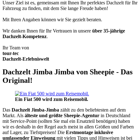
Unser Ziel ist es, gemeinsam mit Ihnen Ihr perfektes Dachzelt für Ihr
Fahrzeug zu finden, mit dem Sie lange Freude haben!
Mit Ihren Angaben können wir Sie gezielt beraten.
Wir danken Ihnen für Ihr Vertrauen in unsere
über 35-jährige
Dachzelt-Kompetenz
.
Ihr Team von
tour-tec
Dachzelt-Erlebniswelt
Dachzelt Jimba Jimba von Sheepie - Das
Original!
Ein Fiat 500 wird zum Reisemobil.
Das
Dachzelt
Jimba-Jimba
zählt zu den beliebtesten auf dem
Markt. Als
älteste und größte Sheepie-Agentur
in Deutschland
mit Service-Point (sollten Sie mal ein Ersatzteil benötigen) haben
wir es deshalb in der Regel auch meist in allen Größen und Farben
auf Lager, zu Tiefstpreisen! Die
Erstmontage inklusive
umfassender Einweisung
mit vielen Tipps und Hinweisen ist bei