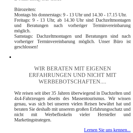
Bürozeiten:
Montags bis donnerstags: 9 - 13 Uhr und 14.30 - 17.15 Uhr.
Freitags: 9 - 13 Uhr, ab 14.30 Uhr sind Dachzeltmontagen
und Beratungen nach vorheriger Terminvereinbarung
möglich.
Samstags: Dachzeltmontagen und Beratungen sind nach
vorheriger Terminvereinbarung möglich. Unser Büro ist
geschlossen!
WIR BERATEN MIT EIGENEN
ERFAHRUNGEN UND NICHT MIT
WERBEBOTSCHAFTEN....
Wir reisen seit über 35 Jahren überwiegend in Dachzelten und
4x4-Fahrzeugen abseits des Massentourismus. Wir wissen
genau, was sich bei unseren vielen Reisen bewährt hat und
beraten Sie deshalb mit unserem großen Erfahrungsschatz und
nicht mit Werbefloskeln vieler Hersteller und
Marketingstrategen.
Lernen Sie uns kennen...