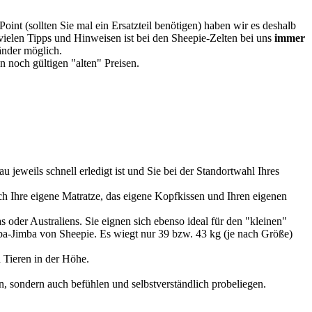
oint (sollten Sie mal ein Ersatzteil benötigen) haben wir es deshalb
vielen Tipps und Hinweisen ist bei den Sheepie-Zelten bei uns
immer
Länder möglich.
 noch gültigen "alten" Preisen.
u jeweils schnell erledigt ist und Sie bei der Standortwahl Ihres
 Ihre eigene Matratze, das eigene Kopfkissen und Ihren eigenen
 oder Australiens. Sie eignen sich ebenso ideal für den "kleinen"
imba-Jimba von Sheepie. Es wiegt nur 39 bzw. 43 kg (je nach Größe)
 Tieren in der Höhe.
, sondern auch befühlen und selbstverständlich probeliegen.