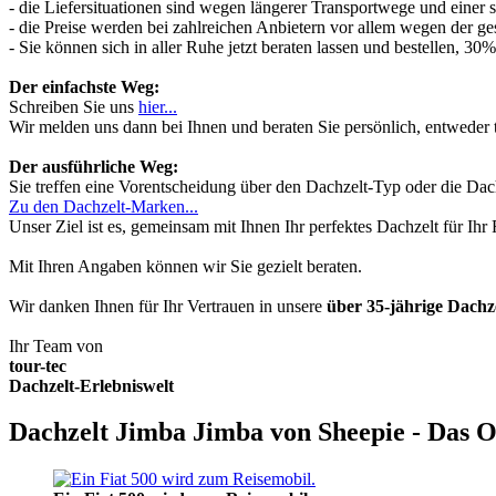
- die Liefersituationen sind wegen längerer Transportwege und einer
- die Preise werden bei zahlreichen Anbietern vor allem wegen der ges
- Sie können sich in aller Ruhe jetzt beraten lassen und bestellen, 
Der einfachste Weg:
Schreiben Sie uns
hier...
Wir melden uns dann bei Ihnen und beraten Sie persönlich, entwede
Der ausführliche Weg:
Sie treffen eine Vorentscheidung über den Dachzelt-Typ oder die Dach
Zu den Dachzelt-Marken...
Unser Ziel ist es, gemeinsam mit Ihnen Ihr perfektes Dachzelt für Ih
Mit Ihren Angaben können wir Sie gezielt beraten.
Wir danken Ihnen für Ihr Vertrauen in unsere
über 35-jährige Dach
Ihr Team von
tour-tec
Dachzelt-Erlebniswelt
Dachzelt Jimba Jimba von Sheepie - Das O