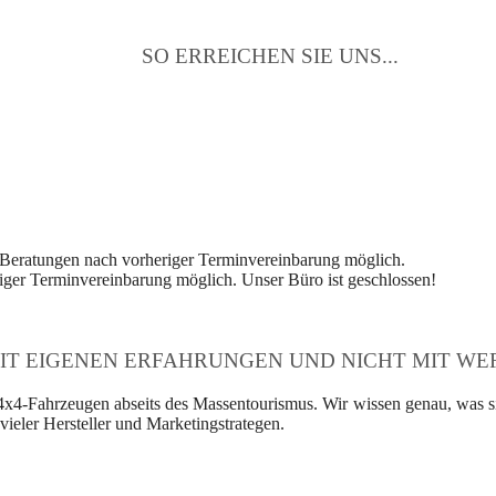
SO ERREICHEN SIE UNS...
 Beratungen nach vorheriger Terminvereinbarung möglich.
ger Terminvereinbarung möglich. Unser Büro ist geschlossen!
IT EIGENEN ERFAHRUNGEN UND NICHT MIT WER
4x4-Fahrzeugen abseits des Massentourismus. Wir wissen genau, was si
ieler Hersteller und Marketingstrategen.