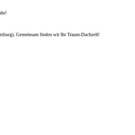
ahr!
ürzburg). Gemeinsam finden wir Ihr Traum-Dachzelt!