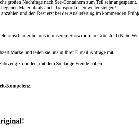
 sehr großen Nachfrage nach See-Containern zum Teil sehr angespannt.
tiegenen Material- als auch Transportkosten weiter steigen!
30% anzahlen und den Rest erst bei der Auslieferung im kommenden Frühj
r telefonisch oder bei uns in unserem Showroom in Grünsfeld (Nähe W
zelt-Marke und teilen sie uns in Ihrer E-mail-Anfrage mit.
r Fahrzeug zu finden, mit dem Sie lange Freude haben!
zelt-Kompetenz
.
riginal!