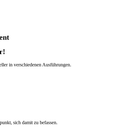
ent
r!
ller in verschiedenen Ausführungen.
tpunkt, sich damit zu befassen.