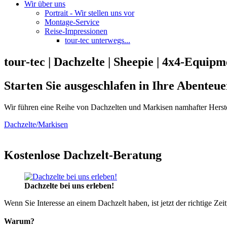
Wir über uns
Portrait - Wir stellen uns vor
Montage-Service
Reise-Impressionen
tour-tec unterwegs...
tour-tec | Dachzelte | Sheepie | 4x4-Equipm
Starten Sie ausgeschlafen in Ihre Abenteue
Wir führen eine Reihe von Dachzelten und Markisen namhafter Herste
Dachzelte/Markisen
Kostenlose Dachzelt-Beratung
Dachzelte bei uns erleben!
Wenn Sie Interesse an einem Dachzelt haben, ist jetzt der richtige Zei
Warum?