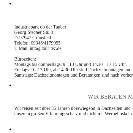
Industriepark ob der Tauber
Georg-Stecher-Str. 8
D-97947 Grünsfeld
Telefon: 09346/4179955
E-Mail: info@tour-tec.de
Bürozeiten:
Montags bis donnerstags: 9 - 13 Uhr und 14.30 - 17.15 Uhr.
Freitags: 9 - 13 Uhr, ab 14.30 Uhr sind Dachzeltmontagen und
Samstags: Dachzeltmontagen und Beratungen sind nach vorheri
WIR BERATEN M
Wir reisen seit über 35 Jahren überwiegend in Dachzelten und 
unserem großen Erfahrungsschatz und nicht mit Werbefloskeln v