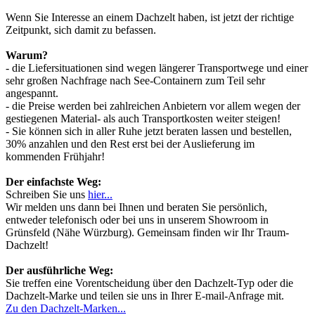
Wenn Sie Interesse an einem Dachzelt haben, ist jetzt der richtige
Zeitpunkt, sich damit zu befassen.
Warum?
- die Liefersituationen sind wegen längerer Transportwege und einer
sehr großen Nachfrage nach See-Containern zum Teil sehr
angespannt.
- die Preise werden bei zahlreichen Anbietern vor allem wegen der
gestiegenen Material- als auch Transportkosten weiter steigen!
- Sie können sich in aller Ruhe jetzt beraten lassen und bestellen,
30% anzahlen und den Rest erst bei der Auslieferung im
kommenden Frühjahr!
Der einfachste Weg:
Schreiben Sie uns
hier...
Wir melden uns dann bei Ihnen und beraten Sie persönlich,
entweder telefonisch oder bei uns in unserem Showroom in
Grünsfeld (Nähe Würzburg). Gemeinsam finden wir Ihr Traum-
Dachzelt!
Der ausführliche Weg:
Sie treffen eine Vorentscheidung über den Dachzelt-Typ oder die
Dachzelt-Marke und teilen sie uns in Ihrer E-mail-Anfrage mit.
Zu den Dachzelt-Marken...