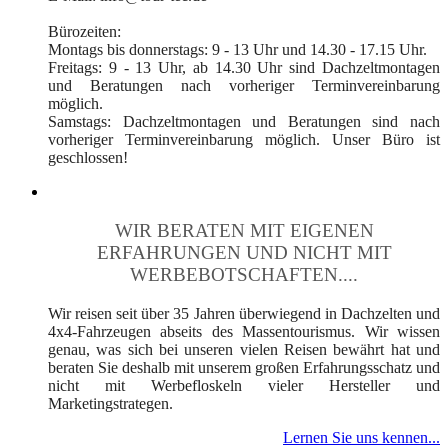
Bürozeiten:
Montags bis donnerstags: 9 - 13 Uhr und 14.30 - 17.15 Uhr.
Freitags: 9 - 13 Uhr, ab 14.30 Uhr sind Dachzeltmontagen
und Beratungen nach vorheriger Terminvereinbarung
möglich.
Samstags: Dachzeltmontagen und Beratungen sind nach
vorheriger Terminvereinbarung möglich. Unser Büro ist
geschlossen!
WIR BERATEN MIT EIGENEN
ERFAHRUNGEN UND NICHT MIT
WERBEBOTSCHAFTEN....
Wir reisen seit über 35 Jahren überwiegend in Dachzelten und
4x4-Fahrzeugen abseits des Massentourismus. Wir wissen
genau, was sich bei unseren vielen Reisen bewährt hat und
beraten Sie deshalb mit unserem großen Erfahrungsschatz und
nicht mit Werbefloskeln vieler Hersteller und
Marketingstrategen.
Lernen Sie uns kennen...