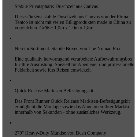
Stabile Privatsphäre: Duschzelt aus Canvas
Dieses äußerst stabile Duschzelt aus Canvas von der Firma
Tentco ist nicht mit vielen Billigprodukten made in China zu
vergleichen. Größe: 1,0m x 1,0m x 1,8m
Neu im Sortiment: Stabile Boxen von The Nomad Fox
Eine qualitativ hervorragend verarbeitete Aufbewahrungsbox
für Ihre Ausrüstung. Speziell für Abenteuer und professionelle
Feldarbeit sowie fürs Reisen entwickelt.
Quick Release Markisen Befestigungskit
Das Front Runner Quick Release Markisen-Befestigungskit
ermöglicht die Montage sowie das Abnehmen Ihrer Markise
innerhalb von Sekunden - ohne zusätzliches Werkzeug.
270° Heavy-Duty Markise von Bush Company