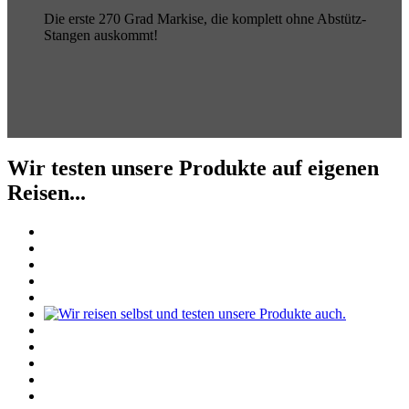
Die erste 270 Grad Markise, die komplett ohne Abstütz-
Stangen auskommt!
Wir testen unsere Produkte auf eigenen
Reisen...