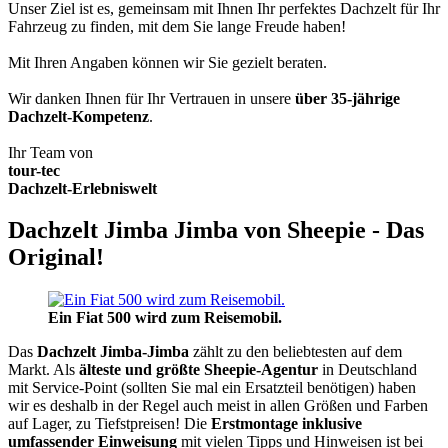
Unser Ziel ist es, gemeinsam mit Ihnen Ihr perfektes Dachzelt für Ihr
Fahrzeug zu finden, mit dem Sie lange Freude haben!
Mit Ihren Angaben können wir Sie gezielt beraten.
Wir danken Ihnen für Ihr Vertrauen in unsere
über 35-jährige
Dachzelt-Kompetenz
.
Ihr Team von
tour-tec
Dachzelt-Erlebniswelt
Dachzelt Jimba Jimba von Sheepie - Das
Original!
Ein Fiat 500 wird zum Reisemobil.
Das
Dachzelt
Jimba-Jimba
zählt zu den beliebtesten auf dem
Markt. Als
älteste und größte Sheepie-Agentur
in Deutschland
mit Service-Point (sollten Sie mal ein Ersatzteil benötigen) haben
wir es deshalb in der Regel auch meist in allen Größen und Farben
auf Lager, zu Tiefstpreisen! Die
Erstmontage inklusive
umfassender Einweisung
mit vielen Tipps und Hinweisen ist bei