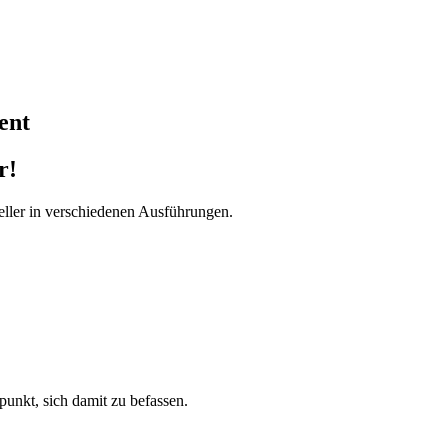
ent
r!
ller in verschiedenen Ausführungen.
tpunkt, sich damit zu befassen.