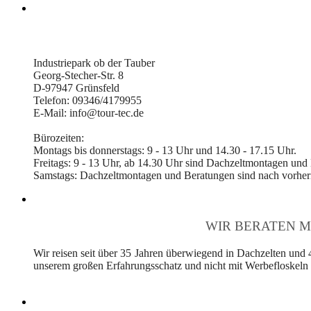
Industriepark ob der Tauber
Georg-Stecher-Str. 8
D-97947 Grünsfeld
Telefon: 09346/4179955
E-Mail: info@tour-tec.de
Bürozeiten:
Montags bis donnerstags: 9 - 13 Uhr und 14.30 - 17.15 Uhr.
Freitags: 9 - 13 Uhr, ab 14.30 Uhr sind Dachzeltmontagen und
Samstags: Dachzeltmontagen und Beratungen sind nach vorheri
WIR BERATEN M
Wir reisen seit über 35 Jahren überwiegend in Dachzelten und 
unserem großen Erfahrungsschatz und nicht mit Werbefloskeln v