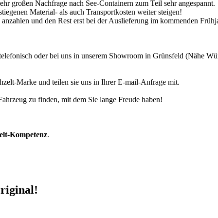
 sehr großen Nachfrage nach See-Containern zum Teil sehr angespannt.
tiegenen Material- als auch Transportkosten weiter steigen!
30% anzahlen und den Rest erst bei der Auslieferung im kommenden Frühj
r telefonisch oder bei uns in unserem Showroom in Grünsfeld (Nähe W
zelt-Marke und teilen sie uns in Ihrer E-mail-Anfrage mit.
r Fahrzeug zu finden, mit dem Sie lange Freude haben!
zelt-Kompetenz
.
riginal!