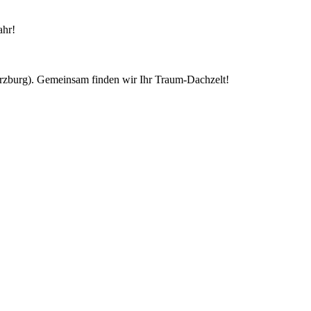
ahr!
ürzburg). Gemeinsam finden wir Ihr Traum-Dachzelt!