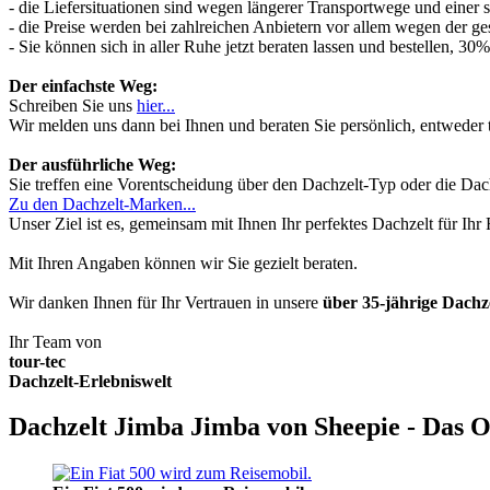
- die Liefersituationen sind wegen längerer Transportwege und einer
- die Preise werden bei zahlreichen Anbietern vor allem wegen der ges
- Sie können sich in aller Ruhe jetzt beraten lassen und bestellen, 
Der einfachste Weg:
Schreiben Sie uns
hier...
Wir melden uns dann bei Ihnen und beraten Sie persönlich, entwede
Der ausführliche Weg:
Sie treffen eine Vorentscheidung über den Dachzelt-Typ oder die Dach
Zu den Dachzelt-Marken...
Unser Ziel ist es, gemeinsam mit Ihnen Ihr perfektes Dachzelt für Ih
Mit Ihren Angaben können wir Sie gezielt beraten.
Wir danken Ihnen für Ihr Vertrauen in unsere
über 35-jährige Dach
Ihr Team von
tour-tec
Dachzelt-Erlebniswelt
Dachzelt Jimba Jimba von Sheepie - Das O