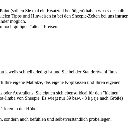
oint (sollten Sie mal ein Ersatzteil benötigen) haben wir es deshalb
vielen Tipps und Hinweisen ist bei den Sheepie-Zelten bei uns
immer
Länder möglich.
 noch gültigen "alten" Preisen.
u jeweils schnell erledigt ist und Sie bei der Standortwahl Ihres
 Ihre eigene Matratze, das eigene Kopfkissen und Ihren eigenen
 oder Australiens. Sie eignen sich ebenso ideal für den "kleinen"
imba-Jimba von Sheepie. Es wiegt nur 39 bzw. 43 kg (je nach Größe)
 Tieren in der Höhe.
, sondern auch befühlen und selbstverständlich probeliegen.