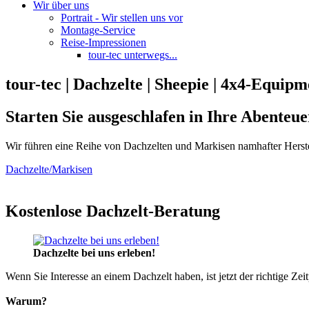
Wir über uns
Portrait - Wir stellen uns vor
Montage-Service
Reise-Impressionen
tour-tec unterwegs...
tour-tec | Dachzelte | Sheepie | 4x4-Equipm
Starten Sie ausgeschlafen in Ihre Abenteue
Wir führen eine Reihe von Dachzelten und Markisen namhafter Herste
Dachzelte/Markisen
Kostenlose Dachzelt-Beratung
Dachzelte bei uns erleben!
Wenn Sie Interesse an einem Dachzelt haben, ist jetzt der richtige Zei
Warum?