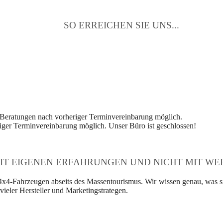
SO ERREICHEN SIE UNS...
 Beratungen nach vorheriger Terminvereinbarung möglich.
ger Terminvereinbarung möglich. Unser Büro ist geschlossen!
IT EIGENEN ERFAHRUNGEN UND NICHT MIT WER
4x4-Fahrzeugen abseits des Massentourismus. Wir wissen genau, was si
ieler Hersteller und Marketingstrategen.