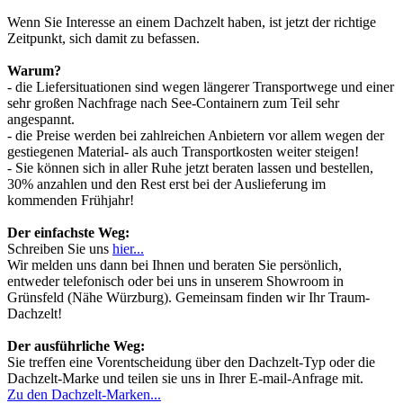
Wenn Sie Interesse an einem Dachzelt haben, ist jetzt der richtige
Zeitpunkt, sich damit zu befassen.
Warum?
- die Liefersituationen sind wegen längerer Transportwege und einer
sehr großen Nachfrage nach See-Containern zum Teil sehr
angespannt.
- die Preise werden bei zahlreichen Anbietern vor allem wegen der
gestiegenen Material- als auch Transportkosten weiter steigen!
- Sie können sich in aller Ruhe jetzt beraten lassen und bestellen,
30% anzahlen und den Rest erst bei der Auslieferung im
kommenden Frühjahr!
Der einfachste Weg:
Schreiben Sie uns
hier...
Wir melden uns dann bei Ihnen und beraten Sie persönlich,
entweder telefonisch oder bei uns in unserem Showroom in
Grünsfeld (Nähe Würzburg). Gemeinsam finden wir Ihr Traum-
Dachzelt!
Der ausführliche Weg:
Sie treffen eine Vorentscheidung über den Dachzelt-Typ oder die
Dachzelt-Marke und teilen sie uns in Ihrer E-mail-Anfrage mit.
Zu den Dachzelt-Marken...