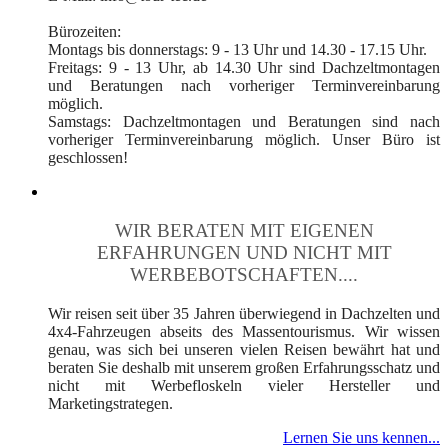
Bürozeiten:
Montags bis donnerstags: 9 - 13 Uhr und 14.30 - 17.15 Uhr.
Freitags: 9 - 13 Uhr, ab 14.30 Uhr sind Dachzeltmontagen
und Beratungen nach vorheriger Terminvereinbarung
möglich.
Samstags: Dachzeltmontagen und Beratungen sind nach
vorheriger Terminvereinbarung möglich. Unser Büro ist
geschlossen!
WIR BERATEN MIT EIGENEN
ERFAHRUNGEN UND NICHT MIT
WERBEBOTSCHAFTEN....
Wir reisen seit über 35 Jahren überwiegend in Dachzelten und
4x4-Fahrzeugen abseits des Massentourismus. Wir wissen
genau, was sich bei unseren vielen Reisen bewährt hat und
beraten Sie deshalb mit unserem großen Erfahrungsschatz und
nicht mit Werbefloskeln vieler Hersteller und
Marketingstrategen.
Lernen Sie uns kennen...