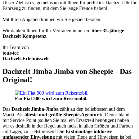
Unser Ziel ist es, gemeinsam mit Ihnen Ihr perfektes Dachzelt für Ihr
Fahrzeug zu finden, mit dem Sie lange Freude haben!
Mit Ihren Angaben können wir Sie gezielt beraten.
Wir danken Ihnen für Ihr Vertrauen in unsere
über 35-jährige
Dachzelt-Kompetenz
.
Ihr Team von
tour-tec
Dachzelt-Erlebniswelt
Dachzelt Jimba Jimba von Sheepie - Das
Original!
Ein Fiat 500 wird zum Reisemobil.
Das
Dachzelt
Jimba-Jimba
zählt zu den beliebtesten auf dem
Markt. Als
älteste und größte Sheepie-Agentur
in Deutschland
mit Service-Point (sollten Sie mal ein Ersatzteil benötigen) haben
wir es deshalb in der Regel auch meist in allen Größen und Farben
auf Lager, zu Tiefstpreisen! Die
Erstmontage inklusive
umfassender Einweisung
mit vielen Tipps und Hinweisen ist bei