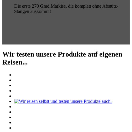
Die erste 270 Grad Markise, die komplett ohne Abstütz-
Stangen auskommt!
Wir testen unsere Produkte auf eigenen
Reisen...