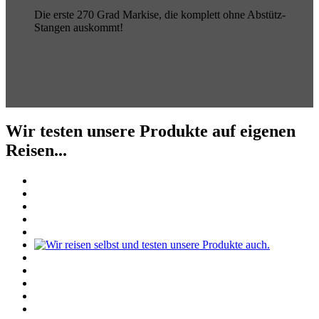
Die erste 270 Grad Markise, die komplett ohne Abstütz-
Stangen auskommt!
Wir testen unsere Produkte auf eigenen
Reisen...