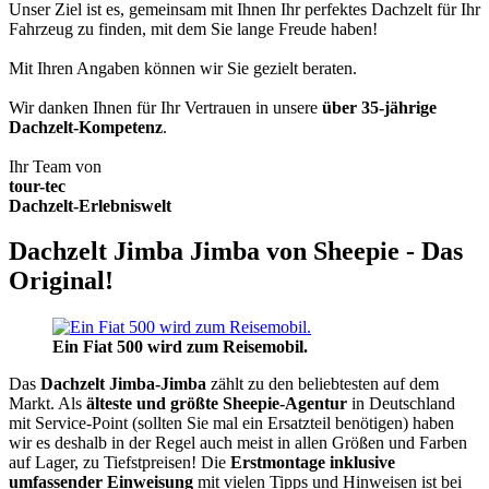
Unser Ziel ist es, gemeinsam mit Ihnen Ihr perfektes Dachzelt für Ihr
Fahrzeug zu finden, mit dem Sie lange Freude haben!
Mit Ihren Angaben können wir Sie gezielt beraten.
Wir danken Ihnen für Ihr Vertrauen in unsere
über 35-jährige
Dachzelt-Kompetenz
.
Ihr Team von
tour-tec
Dachzelt-Erlebniswelt
Dachzelt Jimba Jimba von Sheepie - Das
Original!
Ein Fiat 500 wird zum Reisemobil.
Das
Dachzelt
Jimba-Jimba
zählt zu den beliebtesten auf dem
Markt. Als
älteste und größte Sheepie-Agentur
in Deutschland
mit Service-Point (sollten Sie mal ein Ersatzteil benötigen) haben
wir es deshalb in der Regel auch meist in allen Größen und Farben
auf Lager, zu Tiefstpreisen! Die
Erstmontage inklusive
umfassender Einweisung
mit vielen Tipps und Hinweisen ist bei