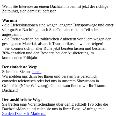
Wenn Sie Interesse an einem Dachzelt haben, ist jetzt der richtige
Zeitpunkt, sich damit zu befassen.
Warum?
- die Liefersituationen sind wegen längerer Transportwege und einer
sehr großen Nachfrage nach See-Containern zum Teil sehr
angespannt.
- die Preise werden bei zahlreichen Anbietern vor allem wegen der
gestiegenen Material- als auch Transportkosten weiter steigen!
- Sie können sich in aller Ruhe jetzt beraten lassen und bestellen,
30% anzahlen und den Rest erst bei der Auslieferung im
kommenden Frühjahr!
Der einfachste Weg:
Schreiben Sie uns
hier...
Wir melden uns dann bei Ihnen und beraten Sie persönlich,
entweder telefonisch oder bei uns in unserem Showroom in
Grünsfeld (Nähe Würzburg). Gemeinsam finden wir Ihr Traum-
Dachzelt!
Der ausführliche Weg:
Sie treffen eine Vorentscheidung über den Dachzelt-Typ oder die
Dachzelt-Marke und teilen sie uns in Ihrer E-mail-Anfrage mit.
Zu den Dachzelt-Marken...