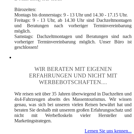
Bürozeiten:
Montags bis donnerstags: 9 - 13 Uhr und 14.30 - 17.15 Uhr.
Freitags: 9 - 13 Uhr, ab 14.30 Uhr sind Dachzeltmontagen
und Beratungen nach vorheriger Terminvereinbarung
möglich.
Samstags: Dachzeltmontagen und Beratungen sind nach
vorheriger Terminvereinbarung möglich. Unser Büro ist
geschlossen!
WIR BERATEN MIT EIGENEN
ERFAHRUNGEN UND NICHT MIT
WERBEBOTSCHAFTEN....
Wir reisen seit über 35 Jahren überwiegend in Dachzelten und
4x4-Fahrzeugen abseits des Massentourismus. Wir wissen
genau, was sich bei unseren vielen Reisen bewährt hat und
beraten Sie deshalb mit unserem großen Erfahrungsschatz und
nicht mit Werbefloskeln vieler Hersteller und
Marketingstrategen.
Lernen Sie uns kennen...