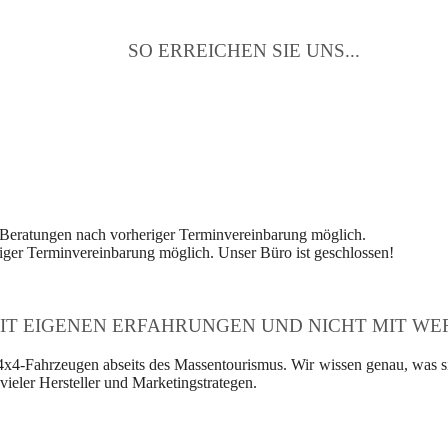
SO ERREICHEN SIE UNS...
 Beratungen nach vorheriger Terminvereinbarung möglich.
ger Terminvereinbarung möglich. Unser Büro ist geschlossen!
IT EIGENEN ERFAHRUNGEN UND NICHT MIT WER
4x4-Fahrzeugen abseits des Massentourismus. Wir wissen genau, was si
ieler Hersteller und Marketingstrategen.