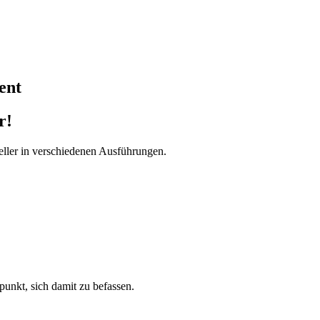
ent
r!
ller in verschiedenen Ausführungen.
tpunkt, sich damit zu befassen.