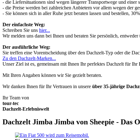
- die Liefersituationen sind wegen längerer Transportwege und einer
- die Preise werden bei zahlreichen Anbietern vor allem wegen der ges
- Sie können sich in aller Ruhe jetzt beraten lassen und bestellen, 
Der einfachste Weg:
Schreiben Sie uns
hier...
Wir melden uns dann bei Ihnen und beraten Sie persönlich, entwede
Der ausführliche Weg:
Sie treffen eine Vorentscheidung über den Dachzelt-Typ oder die Dach
Zu den Dachzelt-Marken...
Unser Ziel ist es, gemeinsam mit Ihnen Ihr perfektes Dachzelt für Ih
Mit Ihren Angaben können wir Sie gezielt beraten.
Wir danken Ihnen für Ihr Vertrauen in unsere
über 35-jährige Dach
Ihr Team von
tour-tec
Dachzelt-Erlebniswelt
Dachzelt Jimba Jimba von Sheepie - Das O