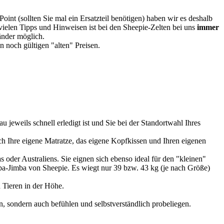
oint (sollten Sie mal ein Ersatzteil benötigen) haben wir es deshalb
vielen Tipps und Hinweisen ist bei den Sheepie-Zelten bei uns
immer
Länder möglich.
 noch gültigen "alten" Preisen.
u jeweils schnell erledigt ist und Sie bei der Standortwahl Ihres
 Ihre eigene Matratze, das eigene Kopfkissen und Ihren eigenen
 oder Australiens. Sie eignen sich ebenso ideal für den "kleinen"
imba-Jimba von Sheepie. Es wiegt nur 39 bzw. 43 kg (je nach Größe)
 Tieren in der Höhe.
, sondern auch befühlen und selbstverständlich probeliegen.