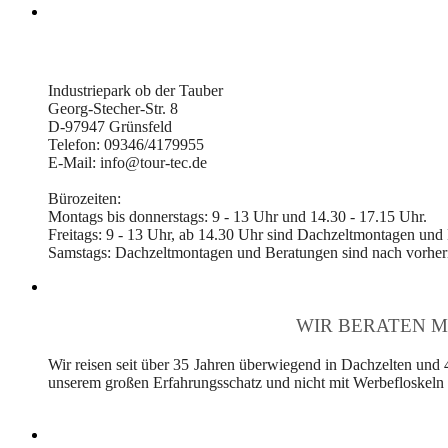
Industriepark ob der Tauber
Georg-Stecher-Str. 8
D-97947 Grünsfeld
Telefon: 09346/4179955
E-Mail: info@tour-tec.de
Bürozeiten:
Montags bis donnerstags: 9 - 13 Uhr und 14.30 - 17.15 Uhr.
Freitags: 9 - 13 Uhr, ab 14.30 Uhr sind Dachzeltmontagen und
Samstags: Dachzeltmontagen und Beratungen sind nach vorheri
WIR BERATEN M
Wir reisen seit über 35 Jahren überwiegend in Dachzelten und 
unserem großen Erfahrungsschatz und nicht mit Werbefloskeln v