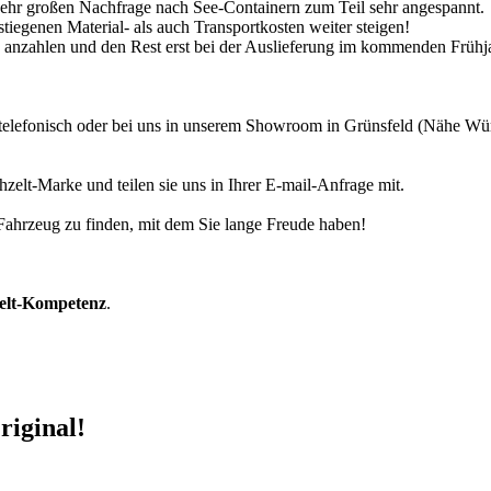
 sehr großen Nachfrage nach See-Containern zum Teil sehr angespannt.
tiegenen Material- als auch Transportkosten weiter steigen!
30% anzahlen und den Rest erst bei der Auslieferung im kommenden Frühj
r telefonisch oder bei uns in unserem Showroom in Grünsfeld (Nähe W
zelt-Marke und teilen sie uns in Ihrer E-mail-Anfrage mit.
r Fahrzeug zu finden, mit dem Sie lange Freude haben!
zelt-Kompetenz
.
riginal!