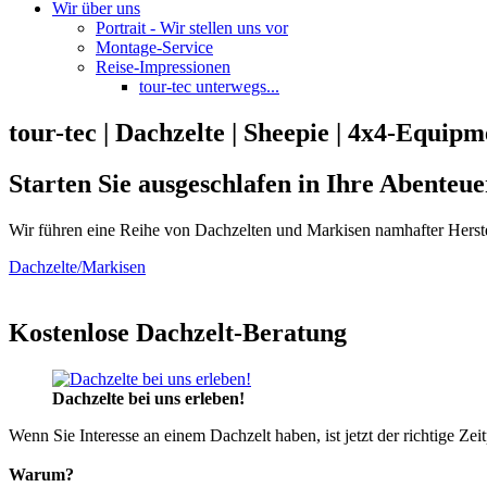
Wir über uns
Portrait - Wir stellen uns vor
Montage-Service
Reise-Impressionen
tour-tec unterwegs...
tour-tec | Dachzelte | Sheepie | 4x4-Equipm
Starten Sie ausgeschlafen in Ihre Abenteue
Wir führen eine Reihe von Dachzelten und Markisen namhafter Herste
Dachzelte/Markisen
Kostenlose Dachzelt-Beratung
Dachzelte bei uns erleben!
Wenn Sie Interesse an einem Dachzelt haben, ist jetzt der richtige Zei
Warum?