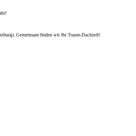
ahr!
ürzburg). Gemeinsam finden wir Ihr Traum-Dachzelt!