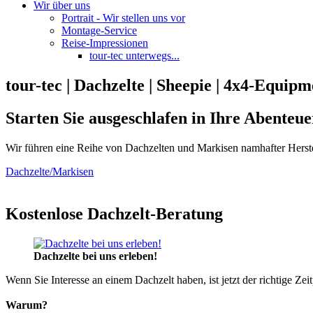
Wir über uns
Portrait - Wir stellen uns vor
Montage-Service
Reise-Impressionen
tour-tec unterwegs...
tour-tec | Dachzelte | Sheepie | 4x4-Equipm
Starten Sie ausgeschlafen in Ihre Abenteue
Wir führen eine Reihe von Dachzelten und Markisen namhafter Herste
Dachzelte/Markisen
Kostenlose Dachzelt-Beratung
Dachzelte bei uns erleben!
Wenn Sie Interesse an einem Dachzelt haben, ist jetzt der richtige Zei
Warum?