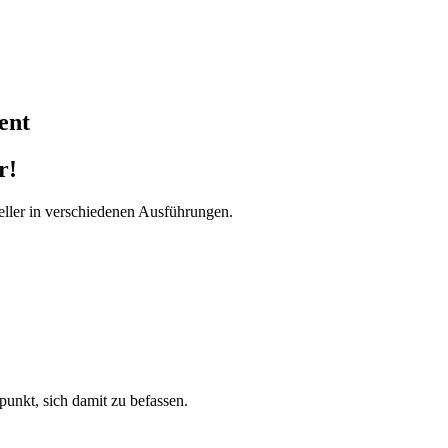
ent
r!
ller in verschiedenen Ausführungen.
tpunkt, sich damit zu befassen.