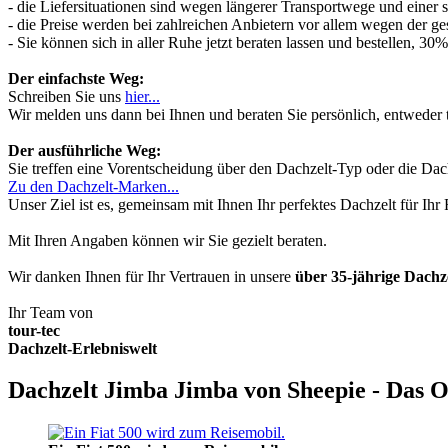
- die Liefersituationen sind wegen längerer Transportwege und einer
- die Preise werden bei zahlreichen Anbietern vor allem wegen der ges
- Sie können sich in aller Ruhe jetzt beraten lassen und bestellen, 
Der einfachste Weg:
Schreiben Sie uns
hier...
Wir melden uns dann bei Ihnen und beraten Sie persönlich, entwede
Der ausführliche Weg:
Sie treffen eine Vorentscheidung über den Dachzelt-Typ oder die Dach
Zu den Dachzelt-Marken...
Unser Ziel ist es, gemeinsam mit Ihnen Ihr perfektes Dachzelt für Ih
Mit Ihren Angaben können wir Sie gezielt beraten.
Wir danken Ihnen für Ihr Vertrauen in unsere
über 35-jährige Dach
Ihr Team von
tour-tec
Dachzelt-Erlebniswelt
Dachzelt Jimba Jimba von Sheepie - Das O