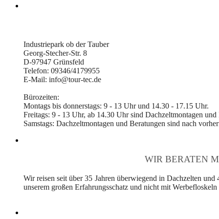
Industriepark ob der Tauber
Georg-Stecher-Str. 8
D-97947 Grünsfeld
Telefon: 09346/4179955
E-Mail: info@tour-tec.de
Bürozeiten:
Montags bis donnerstags: 9 - 13 Uhr und 14.30 - 17.15 Uhr.
Freitags: 9 - 13 Uhr, ab 14.30 Uhr sind Dachzeltmontagen und
Samstags: Dachzeltmontagen und Beratungen sind nach vorheri
WIR BERATEN M
Wir reisen seit über 35 Jahren überwiegend in Dachzelten und 
unserem großen Erfahrungsschatz und nicht mit Werbefloskeln v