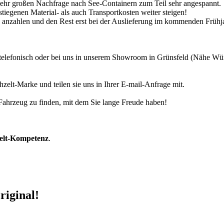
 sehr großen Nachfrage nach See-Containern zum Teil sehr angespannt.
tiegenen Material- als auch Transportkosten weiter steigen!
30% anzahlen und den Rest erst bei der Auslieferung im kommenden Frühj
r telefonisch oder bei uns in unserem Showroom in Grünsfeld (Nähe W
zelt-Marke und teilen sie uns in Ihrer E-mail-Anfrage mit.
r Fahrzeug zu finden, mit dem Sie lange Freude haben!
zelt-Kompetenz
.
riginal!