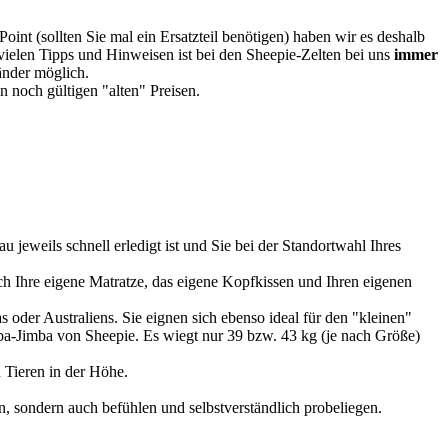
oint (sollten Sie mal ein Ersatzteil benötigen) haben wir es deshalb
vielen Tipps und Hinweisen ist bei den Sheepie-Zelten bei uns
immer
Länder möglich.
 noch gültigen "alten" Preisen.
u jeweils schnell erledigt ist und Sie bei der Standortwahl Ihres
 Ihre eigene Matratze, das eigene Kopfkissen und Ihren eigenen
 oder Australiens. Sie eignen sich ebenso ideal für den "kleinen"
imba-Jimba von Sheepie. Es wiegt nur 39 bzw. 43 kg (je nach Größe)
 Tieren in der Höhe.
, sondern auch befühlen und selbstverständlich probeliegen.