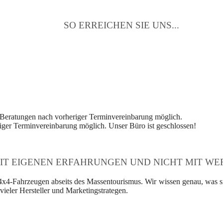
SO ERREICHEN SIE UNS...
 Beratungen nach vorheriger Terminvereinbarung möglich.
ger Terminvereinbarung möglich. Unser Büro ist geschlossen!
IT EIGENEN ERFAHRUNGEN UND NICHT MIT WER
4x4-Fahrzeugen abseits des Massentourismus. Wir wissen genau, was si
ieler Hersteller und Marketingstrategen.