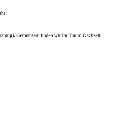
ahr!
ürzburg). Gemeinsam finden wir Ihr Traum-Dachzelt!