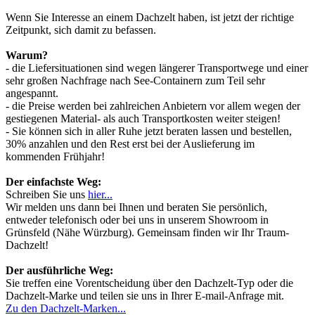
Wenn Sie Interesse an einem Dachzelt haben, ist jetzt der richtige
Zeitpunkt, sich damit zu befassen.
Warum?
- die Liefersituationen sind wegen längerer Transportwege und einer
sehr großen Nachfrage nach See-Containern zum Teil sehr
angespannt.
- die Preise werden bei zahlreichen Anbietern vor allem wegen der
gestiegenen Material- als auch Transportkosten weiter steigen!
- Sie können sich in aller Ruhe jetzt beraten lassen und bestellen,
30% anzahlen und den Rest erst bei der Auslieferung im
kommenden Frühjahr!
Der einfachste Weg:
Schreiben Sie uns
hier...
Wir melden uns dann bei Ihnen und beraten Sie persönlich,
entweder telefonisch oder bei uns in unserem Showroom in
Grünsfeld (Nähe Würzburg). Gemeinsam finden wir Ihr Traum-
Dachzelt!
Der ausführliche Weg:
Sie treffen eine Vorentscheidung über den Dachzelt-Typ oder die
Dachzelt-Marke und teilen sie uns in Ihrer E-mail-Anfrage mit.
Zu den Dachzelt-Marken...