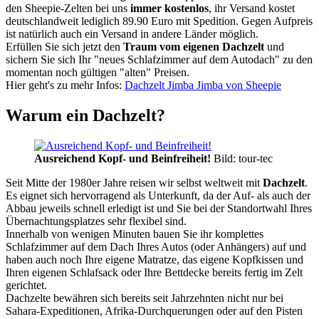
den Sheepie-Zelten bei uns
immer kostenlos
, ihr Versand kostet
deutschlandweit lediglich 89.90 Euro mit Spedition. Gegen Aufpreis
ist natürlich auch ein Versand in andere Länder möglich.
Erfüllen Sie sich jetzt den
Traum vom eigenen Dachzelt
und
sichern Sie sich Ihr "neues Schlafzimmer auf dem Autodach" zu den
momentan noch gültigen "alten" Preisen.
Hier geht's zu mehr Infos:
Dachzelt Jimba Jimba von Sheepie
Warum ein Dachzelt?
Ausreichend Kopf- und Beinfreiheit!
Bild: tour-tec
Seit Mitte der 1980er Jahre reisen wir selbst weltweit mit
Dachzelt
.
Es eignet sich hervorragend als Unterkunft, da der Auf- als auch der
Abbau jeweils schnell erledigt ist und Sie bei der Standortwahl Ihres
Übernachtungsplatzes sehr flexibel sind.
Innerhalb von wenigen Minuten bauen Sie ihr komplettes
Schlafzimmer auf dem Dach Ihres Autos (oder Anhängers) auf und
haben auch noch Ihre eigene Matratze, das eigene Kopfkissen und
Ihren eigenen Schlafsack oder Ihre Bettdecke bereits fertig im Zelt
gerichtet.
Dachzelte bewähren sich bereits seit Jahrzehnten nicht nur bei
Sahara-Expeditionen, Afrika-Durchquerungen oder auf den Pisten