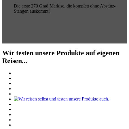
Die erste 270 Grad Markise, die komplett ohne Abstütz-
Stangen auskommt!
Wir testen unsere Produkte auf eigenen
Reisen...