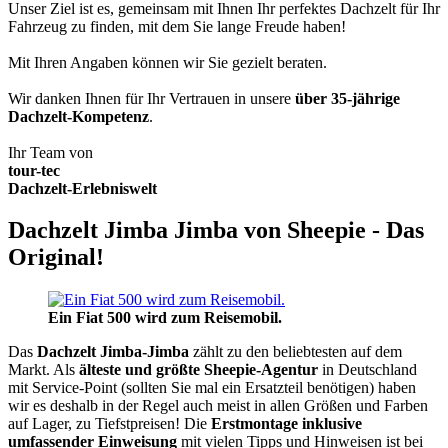
Unser Ziel ist es, gemeinsam mit Ihnen Ihr perfektes Dachzelt für Ihr
Fahrzeug zu finden, mit dem Sie lange Freude haben!
Mit Ihren Angaben können wir Sie gezielt beraten.
Wir danken Ihnen für Ihr Vertrauen in unsere
über 35-jährige
Dachzelt-Kompetenz
.
Ihr Team von
tour-tec
Dachzelt-Erlebniswelt
Dachzelt Jimba Jimba von Sheepie - Das
Original!
Ein Fiat 500 wird zum Reisemobil.
Das
Dachzelt
Jimba-Jimba
zählt zu den beliebtesten auf dem
Markt. Als
älteste und größte Sheepie-Agentur
in Deutschland
mit Service-Point (sollten Sie mal ein Ersatzteil benötigen) haben
wir es deshalb in der Regel auch meist in allen Größen und Farben
auf Lager, zu Tiefstpreisen! Die
Erstmontage inklusive
umfassender Einweisung
mit vielen Tipps und Hinweisen ist bei