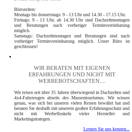
Bürozeiten:
Montags bis donnerstags: 9 - 13 Uhr und 14.30 - 17.15 Uhr.
Freitags: 9 - 13 Uhr, ab 14.30 Uhr sind Dachzeltmontagen
und Beratungen nach vorheriger Terminvereinbarung
möglich.
Samstags: Dachzeltmontagen und Beratungen sind nach
vorheriger Terminvereinbarung möglich. Unser Büro ist
geschlossen!
WIR BERATEN MIT EIGENEN
ERFAHRUNGEN UND NICHT MIT
WERBEBOTSCHAFTEN....
Wir reisen seit über 35 Jahren überwiegend in Dachzelten und
4x4-Fahrzeugen abseits des Massentourismus. Wir wissen
genau, was sich bei unseren vielen Reisen bewährt hat und
beraten Sie deshalb mit unserem großen Erfahrungsschatz und
nicht mit Werbefloskeln vieler Hersteller und
Marketingstrategen.
Lernen Sie uns kennen...