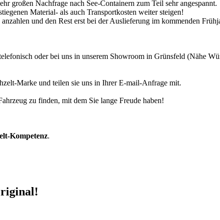
 sehr großen Nachfrage nach See-Containern zum Teil sehr angespannt.
tiegenen Material- als auch Transportkosten weiter steigen!
30% anzahlen und den Rest erst bei der Auslieferung im kommenden Frühj
r telefonisch oder bei uns in unserem Showroom in Grünsfeld (Nähe W
zelt-Marke und teilen sie uns in Ihrer E-mail-Anfrage mit.
r Fahrzeug zu finden, mit dem Sie lange Freude haben!
zelt-Kompetenz
.
riginal!