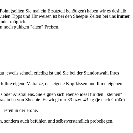
oint (sollten Sie mal ein Ersatzteil benötigen) haben wir es deshalb
vielen Tipps und Hinweisen ist bei den Sheepie-Zelten bei uns
immer
Länder möglich.
 noch gültigen "alten" Preisen.
u jeweils schnell erledigt ist und Sie bei der Standortwahl Ihres
 Ihre eigene Matratze, das eigene Kopfkissen und Ihren eigenen
 oder Australiens. Sie eignen sich ebenso ideal für den "kleinen"
imba-Jimba von Sheepie. Es wiegt nur 39 bzw. 43 kg (je nach Größe)
 Tieren in der Höhe.
, sondern auch befühlen und selbstverständlich probeliegen.