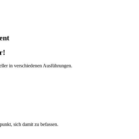
ent
r!
ller in verschiedenen Ausführungen.
tpunkt, sich damit zu befassen.