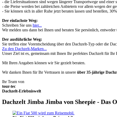
- die Liefersituationen sind wegen längerer Transportwege und einer
- die Preise werden bei zahlreichen Anbietern vor allem wegen der ges
- Sie können sich in aller Ruhe jetzt beraten lassen und bestellen, 
Der einfachste Weg:
Schreiben Sie uns
hier...
Wir melden uns dann bei Ihnen und beraten Sie persönlich, entwede
Der ausführliche Weg:
Sie treffen eine Vorentscheidung über den Dachzelt-Typ oder die Dach
Zu den Dachzelt-Marken...
Unser Ziel ist es, gemeinsam mit Ihnen Ihr perfektes Dachzelt für Ih
Mit Ihren Angaben können wir Sie gezielt beraten.
Wir danken Ihnen für Ihr Vertrauen in unsere
über 35-jährige Dach
Ihr Team von
tour-tec
Dachzelt-Erlebniswelt
Dachzelt Jimba Jimba von Sheepie - Das O