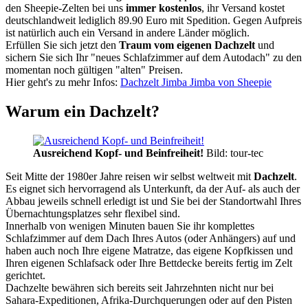
den Sheepie-Zelten bei uns
immer kostenlos
, ihr Versand kostet
deutschlandweit lediglich 89.90 Euro mit Spedition. Gegen Aufpreis
ist natürlich auch ein Versand in andere Länder möglich.
Erfüllen Sie sich jetzt den
Traum vom eigenen Dachzelt
und
sichern Sie sich Ihr "neues Schlafzimmer auf dem Autodach" zu den
momentan noch gültigen "alten" Preisen.
Hier geht's zu mehr Infos:
Dachzelt Jimba Jimba von Sheepie
Warum ein Dachzelt?
Ausreichend Kopf- und Beinfreiheit!
Bild: tour-tec
Seit Mitte der 1980er Jahre reisen wir selbst weltweit mit
Dachzelt
.
Es eignet sich hervorragend als Unterkunft, da der Auf- als auch der
Abbau jeweils schnell erledigt ist und Sie bei der Standortwahl Ihres
Übernachtungsplatzes sehr flexibel sind.
Innerhalb von wenigen Minuten bauen Sie ihr komplettes
Schlafzimmer auf dem Dach Ihres Autos (oder Anhängers) auf und
haben auch noch Ihre eigene Matratze, das eigene Kopfkissen und
Ihren eigenen Schlafsack oder Ihre Bettdecke bereits fertig im Zelt
gerichtet.
Dachzelte bewähren sich bereits seit Jahrzehnten nicht nur bei
Sahara-Expeditionen, Afrika-Durchquerungen oder auf den Pisten