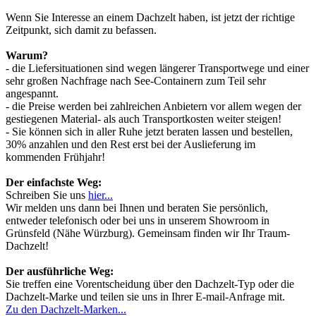
Wenn Sie Interesse an einem Dachzelt haben, ist jetzt der richtige
Zeitpunkt, sich damit zu befassen.
Warum?
- die Liefersituationen sind wegen längerer Transportwege und einer
sehr großen Nachfrage nach See-Containern zum Teil sehr
angespannt.
- die Preise werden bei zahlreichen Anbietern vor allem wegen der
gestiegenen Material- als auch Transportkosten weiter steigen!
- Sie können sich in aller Ruhe jetzt beraten lassen und bestellen,
30% anzahlen und den Rest erst bei der Auslieferung im
kommenden Frühjahr!
Der einfachste Weg:
Schreiben Sie uns
hier...
Wir melden uns dann bei Ihnen und beraten Sie persönlich,
entweder telefonisch oder bei uns in unserem Showroom in
Grünsfeld (Nähe Würzburg). Gemeinsam finden wir Ihr Traum-
Dachzelt!
Der ausführliche Weg:
Sie treffen eine Vorentscheidung über den Dachzelt-Typ oder die
Dachzelt-Marke und teilen sie uns in Ihrer E-mail-Anfrage mit.
Zu den Dachzelt-Marken...