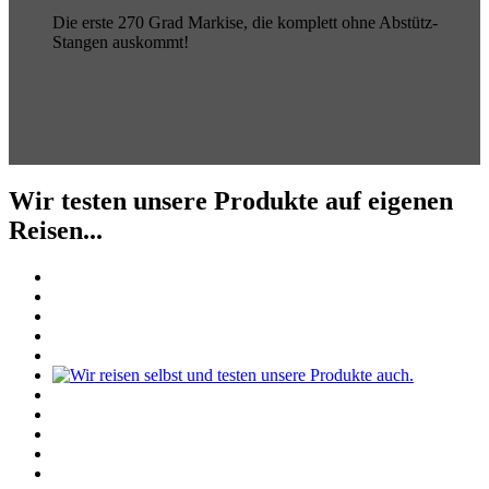
Die erste 270 Grad Markise, die komplett ohne Abstütz-
Stangen auskommt!
Wir testen unsere Produkte auf eigenen
Reisen...