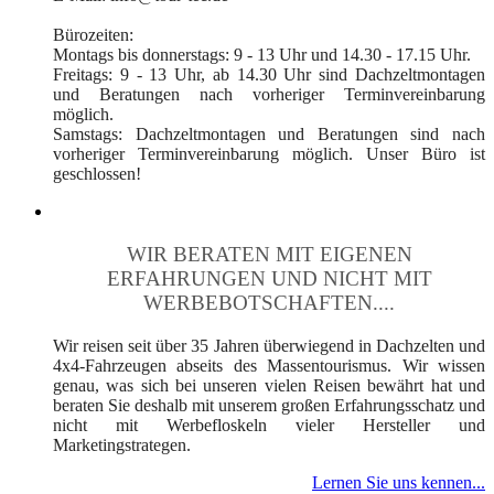
Bürozeiten:
Montags bis donnerstags: 9 - 13 Uhr und 14.30 - 17.15 Uhr.
Freitags: 9 - 13 Uhr, ab 14.30 Uhr sind Dachzeltmontagen
und Beratungen nach vorheriger Terminvereinbarung
möglich.
Samstags: Dachzeltmontagen und Beratungen sind nach
vorheriger Terminvereinbarung möglich. Unser Büro ist
geschlossen!
WIR BERATEN MIT EIGENEN
ERFAHRUNGEN UND NICHT MIT
WERBEBOTSCHAFTEN....
Wir reisen seit über 35 Jahren überwiegend in Dachzelten und
4x4-Fahrzeugen abseits des Massentourismus. Wir wissen
genau, was sich bei unseren vielen Reisen bewährt hat und
beraten Sie deshalb mit unserem großen Erfahrungsschatz und
nicht mit Werbefloskeln vieler Hersteller und
Marketingstrategen.
Lernen Sie uns kennen...