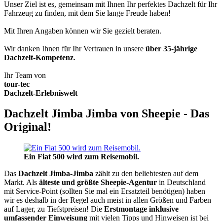
Unser Ziel ist es, gemeinsam mit Ihnen Ihr perfektes Dachzelt für Ihr
Fahrzeug zu finden, mit dem Sie lange Freude haben!
Mit Ihren Angaben können wir Sie gezielt beraten.
Wir danken Ihnen für Ihr Vertrauen in unsere
über 35-jährige
Dachzelt-Kompetenz
.
Ihr Team von
tour-tec
Dachzelt-Erlebniswelt
Dachzelt Jimba Jimba von Sheepie - Das
Original!
Ein Fiat 500 wird zum Reisemobil.
Das
Dachzelt
Jimba-Jimba
zählt zu den beliebtesten auf dem
Markt. Als
älteste und größte Sheepie-Agentur
in Deutschland
mit Service-Point (sollten Sie mal ein Ersatzteil benötigen) haben
wir es deshalb in der Regel auch meist in allen Größen und Farben
auf Lager, zu Tiefstpreisen! Die
Erstmontage inklusive
umfassender Einweisung
mit vielen Tipps und Hinweisen ist bei