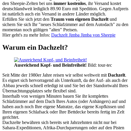
den Sheepie-Zelten bei uns
immer kostenlos
, ihr Versand kostet
deutschlandweit lediglich 89.90 Euro mit Spedition. Gegen Aufpreis
ist natürlich auch ein Versand in andere Länder möglich.
Erfüllen Sie sich jetzt den
Traum vom eigenen Dachzelt
und
sichern Sie sich Ihr "neues Schlafzimmer auf dem Autodach" zu den
momentan noch gültigen "alten" Preisen.
Hier geht's zu mehr Infos:
Dachzelt Jimba Jimba von Sheepie
Warum ein Dachzelt?
Ausreichend Kopf- und Beinfreiheit!
Bild: tour-tec
Seit Mitte der 1980er Jahre reisen wir selbst weltweit mit
Dachzelt
.
Es eignet sich hervorragend als Unterkunft, da der Auf- als auch der
Abbau jeweils schnell erledigt ist und Sie bei der Standortwahl Ihres
Übernachtungsplatzes sehr flexibel sind.
Innerhalb von wenigen Minuten bauen Sie ihr komplettes
Schlafzimmer auf dem Dach Ihres Autos (oder Anhängers) auf und
haben auch noch Ihre eigene Matratze, das eigene Kopfkissen und
Ihren eigenen Schlafsack oder Ihre Bettdecke bereits fertig im Zelt
gerichtet.
Dachzelte bewähren sich bereits seit Jahrzehnten nicht nur bei
Sahara-Expeditionen, Afrika-Durchquerungen oder auf den Pisten