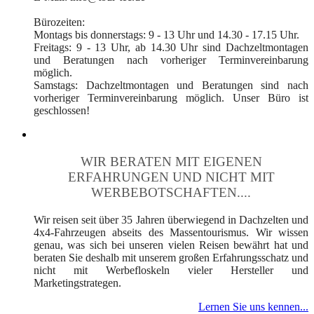
Bürozeiten:
Montags bis donnerstags: 9 - 13 Uhr und 14.30 - 17.15 Uhr.
Freitags: 9 - 13 Uhr, ab 14.30 Uhr sind Dachzeltmontagen
und Beratungen nach vorheriger Terminvereinbarung
möglich.
Samstags: Dachzeltmontagen und Beratungen sind nach
vorheriger Terminvereinbarung möglich. Unser Büro ist
geschlossen!
WIR BERATEN MIT EIGENEN
ERFAHRUNGEN UND NICHT MIT
WERBEBOTSCHAFTEN....
Wir reisen seit über 35 Jahren überwiegend in Dachzelten und
4x4-Fahrzeugen abseits des Massentourismus. Wir wissen
genau, was sich bei unseren vielen Reisen bewährt hat und
beraten Sie deshalb mit unserem großen Erfahrungsschatz und
nicht mit Werbefloskeln vieler Hersteller und
Marketingstrategen.
Lernen Sie uns kennen...