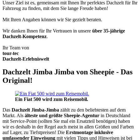
Unser Ziel ist es, gemeinsam mit Ihnen Ihr perfektes Dachzelt für Ihr
Fahrzeug zu finden, mit dem Sie lange Freude haben!
Mit Ihren Angaben können wir Sie gezielt beraten.
Wir danken Ihnen für Ihr Vertrauen in unsere
über 35-jährige
Dachzelt-Kompetenz
.
Ihr Team von
tour-tec
Dachzelt-Erlebniswelt
Dachzelt Jimba Jimba von Sheepie - Das
Original!
Ein Fiat 500 wird zum Reisemobil.
Das
Dachzelt
Jimba-Jimba
zählt zu den beliebtesten auf dem
Markt. Als
älteste und größte Sheepie-Agentur
in Deutschland
mit Service-Point (sollten Sie mal ein Ersatzteil benötigen) haben
wir es deshalb in der Regel auch meist in allen Größen und Farben
auf Lager, zu Tiefstpreisen! Die
Erstmontage inklusive
umfassender Einweisung
mit vielen Tipps und Hinweisen ist bei