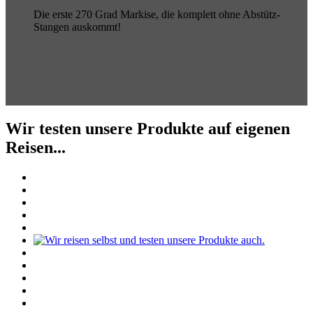
Die erste 270 Grad Markise, die komplett ohne Abstütz-
Stangen auskommt!
Wir testen unsere Produkte auf eigenen
Reisen...