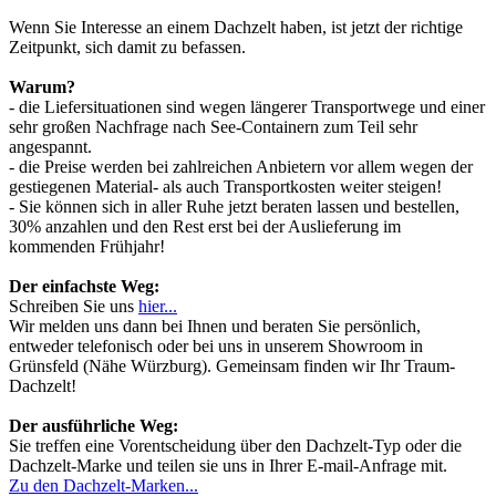
Wenn Sie Interesse an einem Dachzelt haben, ist jetzt der richtige
Zeitpunkt, sich damit zu befassen.
Warum?
- die Liefersituationen sind wegen längerer Transportwege und einer
sehr großen Nachfrage nach See-Containern zum Teil sehr
angespannt.
- die Preise werden bei zahlreichen Anbietern vor allem wegen der
gestiegenen Material- als auch Transportkosten weiter steigen!
- Sie können sich in aller Ruhe jetzt beraten lassen und bestellen,
30% anzahlen und den Rest erst bei der Auslieferung im
kommenden Frühjahr!
Der einfachste Weg:
Schreiben Sie uns
hier...
Wir melden uns dann bei Ihnen und beraten Sie persönlich,
entweder telefonisch oder bei uns in unserem Showroom in
Grünsfeld (Nähe Würzburg). Gemeinsam finden wir Ihr Traum-
Dachzelt!
Der ausführliche Weg:
Sie treffen eine Vorentscheidung über den Dachzelt-Typ oder die
Dachzelt-Marke und teilen sie uns in Ihrer E-mail-Anfrage mit.
Zu den Dachzelt-Marken...