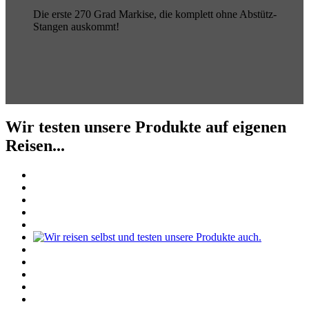
Die erste 270 Grad Markise, die komplett ohne Abstütz-
Stangen auskommt!
Wir testen unsere Produkte auf eigenen
Reisen...