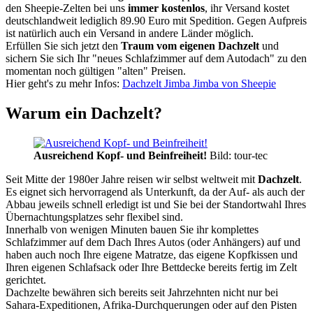
den Sheepie-Zelten bei uns
immer kostenlos
, ihr Versand kostet
deutschlandweit lediglich 89.90 Euro mit Spedition. Gegen Aufpreis
ist natürlich auch ein Versand in andere Länder möglich.
Erfüllen Sie sich jetzt den
Traum vom eigenen Dachzelt
und
sichern Sie sich Ihr "neues Schlafzimmer auf dem Autodach" zu den
momentan noch gültigen "alten" Preisen.
Hier geht's zu mehr Infos:
Dachzelt Jimba Jimba von Sheepie
Warum ein Dachzelt?
Ausreichend Kopf- und Beinfreiheit!
Bild: tour-tec
Seit Mitte der 1980er Jahre reisen wir selbst weltweit mit
Dachzelt
.
Es eignet sich hervorragend als Unterkunft, da der Auf- als auch der
Abbau jeweils schnell erledigt ist und Sie bei der Standortwahl Ihres
Übernachtungsplatzes sehr flexibel sind.
Innerhalb von wenigen Minuten bauen Sie ihr komplettes
Schlafzimmer auf dem Dach Ihres Autos (oder Anhängers) auf und
haben auch noch Ihre eigene Matratze, das eigene Kopfkissen und
Ihren eigenen Schlafsack oder Ihre Bettdecke bereits fertig im Zelt
gerichtet.
Dachzelte bewähren sich bereits seit Jahrzehnten nicht nur bei
Sahara-Expeditionen, Afrika-Durchquerungen oder auf den Pisten