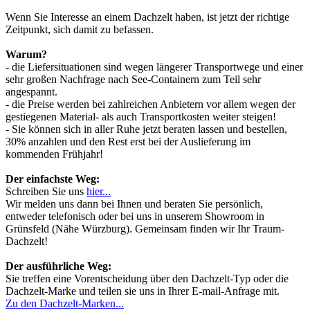
Wenn Sie Interesse an einem Dachzelt haben, ist jetzt der richtige
Zeitpunkt, sich damit zu befassen.
Warum?
- die Liefersituationen sind wegen längerer Transportwege und einer
sehr großen Nachfrage nach See-Containern zum Teil sehr
angespannt.
- die Preise werden bei zahlreichen Anbietern vor allem wegen der
gestiegenen Material- als auch Transportkosten weiter steigen!
- Sie können sich in aller Ruhe jetzt beraten lassen und bestellen,
30% anzahlen und den Rest erst bei der Auslieferung im
kommenden Frühjahr!
Der einfachste Weg:
Schreiben Sie uns
hier...
Wir melden uns dann bei Ihnen und beraten Sie persönlich,
entweder telefonisch oder bei uns in unserem Showroom in
Grünsfeld (Nähe Würzburg). Gemeinsam finden wir Ihr Traum-
Dachzelt!
Der ausführliche Weg:
Sie treffen eine Vorentscheidung über den Dachzelt-Typ oder die
Dachzelt-Marke und teilen sie uns in Ihrer E-mail-Anfrage mit.
Zu den Dachzelt-Marken...