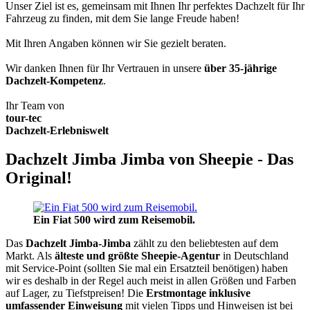
Unser Ziel ist es, gemeinsam mit Ihnen Ihr perfektes Dachzelt für Ihr
Fahrzeug zu finden, mit dem Sie lange Freude haben!
Mit Ihren Angaben können wir Sie gezielt beraten.
Wir danken Ihnen für Ihr Vertrauen in unsere
über 35-jährige
Dachzelt-Kompetenz
.
Ihr Team von
tour-tec
Dachzelt-Erlebniswelt
Dachzelt Jimba Jimba von Sheepie - Das
Original!
Ein Fiat 500 wird zum Reisemobil.
Das
Dachzelt
Jimba-Jimba
zählt zu den beliebtesten auf dem
Markt. Als
älteste und größte Sheepie-Agentur
in Deutschland
mit Service-Point (sollten Sie mal ein Ersatzteil benötigen) haben
wir es deshalb in der Regel auch meist in allen Größen und Farben
auf Lager, zu Tiefstpreisen! Die
Erstmontage inklusive
umfassender Einweisung
mit vielen Tipps und Hinweisen ist bei