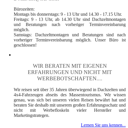
Bürozeiten:
Montags bis donnerstags: 9 - 13 Uhr und 14.30 - 17.15 Uhr.
Freitags: 9 - 13 Uhr, ab 14.30 Uhr sind Dachzeltmontagen
und Beratungen nach vorheriger Terminvereinbarung
möglich.
Samstags: Dachzeltmontagen und Beratungen sind nach
vorheriger Terminvereinbarung möglich. Unser Büro ist
geschlossen!
WIR BERATEN MIT EIGENEN
ERFAHRUNGEN UND NICHT MIT
WERBEBOTSCHAFTEN....
Wir reisen seit über 35 Jahren überwiegend in Dachzelten und
4x4-Fahrzeugen abseits des Massentourismus. Wir wissen
genau, was sich bei unseren vielen Reisen bewährt hat und
beraten Sie deshalb mit unserem großen Erfahrungsschatz und
nicht mit Werbefloskeln vieler Hersteller und
Marketingstrategen.
Lernen Sie uns kennen...