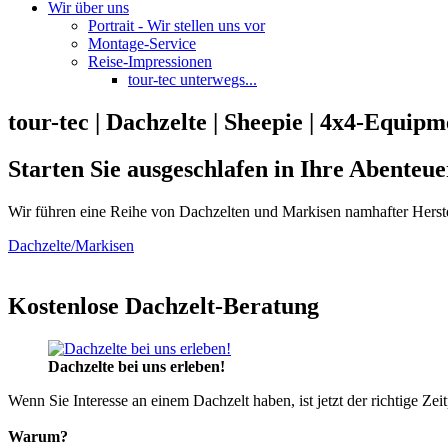
Wir über uns
Portrait - Wir stellen uns vor
Montage-Service
Reise-Impressionen
tour-tec unterwegs...
tour-tec | Dachzelte | Sheepie | 4x4-Equipm
Starten Sie ausgeschlafen in Ihre Abenteue
Wir führen eine Reihe von Dachzelten und Markisen namhafter Herste
Dachzelte/Markisen
Kostenlose Dachzelt-Beratung
Dachzelte bei uns erleben!
Wenn Sie Interesse an einem Dachzelt haben, ist jetzt der richtige Zei
Warum?