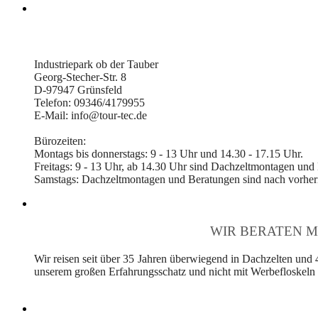
Industriepark ob der Tauber
Georg-Stecher-Str. 8
D-97947 Grünsfeld
Telefon: 09346/4179955
E-Mail: info@tour-tec.de
Bürozeiten:
Montags bis donnerstags: 9 - 13 Uhr und 14.30 - 17.15 Uhr.
Freitags: 9 - 13 Uhr, ab 14.30 Uhr sind Dachzeltmontagen und
Samstags: Dachzeltmontagen und Beratungen sind nach vorheri
WIR BERATEN M
Wir reisen seit über 35 Jahren überwiegend in Dachzelten und 
unserem großen Erfahrungsschatz und nicht mit Werbefloskeln v