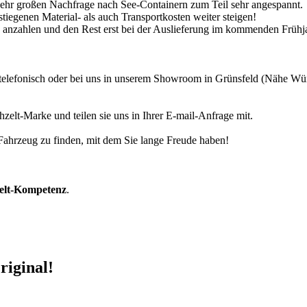
 sehr großen Nachfrage nach See-Containern zum Teil sehr angespannt.
tiegenen Material- als auch Transportkosten weiter steigen!
30% anzahlen und den Rest erst bei der Auslieferung im kommenden Frühj
r telefonisch oder bei uns in unserem Showroom in Grünsfeld (Nähe W
zelt-Marke und teilen sie uns in Ihrer E-mail-Anfrage mit.
r Fahrzeug zu finden, mit dem Sie lange Freude haben!
zelt-Kompetenz
.
riginal!