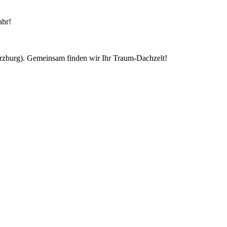
ahr!
ürzburg). Gemeinsam finden wir Ihr Traum-Dachzelt!