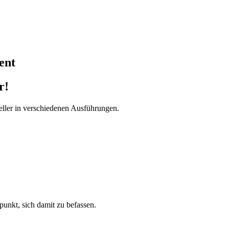
ent
r!
ller in verschiedenen Ausführungen.
tpunkt, sich damit zu befassen.