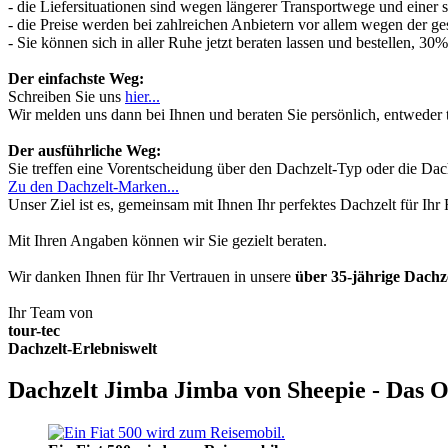
- die Liefersituationen sind wegen längerer Transportwege und einer
- die Preise werden bei zahlreichen Anbietern vor allem wegen der ges
- Sie können sich in aller Ruhe jetzt beraten lassen und bestellen, 
Der einfachste Weg:
Schreiben Sie uns
hier...
Wir melden uns dann bei Ihnen und beraten Sie persönlich, entwede
Der ausführliche Weg:
Sie treffen eine Vorentscheidung über den Dachzelt-Typ oder die Dach
Zu den Dachzelt-Marken...
Unser Ziel ist es, gemeinsam mit Ihnen Ihr perfektes Dachzelt für Ih
Mit Ihren Angaben können wir Sie gezielt beraten.
Wir danken Ihnen für Ihr Vertrauen in unsere
über 35-jährige Dach
Ihr Team von
tour-tec
Dachzelt-Erlebniswelt
Dachzelt Jimba Jimba von Sheepie - Das O