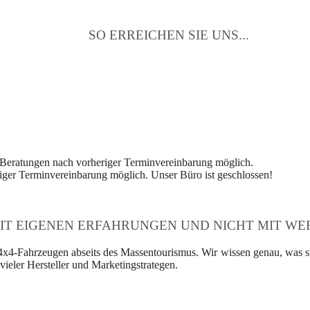
SO ERREICHEN SIE UNS...
 Beratungen nach vorheriger Terminvereinbarung möglich.
ger Terminvereinbarung möglich. Unser Büro ist geschlossen!
IT EIGENEN ERFAHRUNGEN UND NICHT MIT WER
4x4-Fahrzeugen abseits des Massentourismus. Wir wissen genau, was si
ieler Hersteller und Marketingstrategen.