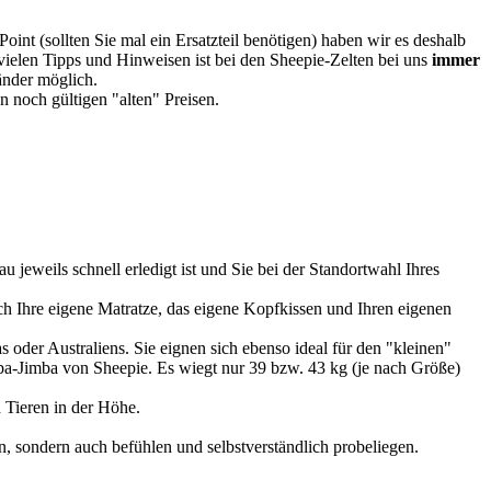
oint (sollten Sie mal ein Ersatzteil benötigen) haben wir es deshalb
vielen Tipps und Hinweisen ist bei den Sheepie-Zelten bei uns
immer
Länder möglich.
 noch gültigen "alten" Preisen.
u jeweils schnell erledigt ist und Sie bei der Standortwahl Ihres
 Ihre eigene Matratze, das eigene Kopfkissen und Ihren eigenen
 oder Australiens. Sie eignen sich ebenso ideal für den "kleinen"
imba-Jimba von Sheepie. Es wiegt nur 39 bzw. 43 kg (je nach Größe)
 Tieren in der Höhe.
, sondern auch befühlen und selbstverständlich probeliegen.