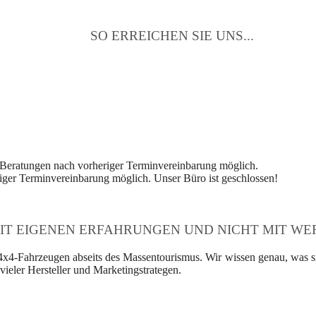
SO ERREICHEN SIE UNS...
 Beratungen nach vorheriger Terminvereinbarung möglich.
ger Terminvereinbarung möglich. Unser Büro ist geschlossen!
IT EIGENEN ERFAHRUNGEN UND NICHT MIT WER
4x4-Fahrzeugen abseits des Massentourismus. Wir wissen genau, was si
ieler Hersteller und Marketingstrategen.