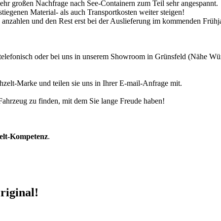
 sehr großen Nachfrage nach See-Containern zum Teil sehr angespannt.
tiegenen Material- als auch Transportkosten weiter steigen!
30% anzahlen und den Rest erst bei der Auslieferung im kommenden Frühj
r telefonisch oder bei uns in unserem Showroom in Grünsfeld (Nähe W
zelt-Marke und teilen sie uns in Ihrer E-mail-Anfrage mit.
r Fahrzeug zu finden, mit dem Sie lange Freude haben!
zelt-Kompetenz
.
riginal!