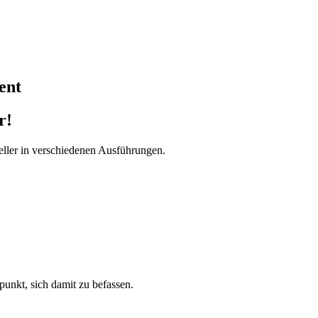
ent
r!
ller in verschiedenen Ausführungen.
tpunkt, sich damit zu befassen.