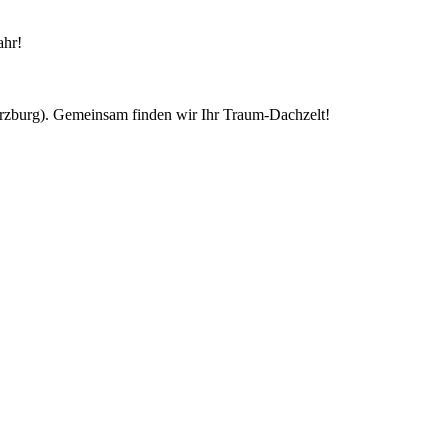
ahr!
ürzburg). Gemeinsam finden wir Ihr Traum-Dachzelt!