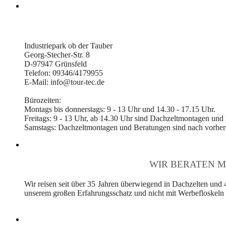
Industriepark ob der Tauber
Georg-Stecher-Str. 8
D-97947 Grünsfeld
Telefon: 09346/4179955
E-Mail: info@tour-tec.de
Bürozeiten:
Montags bis donnerstags: 9 - 13 Uhr und 14.30 - 17.15 Uhr.
Freitags: 9 - 13 Uhr, ab 14.30 Uhr sind Dachzeltmontagen und
Samstags: Dachzeltmontagen und Beratungen sind nach vorheri
WIR BERATEN M
Wir reisen seit über 35 Jahren überwiegend in Dachzelten und 
unserem großen Erfahrungsschatz und nicht mit Werbefloskeln v