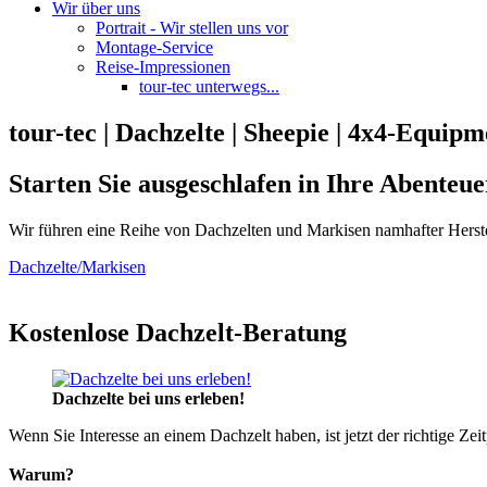
Wir über uns
Portrait - Wir stellen uns vor
Montage-Service
Reise-Impressionen
tour-tec unterwegs...
tour-tec | Dachzelte | Sheepie | 4x4-Equipm
Starten Sie ausgeschlafen in Ihre Abenteue
Wir führen eine Reihe von Dachzelten und Markisen namhafter Herste
Dachzelte/Markisen
Kostenlose Dachzelt-Beratung
Dachzelte bei uns erleben!
Wenn Sie Interesse an einem Dachzelt haben, ist jetzt der richtige Zei
Warum?