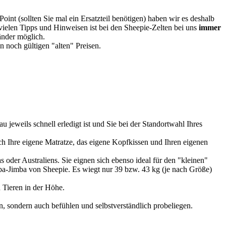
oint (sollten Sie mal ein Ersatzteil benötigen) haben wir es deshalb
vielen Tipps und Hinweisen ist bei den Sheepie-Zelten bei uns
immer
Länder möglich.
 noch gültigen "alten" Preisen.
u jeweils schnell erledigt ist und Sie bei der Standortwahl Ihres
 Ihre eigene Matratze, das eigene Kopfkissen und Ihren eigenen
 oder Australiens. Sie eignen sich ebenso ideal für den "kleinen"
imba-Jimba von Sheepie. Es wiegt nur 39 bzw. 43 kg (je nach Größe)
 Tieren in der Höhe.
, sondern auch befühlen und selbstverständlich probeliegen.