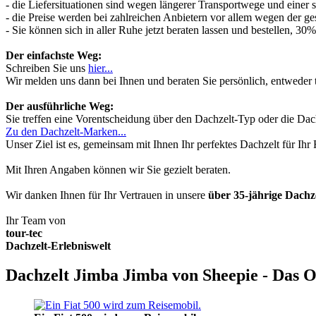
- die Liefersituationen sind wegen längerer Transportwege und einer
- die Preise werden bei zahlreichen Anbietern vor allem wegen der ges
- Sie können sich in aller Ruhe jetzt beraten lassen und bestellen, 
Der einfachste Weg:
Schreiben Sie uns
hier...
Wir melden uns dann bei Ihnen und beraten Sie persönlich, entwede
Der ausführliche Weg:
Sie treffen eine Vorentscheidung über den Dachzelt-Typ oder die Dach
Zu den Dachzelt-Marken...
Unser Ziel ist es, gemeinsam mit Ihnen Ihr perfektes Dachzelt für Ih
Mit Ihren Angaben können wir Sie gezielt beraten.
Wir danken Ihnen für Ihr Vertrauen in unsere
über 35-jährige Dach
Ihr Team von
tour-tec
Dachzelt-Erlebniswelt
Dachzelt Jimba Jimba von Sheepie - Das O