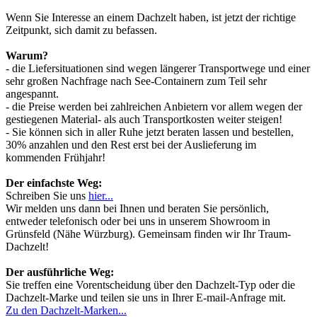
Wenn Sie Interesse an einem Dachzelt haben, ist jetzt der richtige
Zeitpunkt, sich damit zu befassen.
Warum?
- die Liefersituationen sind wegen längerer Transportwege und einer
sehr großen Nachfrage nach See-Containern zum Teil sehr
angespannt.
- die Preise werden bei zahlreichen Anbietern vor allem wegen der
gestiegenen Material- als auch Transportkosten weiter steigen!
- Sie können sich in aller Ruhe jetzt beraten lassen und bestellen,
30% anzahlen und den Rest erst bei der Auslieferung im
kommenden Frühjahr!
Der einfachste Weg:
Schreiben Sie uns
hier...
Wir melden uns dann bei Ihnen und beraten Sie persönlich,
entweder telefonisch oder bei uns in unserem Showroom in
Grünsfeld (Nähe Würzburg). Gemeinsam finden wir Ihr Traum-
Dachzelt!
Der ausführliche Weg:
Sie treffen eine Vorentscheidung über den Dachzelt-Typ oder die
Dachzelt-Marke und teilen sie uns in Ihrer E-mail-Anfrage mit.
Zu den Dachzelt-Marken...