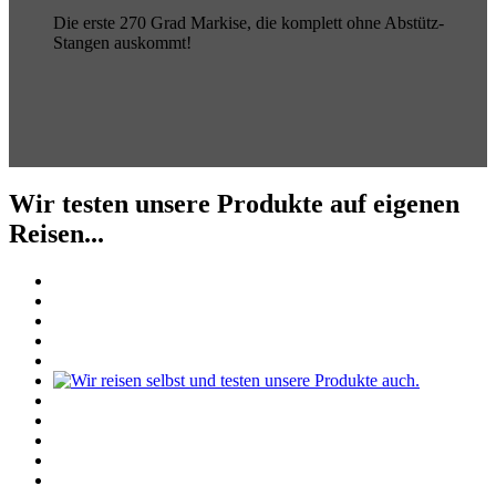
Die erste 270 Grad Markise, die komplett ohne Abstütz-
Stangen auskommt!
Wir testen unsere Produkte auf eigenen
Reisen...