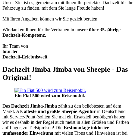
Unser Ziel ist es, gemeinsam mit Ihnen Ihr perfektes Dachzelt für Ihr
Fahrzeug zu finden, mit dem Sie lange Freude haben!
Mit Ihren Angaben können wir Sie gezielt beraten.
Wir danken Ihnen für Ihr Vertrauen in unsere
über 35-jährige
Dachzelt-Kompetenz
.
Ihr Team von
tour-tec
Dachzelt-Erlebniswelt
Dachzelt Jimba Jimba von Sheepie - Das
Original!
Ein Fiat 500 wird zum Reisemobil.
Das
Dachzelt
Jimba-Jimba
zählt zu den beliebtesten auf dem
Markt. Als
älteste und größte Sheepie-Agentur
in Deutschland
mit Service-Point (sollten Sie mal ein Ersatzteil benötigen) haben
wir es deshalb in der Regel auch meist in allen Größen und Farben
auf Lager, zu Tiefstpreisen! Die
Erstmontage inklusive
umfassender Einweisung
mit vielen Tipps und Hinweisen ist bei