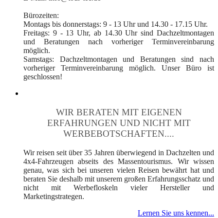
Bürozeiten:
Montags bis donnerstags: 9 - 13 Uhr und 14.30 - 17.15 Uhr.
Freitags: 9 - 13 Uhr, ab 14.30 Uhr sind Dachzeltmontagen
und Beratungen nach vorheriger Terminvereinbarung
möglich.
Samstags: Dachzeltmontagen und Beratungen sind nach
vorheriger Terminvereinbarung möglich. Unser Büro ist
geschlossen!
WIR BERATEN MIT EIGENEN
ERFAHRUNGEN UND NICHT MIT
WERBEBOTSCHAFTEN....
Wir reisen seit über 35 Jahren überwiegend in Dachzelten und
4x4-Fahrzeugen abseits des Massentourismus. Wir wissen
genau, was sich bei unseren vielen Reisen bewährt hat und
beraten Sie deshalb mit unserem großen Erfahrungsschatz und
nicht mit Werbefloskeln vieler Hersteller und
Marketingstrategen.
Lernen Sie uns kennen...