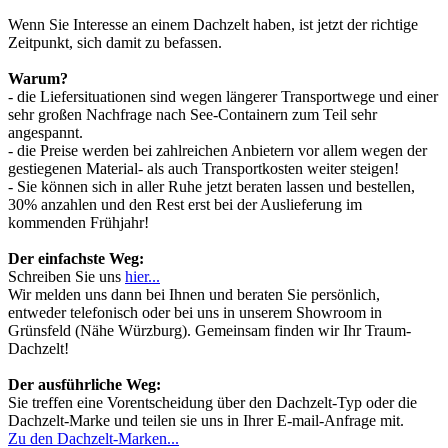
Wenn Sie Interesse an einem Dachzelt haben, ist jetzt der richtige
Zeitpunkt, sich damit zu befassen.
Warum?
- die Liefersituationen sind wegen längerer Transportwege und einer
sehr großen Nachfrage nach See-Containern zum Teil sehr
angespannt.
- die Preise werden bei zahlreichen Anbietern vor allem wegen der
gestiegenen Material- als auch Transportkosten weiter steigen!
- Sie können sich in aller Ruhe jetzt beraten lassen und bestellen,
30% anzahlen und den Rest erst bei der Auslieferung im
kommenden Frühjahr!
Der einfachste Weg:
Schreiben Sie uns
hier...
Wir melden uns dann bei Ihnen und beraten Sie persönlich,
entweder telefonisch oder bei uns in unserem Showroom in
Grünsfeld (Nähe Würzburg). Gemeinsam finden wir Ihr Traum-
Dachzelt!
Der ausführliche Weg:
Sie treffen eine Vorentscheidung über den Dachzelt-Typ oder die
Dachzelt-Marke und teilen sie uns in Ihrer E-mail-Anfrage mit.
Zu den Dachzelt-Marken...