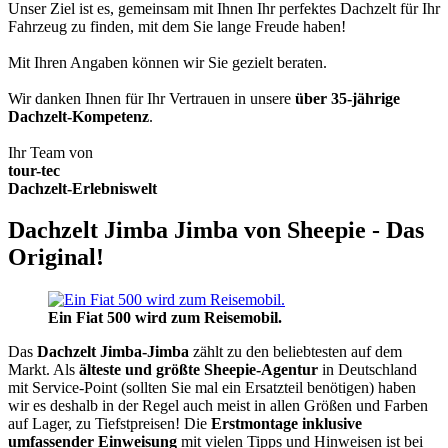
Unser Ziel ist es, gemeinsam mit Ihnen Ihr perfektes Dachzelt für Ihr
Fahrzeug zu finden, mit dem Sie lange Freude haben!
Mit Ihren Angaben können wir Sie gezielt beraten.
Wir danken Ihnen für Ihr Vertrauen in unsere
über 35-jährige
Dachzelt-Kompetenz
.
Ihr Team von
tour-tec
Dachzelt-Erlebniswelt
Dachzelt Jimba Jimba von Sheepie - Das
Original!
Ein Fiat 500 wird zum Reisemobil.
Das
Dachzelt
Jimba-Jimba
zählt zu den beliebtesten auf dem
Markt. Als
älteste und größte Sheepie-Agentur
in Deutschland
mit Service-Point (sollten Sie mal ein Ersatzteil benötigen) haben
wir es deshalb in der Regel auch meist in allen Größen und Farben
auf Lager, zu Tiefstpreisen! Die
Erstmontage inklusive
umfassender Einweisung
mit vielen Tipps und Hinweisen ist bei