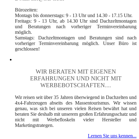
Bürozeiten:
Montags bis donnerstags: 9 - 13 Uhr und 14.30 - 17.15 Uhr.
Freitags: 9 - 13 Uhr, ab 14.30 Uhr sind Dachzeltmontagen
und Beratungen nach vorheriger Terminvereinbarung
möglich.
Samstags: Dachzeltmontagen und Beratungen sind nach
vorheriger Terminvereinbarung möglich. Unser Büro ist
geschlossen!
WIR BERATEN MIT EIGENEN
ERFAHRUNGEN UND NICHT MIT
WERBEBOTSCHAFTEN....
Wir reisen seit über 35 Jahren überwiegend in Dachzelten und
4x4-Fahrzeugen abseits des Massentourismus. Wir wissen
genau, was sich bei unseren vielen Reisen bewährt hat und
beraten Sie deshalb mit unserem großen Erfahrungsschatz und
nicht mit Werbefloskeln vieler Hersteller und
Marketingstrategen.
Lernen Sie uns kennen...