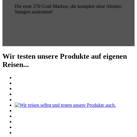
Die erste 270 Grad Markise, die komplett ohne Abstütz-
Stangen auskommt!
Wir testen unsere Produkte auf eigenen
Reisen...