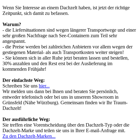
Wenn Sie Interesse an einem Dachzelt haben, ist jetzt der richtige
Zeitpunkt, sich damit zu befassen.
Warum?
- die Liefersituationen sind wegen längerer Transportwege und einer
sehr großen Nachfrage nach See-Containern zum Teil sehr
angespannt.
- die Preise werden bei zahlreichen Anbietern vor allem wegen der
gestiegenen Material- als auch Transportkosten weiter steigen!
- Sie können sich in aller Ruhe jetzt beraten lassen und bestellen,
30% anzahlen und den Rest erst bei der Auslieferung im
kommenden Frühjahr!
Der einfachste Weg:
Schreiben Sie uns
hier...
Wir melden uns dann bei Ihnen und beraten Sie persönlich,
entweder telefonisch oder bei uns in unserem Showroom in
Grünsfeld (Nähe Würzburg). Gemeinsam finden wir Ihr Traum-
Dachzelt!
Der ausführliche Weg:
Sie treffen eine Vorentscheidung über den Dachzelt-Typ oder die
Dachzelt-Marke und teilen sie uns in Ihrer E-mail-Anfrage mit.
Zu den Dachzelt-Marken...