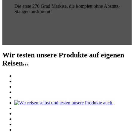
Die erste 270 Grad Markise, die komplett ohne Abstütz-
Stangen auskommt!
Wir testen unsere Produkte auf eigenen
Reisen...