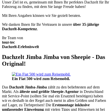
Unser Ziel ist es, gemeinsam mit Ihnen Ihr perfektes Dachzelt für Ihr
Fahrzeug zu finden, mit dem Sie lange Freude haben!
Mit Ihren Angaben können wir Sie gezielt beraten.
Wir danken Ihnen für Ihr Vertrauen in unsere
über 35-jährige
Dachzelt-Kompetenz
.
Ihr Team von
tour-tec
Dachzelt-Erlebniswelt
Dachzelt Jimba Jimba von Sheepie - Das
Original!
Ein Fiat 500 wird zum Reisemobil.
Das
Dachzelt
Jimba-Jimba
zählt zu den beliebtesten auf dem
Markt. Als
älteste und größte Sheepie-Agentur
in Deutschland
mit Service-Point (sollten Sie mal ein Ersatzteil benötigen) haben
wir es deshalb in der Regel auch meist in allen Größen und Farben
auf Lager, zu Tiefstpreisen! Die
Erstmontage inklusive
umfassender Einweisung
mit vielen Tipps und Hinweisen ist bei