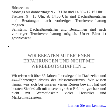
Bürozeiten:
Montags bis donnerstags: 9 - 13 Uhr und 14.30 - 17.15 Uhr.
Freitags: 9 - 13 Uhr, ab 14.30 Uhr sind Dachzeltmontagen
und Beratungen nach vorheriger Terminvereinbarung
möglich.
Samstags: Dachzeltmontagen und Beratungen sind nach
vorheriger Terminvereinbarung möglich. Unser Büro ist
geschlossen!
WIR BERATEN MIT EIGENEN
ERFAHRUNGEN UND NICHT MIT
WERBEBOTSCHAFTEN....
Wir reisen seit über 35 Jahren überwiegend in Dachzelten und
4x4-Fahrzeugen abseits des Massentourismus. Wir wissen
genau, was sich bei unseren vielen Reisen bewährt hat und
beraten Sie deshalb mit unserem großen Erfahrungsschatz und
nicht mit Werbefloskeln vieler Hersteller und
Marketingstrategen.
Lernen Sie uns kennen...