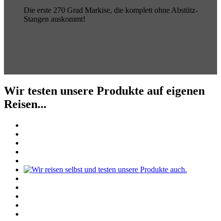
Die erste 270 Grad Markise, die komplett ohne Abstütz-
Stangen auskommt!
Wir testen unsere Produkte auf eigenen
Reisen...