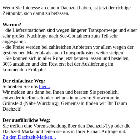
Wenn Sie Interesse an einem Dachzelt haben, ist jetzt der richtige
Zeitpunkt, sich damit zu befassen.
Warum?
- die Liefersituationen sind wegen längerer Transportwege und einer
sehr großen Nachfrage nach See-Containern zum Teil sehr
angespannt.
- die Preise werden bei zahlreichen Anbietern vor allem wegen der
gestiegenen Material- als auch Transportkosten weiter steigen!
- Sie können sich in aller Ruhe jetzt beraten lassen und bestellen,
30% anzahlen und den Rest erst bei der Auslieferung im
kommenden Frühjahr!
Der einfachste Weg:
Schreiben Sie uns
hier...
Wir melden uns dann bei Ihnen und beraten Sie persönlich,
entweder telefonisch oder bei uns in unserem Showroom in
Grünsfeld (Nähe Würzburg). Gemeinsam finden wir Ihr Traum-
Dachzelt!
Der ausführliche Weg:
Sie treffen eine Vorentscheidung über den Dachzelt-Typ oder die
Dachzelt-Marke und teilen sie uns in Ihrer E-mail-Anfrage mit.
Zu den Dachzelt-Marken...