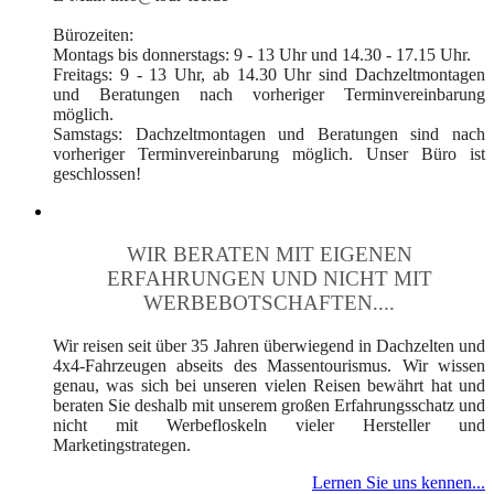
Bürozeiten:
Montags bis donnerstags: 9 - 13 Uhr und 14.30 - 17.15 Uhr.
Freitags: 9 - 13 Uhr, ab 14.30 Uhr sind Dachzeltmontagen
und Beratungen nach vorheriger Terminvereinbarung
möglich.
Samstags: Dachzeltmontagen und Beratungen sind nach
vorheriger Terminvereinbarung möglich. Unser Büro ist
geschlossen!
WIR BERATEN MIT EIGENEN
ERFAHRUNGEN UND NICHT MIT
WERBEBOTSCHAFTEN....
Wir reisen seit über 35 Jahren überwiegend in Dachzelten und
4x4-Fahrzeugen abseits des Massentourismus. Wir wissen
genau, was sich bei unseren vielen Reisen bewährt hat und
beraten Sie deshalb mit unserem großen Erfahrungsschatz und
nicht mit Werbefloskeln vieler Hersteller und
Marketingstrategen.
Lernen Sie uns kennen...