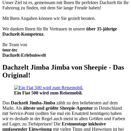
Unser Ziel ist es, gemeinsam mit Ihnen Ihr perfektes Dachzelt für Ihr
Fahrzeug zu finden, mit dem Sie lange Freude haben!
Mit Ihren Angaben können wir Sie gezielt beraten.
Wir danken Ihnen für Ihr Vertrauen in unsere
über 35-jährige
Dachzelt-Kompetenz
.
Ihr Team von
tour-tec
Dachzelt-Erlebniswelt
Dachzelt Jimba Jimba von Sheepie - Das
Original!
Ein Fiat 500 wird zum Reisemobil.
Das
Dachzelt
Jimba-Jimba
zählt zu den beliebtesten auf dem
Markt. Als
älteste und größte Sheepie-Agentur
in Deutschland
mit Service-Point (sollten Sie mal ein Ersatzteil benötigen) haben
wir es deshalb in der Regel auch meist in allen Größen und Farben
auf Lager, zu Tiefstpreisen! Die
Erstmontage inklusive
umfassender Einweisung
mit vielen Tipps und Hinweisen ist bei