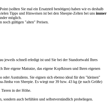
oint (sollten Sie mal ein Ersatzteil benötigen) haben wir es deshalb
vielen Tipps und Hinweisen ist bei den Sheepie-Zelten bei uns
immer
Länder möglich.
 noch gültigen "alten" Preisen.
u jeweils schnell erledigt ist und Sie bei der Standortwahl Ihres
 Ihre eigene Matratze, das eigene Kopfkissen und Ihren eigenen
 oder Australiens. Sie eignen sich ebenso ideal für den "kleinen"
imba-Jimba von Sheepie. Es wiegt nur 39 bzw. 43 kg (je nach Größe)
 Tieren in der Höhe.
, sondern auch befühlen und selbstverständlich probeliegen.