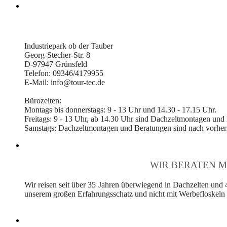
Industriepark ob der Tauber
Georg-Stecher-Str. 8
D-97947 Grünsfeld
Telefon: 09346/4179955
E-Mail: info@tour-tec.de
Bürozeiten:
Montags bis donnerstags: 9 - 13 Uhr und 14.30 - 17.15 Uhr.
Freitags: 9 - 13 Uhr, ab 14.30 Uhr sind Dachzeltmontagen und
Samstags: Dachzeltmontagen und Beratungen sind nach vorheri
WIR BERATEN M
Wir reisen seit über 35 Jahren überwiegend in Dachzelten und 
unserem großen Erfahrungsschatz und nicht mit Werbefloskeln v