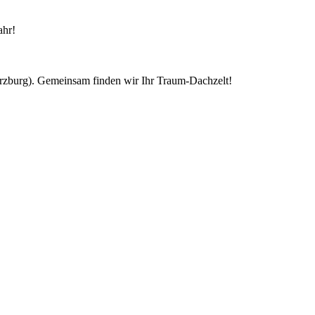
ahr!
ürzburg). Gemeinsam finden wir Ihr Traum-Dachzelt!