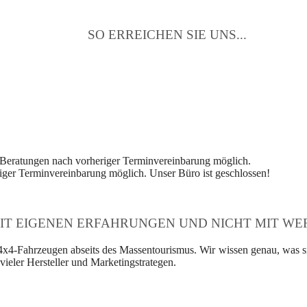
SO ERREICHEN SIE UNS...
 Beratungen nach vorheriger Terminvereinbarung möglich.
ger Terminvereinbarung möglich. Unser Büro ist geschlossen!
IT EIGENEN ERFAHRUNGEN UND NICHT MIT WER
4x4-Fahrzeugen abseits des Massentourismus. Wir wissen genau, was si
ieler Hersteller und Marketingstrategen.