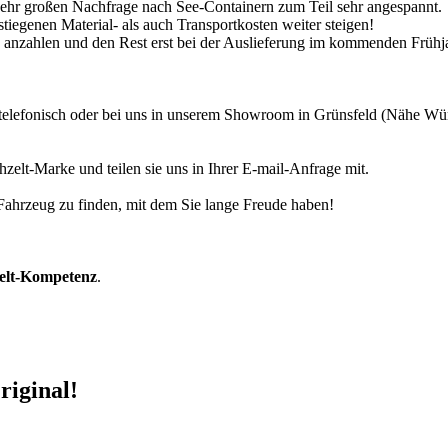
 sehr großen Nachfrage nach See-Containern zum Teil sehr angespannt.
tiegenen Material- als auch Transportkosten weiter steigen!
30% anzahlen und den Rest erst bei der Auslieferung im kommenden Frühj
r telefonisch oder bei uns in unserem Showroom in Grünsfeld (Nähe W
zelt-Marke und teilen sie uns in Ihrer E-mail-Anfrage mit.
r Fahrzeug zu finden, mit dem Sie lange Freude haben!
zelt-Kompetenz
.
riginal!