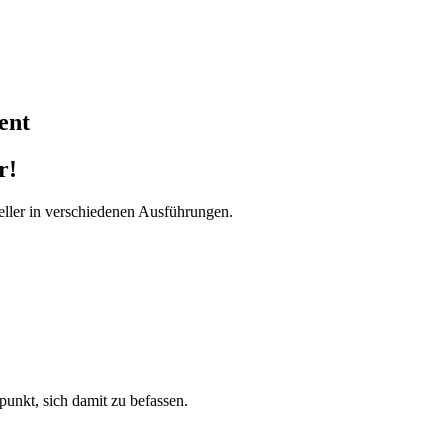
ent
r!
ller in verschiedenen Ausführungen.
tpunkt, sich damit zu befassen.