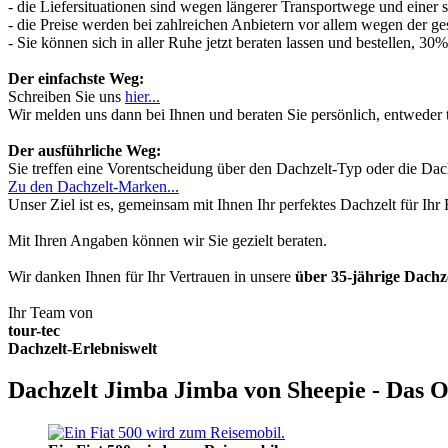
- die Liefersituationen sind wegen längerer Transportwege und einer
- die Preise werden bei zahlreichen Anbietern vor allem wegen der ges
- Sie können sich in aller Ruhe jetzt beraten lassen und bestellen, 
Der einfachste Weg:
Schreiben Sie uns
hier...
Wir melden uns dann bei Ihnen und beraten Sie persönlich, entwede
Der ausführliche Weg:
Sie treffen eine Vorentscheidung über den Dachzelt-Typ oder die Dach
Zu den Dachzelt-Marken...
Unser Ziel ist es, gemeinsam mit Ihnen Ihr perfektes Dachzelt für Ih
Mit Ihren Angaben können wir Sie gezielt beraten.
Wir danken Ihnen für Ihr Vertrauen in unsere
über 35-jährige Dach
Ihr Team von
tour-tec
Dachzelt-Erlebniswelt
Dachzelt Jimba Jimba von Sheepie - Das O