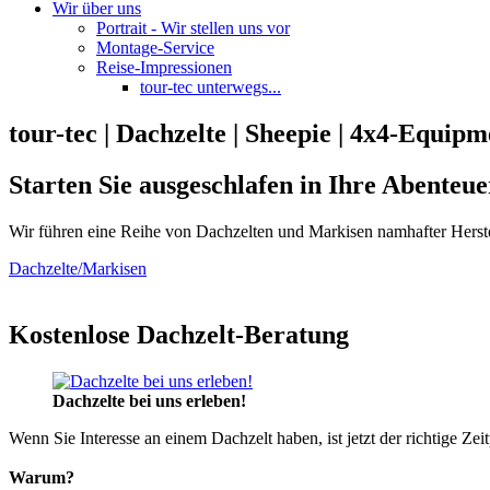
Wir über uns
Portrait - Wir stellen uns vor
Montage-Service
Reise-Impressionen
tour-tec unterwegs...
tour-tec | Dachzelte | Sheepie | 4x4-Equipm
Starten Sie ausgeschlafen in Ihre Abenteue
Wir führen eine Reihe von Dachzelten und Markisen namhafter Herste
Dachzelte/Markisen
Kostenlose Dachzelt-Beratung
Dachzelte bei uns erleben!
Wenn Sie Interesse an einem Dachzelt haben, ist jetzt der richtige Zei
Warum?