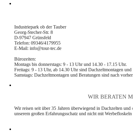
Industriepark ob der Tauber
Georg-Stecher-Str. 8
D-97947 Grünsfeld
Telefon: 09346/4179955
E-Mail: info@tour-tec.de
Bürozeiten:
Montags bis donnerstags: 9 - 13 Uhr und 14.30 - 17.15 Uhr.
Freitags: 9 - 13 Uhr, ab 14.30 Uhr sind Dachzeltmontagen und
Samstags: Dachzeltmontagen und Beratungen sind nach vorheri
WIR BERATEN M
Wir reisen seit über 35 Jahren überwiegend in Dachzelten und 
unserem großen Erfahrungsschatz und nicht mit Werbefloskeln v