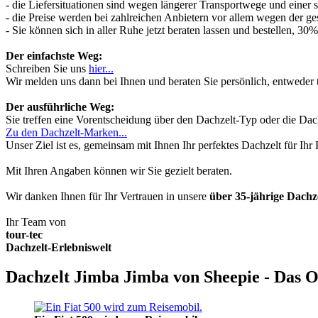
- die Liefersituationen sind wegen längerer Transportwege und einer
- die Preise werden bei zahlreichen Anbietern vor allem wegen der ges
- Sie können sich in aller Ruhe jetzt beraten lassen und bestellen, 
Der einfachste Weg:
Schreiben Sie uns
hier...
Wir melden uns dann bei Ihnen und beraten Sie persönlich, entwede
Der ausführliche Weg:
Sie treffen eine Vorentscheidung über den Dachzelt-Typ oder die Dach
Zu den Dachzelt-Marken...
Unser Ziel ist es, gemeinsam mit Ihnen Ihr perfektes Dachzelt für Ih
Mit Ihren Angaben können wir Sie gezielt beraten.
Wir danken Ihnen für Ihr Vertrauen in unsere
über 35-jährige Dach
Ihr Team von
tour-tec
Dachzelt-Erlebniswelt
Dachzelt Jimba Jimba von Sheepie - Das O