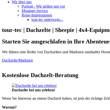
Wir über uns
Portrait - Wir stellen uns vor
Montage-Service
Reise-Impressionen
tour-tec unterwegs...
tour-tec | Dachzelte | Sheepie | 4x4-Equipm
Starten Sie ausgeschlafen in Ihre Abenteue
Wir führen eine Reihe von Dachzelten und Markisen namhafter Herste
Dachzelte/Markisen
Kostenlose Dachzelt-Beratung
Dachzelte bei uns erleben!
Wenn Sie Interesse an einem Dachzelt haben, ist jetzt der richtige Zei
Warum?