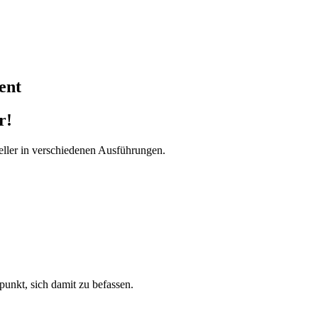
ent
r!
ller in verschiedenen Ausführungen.
tpunkt, sich damit zu befassen.