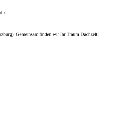
ahr!
ürzburg). Gemeinsam finden wir Ihr Traum-Dachzelt!