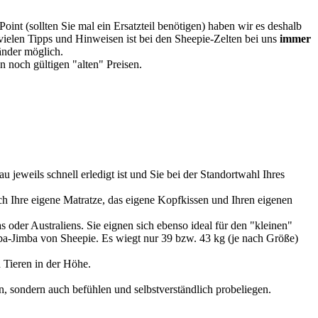
oint (sollten Sie mal ein Ersatzteil benötigen) haben wir es deshalb
vielen Tipps und Hinweisen ist bei den Sheepie-Zelten bei uns
immer
Länder möglich.
 noch gültigen "alten" Preisen.
u jeweils schnell erledigt ist und Sie bei der Standortwahl Ihres
 Ihre eigene Matratze, das eigene Kopfkissen und Ihren eigenen
 oder Australiens. Sie eignen sich ebenso ideal für den "kleinen"
imba-Jimba von Sheepie. Es wiegt nur 39 bzw. 43 kg (je nach Größe)
 Tieren in der Höhe.
, sondern auch befühlen und selbstverständlich probeliegen.