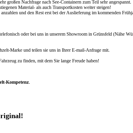
 sehr großen Nachfrage nach See-Containern zum Teil sehr angespannt.
tiegenen Material- als auch Transportkosten weiter steigen!
30% anzahlen und den Rest erst bei der Auslieferung im kommenden Frühj
r telefonisch oder bei uns in unserem Showroom in Grünsfeld (Nähe W
zelt-Marke und teilen sie uns in Ihrer E-mail-Anfrage mit.
r Fahrzeug zu finden, mit dem Sie lange Freude haben!
zelt-Kompetenz
.
riginal!