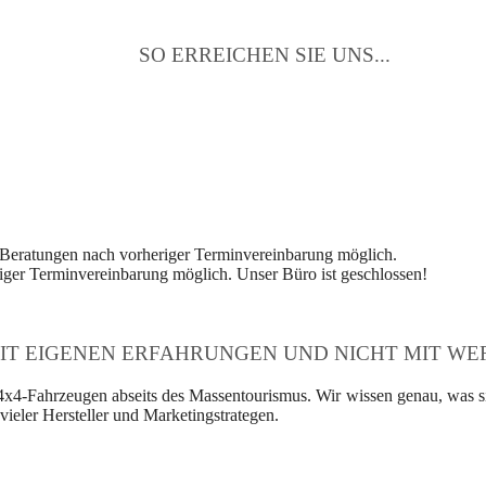
SO ERREICHEN SIE UNS...
 Beratungen nach vorheriger Terminvereinbarung möglich.
ger Terminvereinbarung möglich. Unser Büro ist geschlossen!
IT EIGENEN ERFAHRUNGEN UND NICHT MIT WER
4x4-Fahrzeugen abseits des Massentourismus. Wir wissen genau, was si
ieler Hersteller und Marketingstrategen.